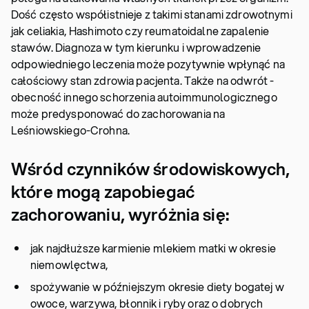
Dość często współistnieje z takimi stanami zdrowotnymi
jak celiakia, Hashimoto czy reumatoidalne zapalenie
stawów. Diagnoza w tym kierunku i wprowadzenie
odpowiedniego leczenia może pozytywnie wpłynąć na
całościowy stan zdrowia pacjenta. Także na odwrót -
obecność innego schorzenia autoimmunologicznego
może predysponować do zachorowania na
Leśniowskiego-Crohna.
Wśród czynników środowiskowych,
które mogą zapobiegać
zachorowaniu, wyróżnia się:
jak najdłuższe karmienie mlekiem matki w okresie
niemowlęctwa,
spożywanie w późniejszym okresie diety bogatej w
owoce, warzywa, błonnik i ryby oraz o dobrych