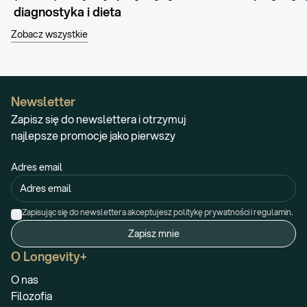
diagnostyka i dieta
Zobacz wszystkie
Newsletter
Zapisz się do newslettera i otrzymuj
najlepsze promocje jako pierwszy
Adres email
Zapisując się do newslettera akceptujesz politykę prywatności i regulamin.
Zapisz mnie
O Longevity+
O nas
Filozofia