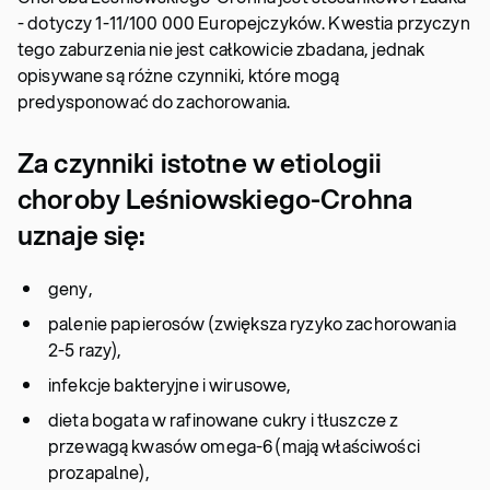
- dotyczy 1-11/100 000 Europejczyków. Kwestia przyczyn
tego zaburzenia nie jest całkowicie zbadana, jednak
opisywane są różne czynniki, które mogą
predysponować do zachorowania.
Za czynniki istotne w etiologii
choroby Leśniowskiego-Crohna
uznaje się:
geny,
palenie papierosów (zwiększa ryzyko zachorowania
2-5 razy),
infekcje bakteryjne i wirusowe,
dieta bogata w rafinowane cukry i tłuszcze z
przewagą kwasów omega-6 (mają właściwości
prozapalne),