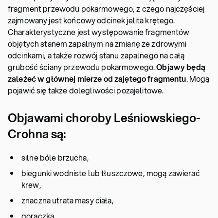
fragment przewodu pokarmowego, z czego najczęściej
zajmowany jest końcowy odcinek jelita krętego.
Charakterystyczne jest występowanie fragmentów
objętych stanem zapalnym na zmianę ze zdrowymi
odcinkami, a także rozwój stanu zapalnego na całą
grubość ściany przewodu pokarmowego.
Objawy będą
zależeć w głównej mierze od zajętego fragmentu
. Mogą
pojawić się także dolegliwości pozajelitowe.
Objawami choroby Leśniowskiego-
Crohna są:
silne bóle brzucha,
biegunki wodniste lub tłuszczowe, mogą zawierać
krew,
znaczna utrata masy ciała,
gorączka,