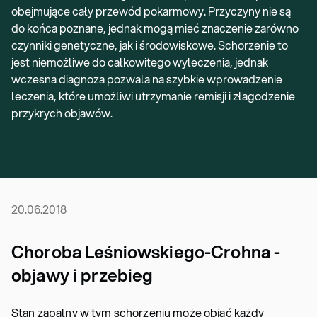
obejmujące cały przewód pokarmowy. Przyczyny nie są
do końca poznane, jednak mogą mieć znaczenie zarówno
czynniki genetyczne, jak i środowiskowe. Schorzenie to
jest niemożliwe do całkowitego wyleczenia, jednak
wczesna diagnoza pozwala na szybkie wprowadzenie
leczenia, które umożliwi utrzymanie remisji i złagodzenie
przykrych objawów.
20.06.2018
Choroba Leśniowskiego-Crohna -
objawy i przebieg
Stan zapalny w tym schorzeniu może objąć każdy