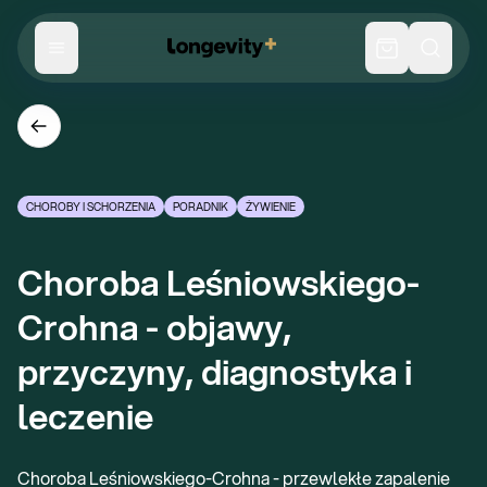
CHOROBY I SCHORZENIA
PORADNIK
ŻYWIENIE
Choroba Leśniowskiego-
Crohna - objawy, 
przyczyny, diagnostyka i 
leczenie
Choroba Leśniowskiego-Crohna - przewlekłe zapalenie