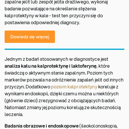
zapalne jelit lub zespół jelita drażliwego, wykonaj
badanie pozwalające na określenie stężenia
kalprotektyny w kale - test ten przyczyni się do
postawienia odpowiedniej diagnozy.
Dowiedz się więcej
Jednym z badań stosowanych w diagnostyce jest
analiza kału na kalprotektynę i laktoferynę
, które
świadczą o aktywnym stanie zapalnym. Poziom tych
markerów pozwala na odróżnienie zapaleń jelit od innych
przyczyn. Dodatkowo
poziom kalprotektyny
koreluje z
wynikami endoskopii, dzięki czemu można u niektórych
(głównie dzieci) zrezygnować z obciążających badań.
Natomiast zmiany jej poziomu korelują ze skutecznością
leczenia.
Badania obrazowe i endoskopowe
(ileokolonoskopia,