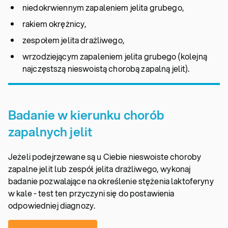
niedokrwiennym zapaleniem jelita grubego,
rakiem okrężnicy,
zespołem jelita drażliwego,
wrzodziejącym zapaleniem jelita grubego (kolejną
najczęstszą nieswoistą chorobą zapalną jelit).
Badanie w kierunku chorób
zapalnych jelit
Jeżeli podejrzewane są u Ciebie nieswoiste choroby
zapalne jelit lub zespół jelita drażliwego, wykonaj
badanie pozwalające na określenie stężenia laktoferyny
w kale - test ten przyczyni się do postawienia
odpowiedniej diagnozy.