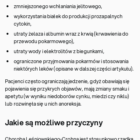
zmniejszonego wchłaniania jelitowego,
wykorzystania białek do produkcji prozapalnych
cytokin,
utraty żelaza i albumin wraz z krwią (krwawienia do
przewodu pokarmowego),
utraty wody i elektrolitów z biegunkami,
ograniczone przyjmowania pokarmów i stosowania
niektórych leków (opisane w dalszej części artykułu).
Pacjenci często ograniczają jedzenie, gdyż obawiają się
pojawienia się przykrych objawów, mają zmiany smaku i
apetytu (w wyniku niedoborów cynku, miedzi czy niklu)
lub rozwinęła się u nich anoreksja.
Jakie są możliwe przyczyny
Choroba Leśniowskiego-Crohna jest stosunkowo rzadka