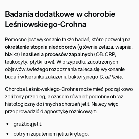
Badania dodatkowe w chorobie
Leśniowskiego-Crohna
Pomocne jest wykonanie także badań, które pozwolą na
określenie stopnia niedoborów
(głównie żelaza, wapnia,
białka) i
nasilenia procesów zapalnych
(OB, CRP,
leukocyty, płytki krwi). W przypadku zaostrzonych
objawów świeżego rozpoznania zaleca się wykonanie
badań w kierunku zakażenia bakteryjnego
C. difficile
.
Choroba Leśniowskiego-Crohna może mieć początkowo
zbliżony przebieg, a czasem również podobny obraz
histologiczny do innych schorzeń jelit. Należy więc
przeprowadzić diagnostykę różnicową z:
gruźlicą jelit,
ostrym zapaleniem jelita krętego,