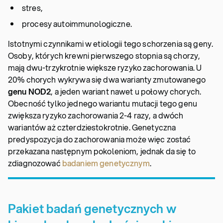
stres,
procesy autoimmunologiczne.
Istotnymi czynnikami w etiologii tego schorzenia są geny.
Osoby, których krewni pierwszego stopnia są chorzy,
mają dwu-trzykrotnie większe ryzyko zachorowania. U
20% chorych wykrywa się dwa warianty zmutowanego
genu NOD2
, a jeden wariant nawet u połowy chorych.
Obecność tylko jednego wariantu mutacji tego genu
zwiększa ryzyko zachorowania 2-4 razy, a dwóch
wariantów aż czterdziestokrotnie. Genetyczna
predyspozycja do zachorowania może więc zostać
przekazana następnym pokoleniom, jednak da się to
zdiagnozować
badaniem genetycznym
.
Pakiet badań genetycznych w