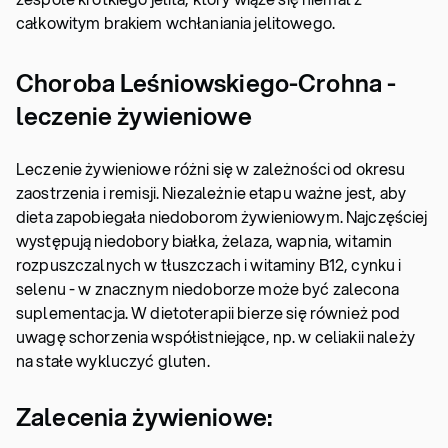
całkowitym brakiem wchłaniania jelitowego.
Choroba Leśniowskiego-Crohna -
leczenie żywieniowe
Leczenie żywieniowe różni się w zależności od okresu
zaostrzenia i remisji. Niezależnie etapu ważne jest, aby
dieta zapobiegała niedoborom żywieniowym. Najczęściej
występują niedobory białka, żelaza, wapnia, witamin
rozpuszczalnych w tłuszczach i witaminy B12, cynku i
selenu - w znacznym niedoborze może być zalecona
suplementacja. W dietoterapii bierze się również pod
uwagę schorzenia współistniejące, np. w celiakii należy
na stałe wykluczyć gluten.
Zalecenia żywieniowe: