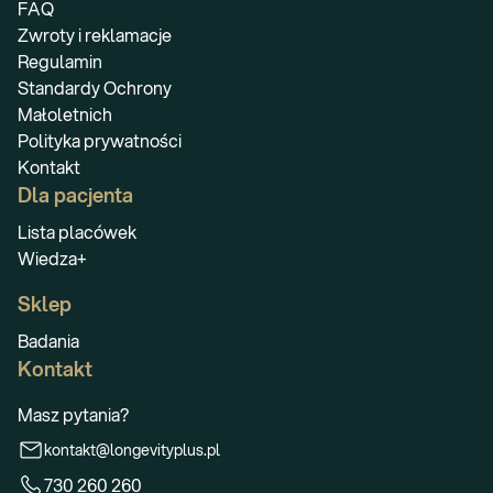
FAQ
Zwroty i reklamacje
Regulamin
Standardy Ochrony
Małoletnich
Polityka prywatności
Kontakt
Dla pacjenta
Lista placówek
Wiedza+
Sklep
Badania
Kontakt
Masz pytania?
kontakt@longevityplus.pl
730 260 260