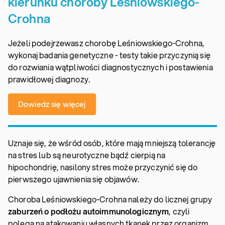
kierunku choroby Leśniowskiego-
Crohna
Jeżeli podejrzewasz chorobę Leśniowskiego-Crohna,
wykonaj badania genetyczne - testy takie przyczynią się
do rozwiania wątpliwości diagnostycznych i postawienia
prawidłowej diagnozy.
Dowiedz się więcej
Uznaje się, że wśród osób, które mają mniejszą tolerancję
na stres lub są neurotyczne bądź cierpią na
hipochondrię, nasilony stres może przyczynić się do
pierwszego ujawnienia się objawów.
Choroba Leśniowskiego-Crohna należy do licznej grupy
zaburzeń o podłożu autoimmunologicznym
, czyli
polega na atakowaniu własnych tkanek przez organizm.