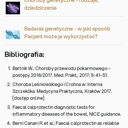
Choroby genetyczne - rodzaje,
dziedziczenie
Badania genetyczne - w jaki sposób
Pacjent może je wykorzystać?
Bibliografia:
Bartnik W.: Choroby przewodu pokarmowego –
postępy 2016/2017. Med. Prakt., 2017; 9: 41–51.
Choroba Leśniowskiego i Crohna w: Interna
Szczeklika. Medycyna Praktyczna, Kraków 2017.
[dostęp online]
Faecal calprotectin diagnostic tests for
inflammatory diseases of the bowel, NICE guidance.
Berni Canani R. et al.: Faecal calprotectin as reliable