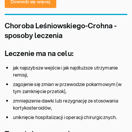
Dowiedz się więcej
Choroba Leśniowskiego-Crohna -
sposoby leczenia
Leczenie ma na celu:
jak najszybsze wejście i jak najdłuższe utrzymanie
remisji,
zagojenie się zmian w przewodzie pokarmowym (w
tym zamknięcie przetok),
zmniejszenie dawki lub rezygnację ze stosowania
kortykosteroidów,
uniknięcie hospitalizacji i operacji chirurgicznych.