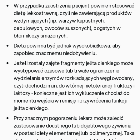
W przypadku zaostrzenia pacjent powinien stosować
dietę lekkostrawną, czyli nie zawierającą produktów
wzdymających (np. warzyw kapustnych,
cebulowych, owoców suszonych), bogatych w
błonnik czy smażonych.
Dieta powinna być jednak wysokobiałkowa, aby
zapobiec znacznemu niedożywieniu.
Jeżeli zostały zajęte fragmenty jelita cienkiego może
występować czasowe lub trwałe ograniczenie
wydzielania enzymów rozkładających węglowodany,
czyli dochodzi m.in. do wtórnej nietolerancji fruktozy i
laktozy - konieczne jest ich wykluczenie chociaż do
momentu wejścia w remisję i przywrócenia funkcji
jelita cienkiego.
Przy znacznym pogorszeniu lekarz może zalecić
zastosowanie doustnego lub dojelitowego żywienia
w postaci diety elementarnej lub polimerycznej. Taka