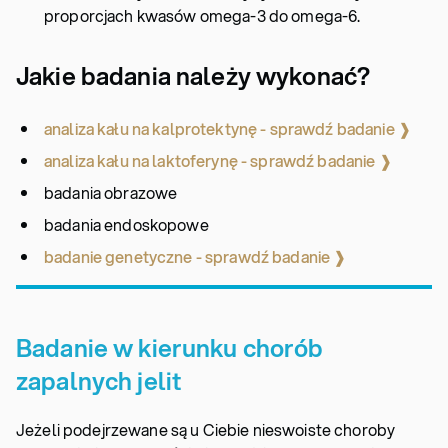
proporcjach kwasów omega-3 do omega-6.
Jakie badania należy wykonać?
analiza kału na kalprotektynę - sprawdź badanie ❱
analiza kału na laktoferynę - sprawdź badanie ❱
badania obrazowe
badania endoskopowe
badanie genetyczne - sprawdź badanie ❱
Badanie w kierunku chorób
zapalnych jelit
Jeżeli podejrzewane są u Ciebie nieswoiste choroby