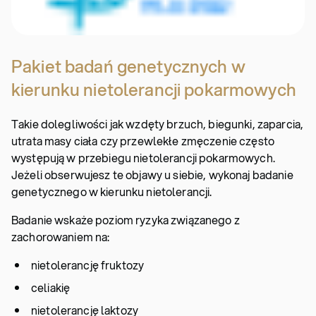
Pakiet badań genetycznych w
kierunku nietolerancji pokarmowych
Takie dolegliwości jak wzdęty brzuch, biegunki, zaparcia,
utrata masy ciała czy przewlekłe zmęczenie często
występują w przebiegu nietolerancji pokarmowych.
Jeżeli obserwujesz te objawy u siebie, wykonaj badanie
genetycznego w kierunku nietolerancji.
Badanie wskaże poziom ryzyka związanego z
zachorowaniem na:
nietolerancję fruktozy
celiakię
nietolerancję laktozy