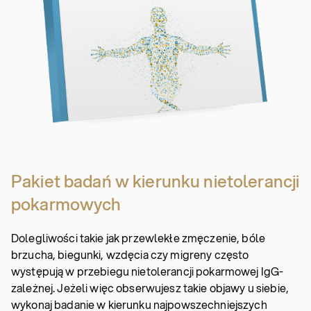
Pakiet badań w kierunku nietolerancji
pokarmowych
Dolegliwości takie jak przewlekłe zmęczenie, bóle
brzucha, biegunki, wzdęcia czy migreny często
występują w przebiegu nietolerancji pokarmowej IgG-
zależnej. Jeżeli więc obserwujesz takie objawy u siebie,
wykonaj badanie w kierunku najpowszechniejszych