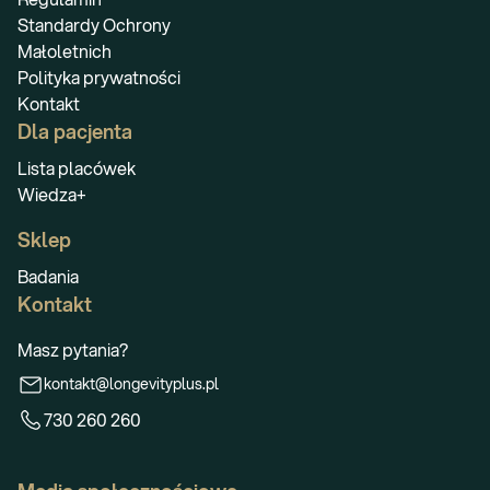
Standardy Ochrony
Małoletnich
Polityka prywatności
Kontakt
Dla pacjenta
Lista placówek
Wiedza+
Sklep
Badania
Kontakt
Masz pytania?
kontakt@longevityplus.pl
730 260 260