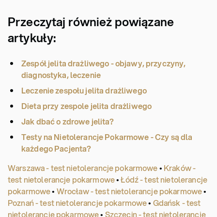
Przeczytaj również powiązane
artykuły:
Zespół jelita drażliwego - objawy, przyczyny,
diagnostyka, leczenie
Leczenie zespołu jelita drażliwego
Dieta przy zespole jelita drażliwego
Jak dbać o zdrowe jelita?
Testy na Nietolerancje Pokarmowe - Czy są dla
każdego Pacjenta?
Warszawa - test nietolerancje pokarmowe
•
Kraków -
test nietolerancje pokarmowe
•
Łódź - test nietolerancje
pokarmowe
•
Wrocław - test nietolerancje pokarmowe
•
Poznań - test nietolerancje pokarmowe
•
Gdańsk - test
nietolerancje pokarmowe
•
Szczecin - test nietolerancje