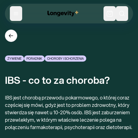
ŻYWIENIE
PORADNIK
CHOROBY I SCHORZENIA
IBS - co to za choroba?
IBS jest chorobą przewodu pokarmowego, o której coraz
częściej się mówi, gdyż jest to problem zdrowotny, który
stwierdza się nawet u 10-20% osób. IBS jest zaburzeniem
przewlekłym, w którym właściwe leczenie polega na
połączeniu farmakoterapii, psychoterapii oraz dietoterapii.