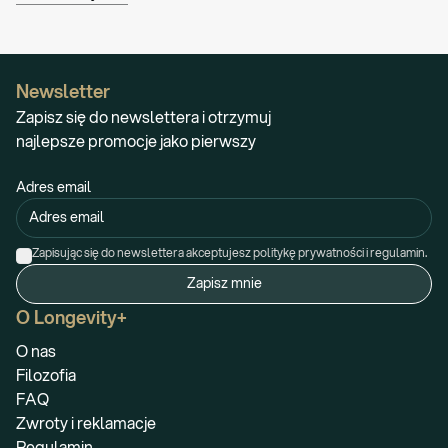
Newsletter
Zapisz się do newslettera i otrzymuj
najlepsze promocje jako pierwszy
Adres email
Zapisując się do newslettera akceptujesz politykę prywatności i regulamin.
Zapisz mnie
O Longevity+
O nas
Filozofia
FAQ
Zwroty i reklamacje
Regulamin