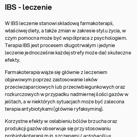
IBS - leczenie
W IBS leczenie stanowi składową farmakoterapii,
właściwej diety, a także zmian w zakresie stylu życia, w
czym pomocna może być współpraca z psychologiem.
Terapia IBS jest procesem długotrwałym i jedynie
leczenie jednocześnie każdej strefy może dać skuteczne
efekty.
Farmakoterapia wiąże się głównie z leczeniem
objawowym poprzez zastosowanie leków
przeciwzaparciowych lub przeciwbiegunkowych oraz
rozkurczowych w przypadku nadmiernej ilości gazów w
jelitach, a w niektórych sytuacjach może być zalecona
terapia antybiotykami (głównie ryfaksyminą).
Korzystne efekty w osłabieniu bólów brzucha oraz
produkcji gazów obserwuje się przy stosowaniu
probiotykoterapii m.in. szczepami
Lactobacillus