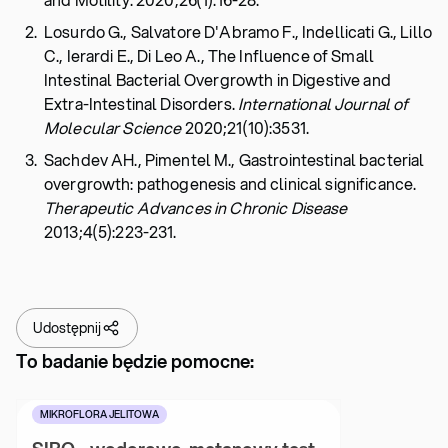
Losurdo G., Salvatore D'Abramo F., Indellicati G., Lillo
C., Ierardi E., Di Leo A., The Influence of Small
Intestinal Bacterial Overgrowth in Digestive and
Extra-Intestinal Disorders.
International Journal of
Molecular Science
2020;21(10):3531.
Sachdev AH., Pimentel M., Gastrointestinal bacterial
overgrowth: pathogenesis and clinical significance.
Therapeutic Advances in Chronic Disease
2013;4(5):223-231.
Udostępnij
To badanie będzie pomocne:
MIKROFLORA JELITOWA