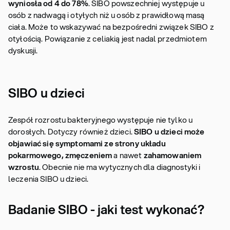
wyniosła od 4 do 78%
. SIBO powszechniej występuje u
osób z nadwagą i otyłych niż u osób z prawidłową masą
ciała. Może to wskazywać na bezpośredni związek SIBO z
otyłością. Powiązanie z celiakią jest nadal przedmiotem
dyskusji.
SIBO u dzieci
Zespół rozrostu bakteryjnego występuje nie tylko u
dorosłych. Dotyczy również dzieci.
SIBO u dzieci może
objawiać się symptomami ze strony układu
pokarmowego, zmęczeniem
a nawet
zahamowaniem
wzrostu
. Obecnie nie ma wytycznych dla diagnostyki i
leczenia SIBO u dzieci.
Badanie SIBO - jaki test wykonać?