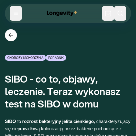
CHOROBY I SCHORZENIA
PORADNIK
SIBO - co to, objawy, 
leczenie. Teraz wykonasz 
test na SIBO w domu
SIBO
to
rozrost bakteryjny jelita cienkiego
, charakteryzujący
się nieprawidłową kolonizacją przez bakterie pochodzące z