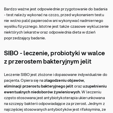
Bardzo ważne jest odpowiednie przygotowanie do badania
- test należy wykonać na czczo, przed wykonaniem testu
nie wolno palić papierosów ani wykonywać nadmiernego
wysiłku fizycznego. Istotne jest także czasowe wykluczenie
niektórych lekarstw oraz odpowiednia dieta w dzień
poprzedzający badanie.
SIBO - leczenie, probiotyki w walce
z przerostem bakteryjnym jelit
Leczenie SIBO jest złożone i dopasowane indywidualnie do
pacjenta. Opiera się na
złagodzeniu objawów
,
eliminacji przerostu bakteryjnego jelit
oraz
uzupełnieniu
ewentualnych niedoborów żywieniowych
. W leczeniu
często stosowana jest antybiotykoterapia ukierunkowana
na szczepy bakterii odpowiadające za przerost. Jednym z
najczęściej stosowanych antybiotyków jest rifaksymina, ze