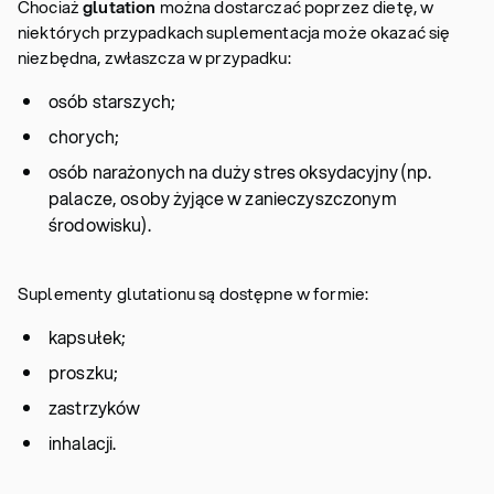
Chociaż
glutation
można dostarczać poprzez dietę, w
niektórych przypadkach suplementacja może okazać się
niezbędna, zwłaszcza w przypadku:
osób starszych;
chorych;
osób narażonych na duży stres oksydacyjny (np.
palacze, osoby żyjące w zanieczyszczonym
środowisku).
Suplementy glutationu są dostępne w formie:
kapsułek;
proszku;
zastrzyków
inhalacji.