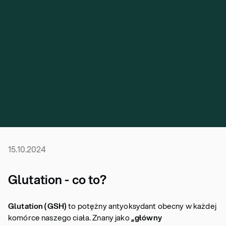
15.10.2024
Glutation - co to?
Glutation (GSH)
to potężny antyoksydant obecny w każdej
komórce naszego ciała. Znany jako
„główny