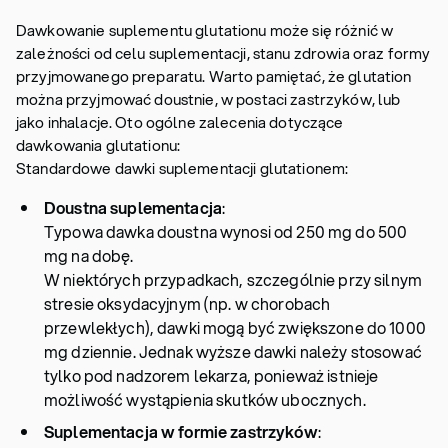
Dawkowanie suplementu glutationu może się różnić w
zależności od celu suplementacji, stanu zdrowia oraz formy
przyjmowanego preparatu. Warto pamiętać, że glutation
można przyjmować doustnie, w postaci zastrzyków, lub
jako inhalacje. Oto ogólne zalecenia dotyczące
dawkowania glutationu:
Standardowe dawki suplementacji glutationem:
Doustna suplementacja
:
Typowa dawka doustna wynosi od 250 mg do 500
mg na dobę.
W niektórych przypadkach, szczególnie przy silnym
stresie oksydacyjnym (np. w chorobach
przewlekłych), dawki mogą być zwiększone do 1000
mg dziennie. Jednak wyższe dawki należy stosować
tylko pod nadzorem lekarza, ponieważ istnieje
możliwość wystąpienia skutków ubocznych.
Suplementacja w formie zastrzyków
: