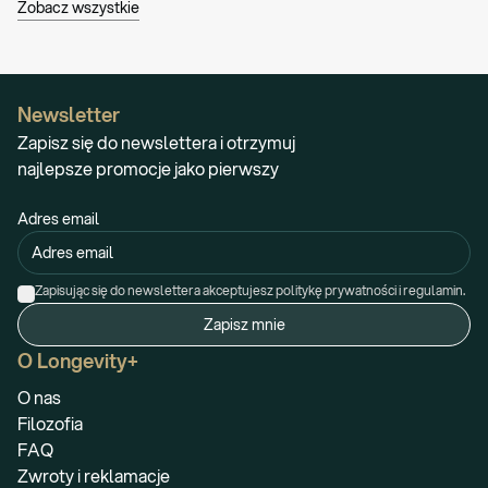
Zobacz wszystkie
Newsletter
Zapisz się do newslettera i otrzymuj
najlepsze promocje jako pierwszy
Adres email
Zapisując się do newslettera akceptujesz politykę prywatności i regulamin.
Zapisz mnie
O Longevity+
O nas
Filozofia
FAQ
Zwroty i reklamacje