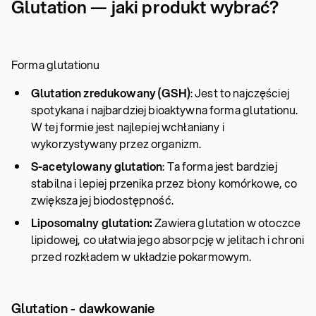
Glutation — jaki produkt wybrać?
Forma glutationu
Glutation zredukowany (GSH)
: Jest to najczęściej
spotykana i najbardziej bioaktywna forma glutationu.
W tej formie jest najlepiej wchłaniany i
wykorzystywany przez organizm.
S-acetylowany glutation
: Ta forma jest bardziej
stabilna i lepiej przenika przez błony komórkowe, co
zwiększa jej biodostępność.
Liposomalny glutation:
Zawiera glutation w otoczce
lipidowej, co ułatwia jego absorpcję w jelitach i chroni
przed rozkładem w układzie pokarmowym.
Glutation - dawkowanie