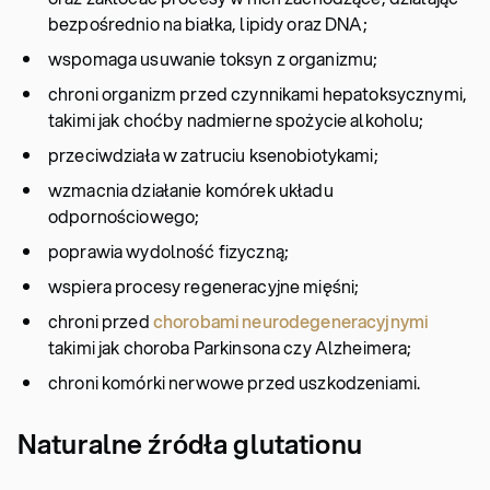
bezpośrednio na białka, lipidy oraz DNA;
wspomaga usuwanie toksyn z organizmu;
chroni organizm przed czynnikami hepatoksycznymi,
takimi jak choćby nadmierne spożycie alkoholu;
przeciwdziała w zatruciu ksenobiotykami;
wzmacnia działanie komórek układu
odpornościowego;
poprawia wydolność fizyczną;
wspiera procesy regeneracyjne mięśni;
chroni przed
chorobami neurodegeneracyjnymi
takimi jak choroba Parkinsona czy Alzheimera;
chroni komórki nerwowe przed uszkodzeniami.
Naturalne źródła glutationu