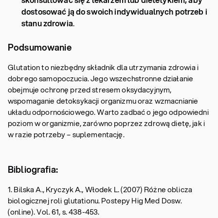
dostosować ją do swoich indywidualnych potrzeb i
stanu zdrowia
.
Podsumowanie
Glutation to niezbędny składnik dla utrzymania zdrowia i
dobrego samopoczucia. Jego wszechstronne działanie
obejmuje ochronę przed stresem oksydacyjnym,
wspomaganie detoksykacji organizmu oraz wzmacnianie
układu odpornościowego. Warto zadbać o jego odpowiedni
poziom w organizmie, zarówno poprzez zdrową dietę, jak i
w razie potrzeby – suplementację.
Bibliografia:
1. Bilska A., Kryczyk A., Włodek L. (2007) Różne oblicza
biologicznej roli glutationu. Postepy Hig Med Dosw.
(online). Vol. 61, s. 438-453.