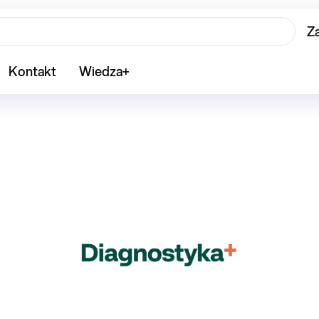
Z
Kontakt
Wiedza+