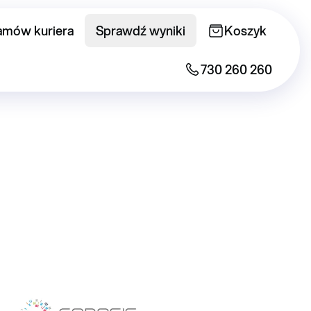
amów kuriera
Sprawdź wyniki
Koszyk
730 260 260