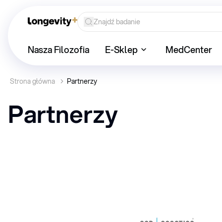
Nasza Filozofia
E-Sklep
MedCenter
Strona główna
Partnerzy
Partnerzy