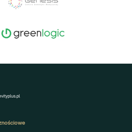
vityplus.pl
znościowe