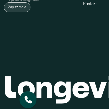
prywatności i regulamin.
Kontakt
Zapisz mnie