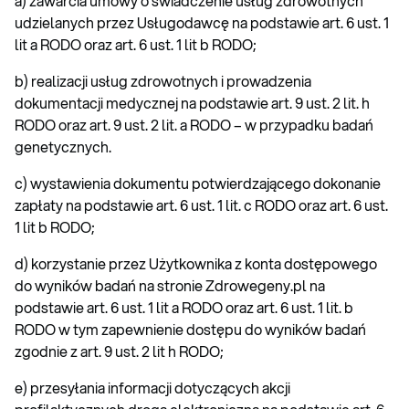
a) zawarcia umowy o świadczenie usług zdrowotnych
udzielanych przez Usługodawcę na podstawie art. 6 ust. 1
lit a RODO oraz art. 6 ust. 1 lit b RODO;
b) realizacji usług zdrowotnych i prowadzenia
dokumentacji medycznej na podstawie art. 9 ust. 2 lit. h
RODO oraz art. 9 ust. 2 lit. a RODO – w przypadku badań
genetycznych.
c) wystawienia dokumentu potwierdzającego dokonanie
zapłaty na podstawie art. 6 ust. 1 lit. c RODO oraz art. 6 ust.
1 lit b RODO;
d) korzystanie przez Użytkownika z konta dostępowego
do wyników badań na stronie Zdrowegeny.pl na
podstawie art. 6 ust. 1 lit a RODO oraz art. 6 ust. 1 lit. b
RODO w tym zapewnienie dostępu do wyników badań
zgodnie z art. 9 ust. 2 lit h RODO;
e) przesyłania informacji dotyczących akcji