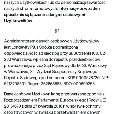
naszych Użytkownikach lub do personalizacji zawartości
naszych stron internetowych.
Informacje te w żaden
sposób nie są łączone z danymi osobowymi
Użytkowników
.
§ 1
Administratorem danych osobowych Użytkowników
jest Longevity Plus Spółka z ograniczoną
odpowiedzialnością z siedzibą przy ul. Jutrzenki 100, 02-
230 Warszawa, wpisana do rejestru przedsiębiorców
prowadzonego przez Sąd Rejonowy dla M. St. Warszawy
w Warszawie, XIII Wydział Gospodarczy Krajowego
Rejestru Sądowego pod numerem KRS 0000578730, NIP:
5213708501, Regon: 362668683, BDO: 000699253.
Dane osobowe Użytkownika są przetwarzane zgodnie z
Rozporządzeniem Parlamentu Europejskiego i Rady (UE)
2016/679 z dnia 27 kwietnia 2016 r. w sprawie ochrony
osób fizycznych w związku z przetwarzaniem danych