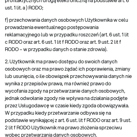
profilaktycznych drogą elektroniczną na podstawie art. 6
ust. 1 lit. a ) RODO;
f) przechowania danych osobowych Użytkownika w celu
prowadzenia ewentualnego postępowania
reklamacyjnego lub w przypadku roszczeń (art. 6 ust. 1 lit
c RODO oraz art. 6 ust. 1 lit f RODO oraz art. 9 ust. 2 lit f
RODO – w przypadku danych o stanie zdrowia).
2. Użytkownik ma prawo dostępu do swoich danych
osobowych oraz ma prawo żądać ich poprawienia, zmiany
lub usunięcia, o ile obowiązek przechowywania danych nie
wynika z przepisów prawa, ma również prawo do
wycofania zgody na przetwarzanie danych osobowych,
jednak odwołanie zgody nie wpływa na działania podjęte
przez Usługodawcę w czasie kiedy zgoda obowiązywała.
W przypadku kiedy przetwarzanie odbywa się na
podstawie wynikającej z art. 6 ust. lit f RODO oraz art. 9 ust.
2 lit f RODO Użytkownik ma prawo złożenia sprzeciwu
wobec przetwarzania danych osobowych.