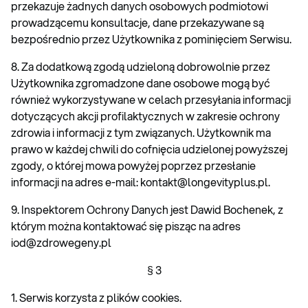
przekazuje żadnych danych osobowych podmiotowi
prowadzącemu konsultacje, dane przekazywane są
bezpośrednio przez Użytkownika z pominięciem Serwisu.
8. Za dodatkową zgodą udzieloną dobrowolnie przez
Użytkownika zgromadzone dane osobowe mogą być
również wykorzystywane w celach przesyłania informacji
dotyczących akcji profilaktycznych w zakresie ochrony
zdrowia i informacji z tym związanych. Użytkownik ma
prawo w każdej chwili do cofnięcia udzielonej powyższej
zgody, o której mowa powyżej poprzez przesłanie
informacji na adres e-mail: kontakt@longevityplus.pl.
9. Inspektorem Ochrony Danych jest Dawid Bochenek, z
którym można kontaktować się pisząc na adres
iod@zdrowegeny.pl
§ 3
1. Serwis korzysta z plików cookies.