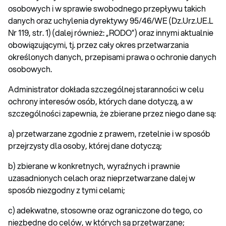
osobowych i w sprawie swobodnego przepływu takich
danych oraz uchylenia dyrektywy 95/46/WE (Dz.Urz.UE.L
Nr 119, str. 1) (dalej również: „RODO”) oraz innymi aktualnie
obowiązującymi, tj. przez cały okres przetwarzania
określonych danych, przepisami prawa o ochronie danych
osobowych.
Administrator dokłada szczególnej staranności w celu
ochrony interesów osób, których dane dotyczą, a w
szczególności zapewnia, że zbierane przez niego dane są:
a) przetwarzane zgodnie z prawem, rzetelnie i w sposób
przejrzysty dla osoby, której dane dotyczą;
b) zbierane w konkretnych, wyraźnych i prawnie
uzasadnionych celach oraz nieprzetwarzane dalej w
sposób niezgodny z tymi celami;
c) adekwatne, stosowne oraz ograniczone do tego, co
niezbędne do celów, w których są przetwarzane;