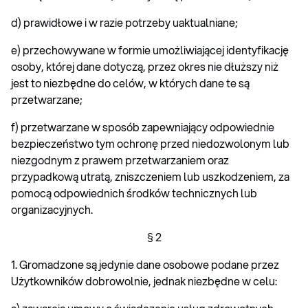
d) prawidłowe i w razie potrzeby uaktualniane;
e) przechowywane w formie umożliwiającej identyfikację
osoby, której dane dotyczą, przez okres nie dłuższy niż
jest to niezbędne do celów, w których dane te są
przetwarzane;
f) przetwarzane w sposób zapewniający odpowiednie
bezpieczeństwo tym ochronę przed niedozwolonym lub
niezgodnym z prawem przetwarzaniem oraz
przypadkową utratą, zniszczeniem lub uszkodzeniem, za
pomocą odpowiednich środków technicznych lub
organizacyjnych.
§ 2
1. Gromadzone są jedynie dane osobowe podane przez
Użytkowników dobrowolnie, jednak niezbędne w celu: