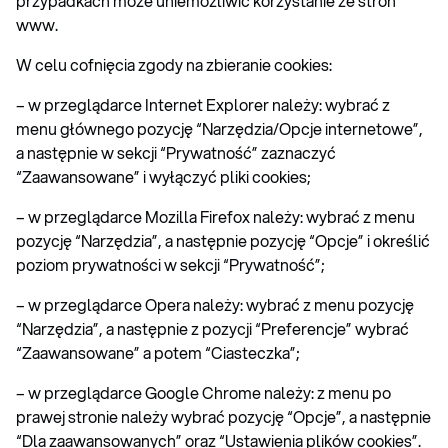
przypadkach może uniemożliwić korzystanie ze stron
www.
W celu cofnięcia zgody na zbieranie cookies:
– w przeglądarce Internet Explorer należy: wybrać z
menu głównego pozycję “Narzędzia/Opcje internetowe”,
a następnie w sekcji “Prywatność” zaznaczyć
“Zaawansowane” i wyłączyć pliki cookies;
– w przeglądarce Mozilla Firefox należy: wybrać z menu
pozycję “Narzędzia”, a następnie pozycję “Opcje” i określić
poziom prywatności w sekcji “Prywatność”;
– w przeglądarce Opera należy: wybrać z menu pozycję
“Narzędzia”, a następnie z pozycji “Preferencje” wybrać
“Zaawansowane” a potem “Ciasteczka”;
– w przeglądarce Google Chrome należy: z menu po
prawej stronie należy wybrać pozycję “Opcje”, a następnie
“Dla zaawansowanych” oraz “Ustawienia plików cookies”.