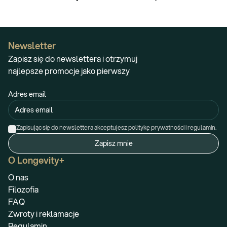
Newsletter
Zapisz się do newslettera i otrzymuj
najlepsze promocje jako pierwszy
Adres email
Zapisując się do newslettera akceptujesz politykę prywatności i regulamin.
Zapisz mnie
O Longevity+
O nas
Filozofia
FAQ
Zwroty i reklamacje
Regulamin