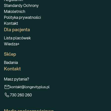
Standardy Ochrony
Małoletnich
Polityka prywatności
Kontakt
Dla pacjenta
Lista placówek
Wiedza+
Sklep
Badania
Kontakt
Masz pytania?
kontakt@longevityplus.pl
730 260 260