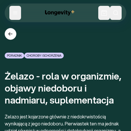
PORADNIK
CHOROBY I SCHORZENIA
Żelazo - rola w organizmie, 
objawy niedoboru i 
nadmiaru, suplementacja
Żelazo jest kojarzone głównie z niedokrwistością
wynikającą z jego niedoboru. Pierwiastek ten ma jednak
udział również w odporności i detoksykacji organizmu, a