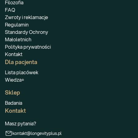
Filozofia
FAQ
Zwroty i reklamacje
Regulamin
Standardy Ochrony
Małoletnich
Polityka prywatności
Kontakt
Dla pacjenta
Lista placówek
Wiedza+
Sklep
Badania
Kontakt
Masz pytania?
kontakt@longevityplus.pl