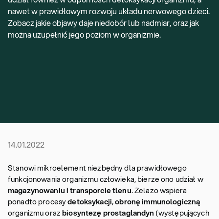
nawet w prawidłowym rozwoju układu nerwowego dzieci.
Zobacz jakie objawy daje niedobór lub nadmiar, oraz jak
można uzupełnić jego poziom w organizmie.
14.01.2022
Stanowi mikroelement niezbędny dla prawidłowego
funkcjonowania organizmu człowieka, bierze ono udział w
magazynowaniu i transporcie tlenu
. Żelazo wspiera
ponadto procesy
detoksykacji
,
obronę immunologiczną
organizmu oraz
biosyntezę prostaglandyn
(występujących