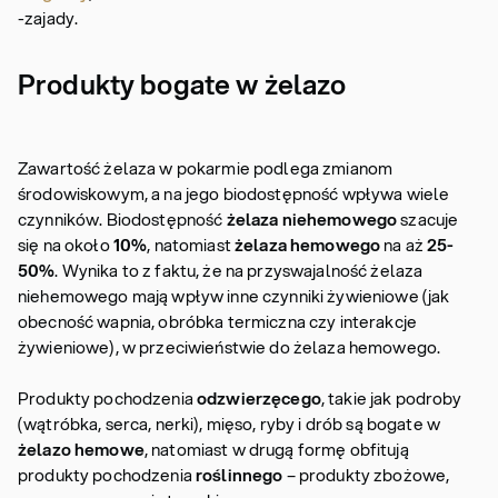
-zajady.
Produkty bogate w żelazo
Zawartość żelaza w pokarmie podlega zmianom
środowiskowym, a na jego biodostępność wpływa wiele
czynników. Biodostępność
żelaza niehemowego
szacuje
się na około
10%
, natomiast
żelaza hemowego
na aż
25-
50%
. Wynika to z faktu, że na przyswajalność żelaza
niehemowego mają wpływ inne czynniki żywieniowe (jak
obecność wapnia, obróbka termiczna czy interakcje
żywieniowe), w przeciwieństwie do żelaza hemowego.
Produkty pochodzenia
odzwierzęcego
, takie jak podroby
(wątróbka, serca, nerki), mięso, ryby i drób są bogate w
żelazo hemowe
, natomiast w drugą formę obfitują
produkty pochodzenia
roślinnego
– produkty zbożowe,