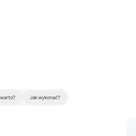
 warto?
Jak wykonać?