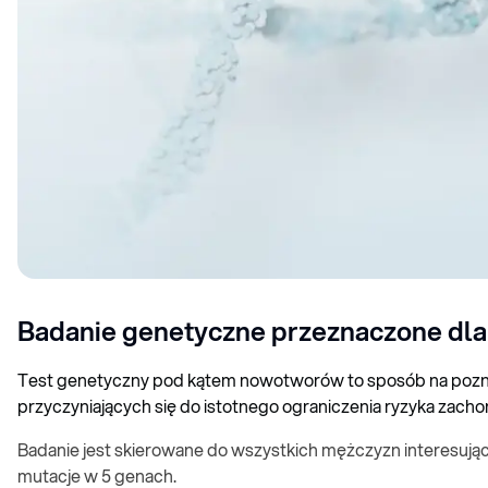
Badanie genetyczne przeznaczone dla 
Test genetyczny pod kątem nowotworów to sposób na poznan
przyczyniających się do istotnego ograniczenia ryzyka zach
Badanie jest skierowane do wszystkich mężczyzn interesują
mutacje w 5 genach.