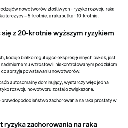
odzajów nowotworów złośliwych - ryzyko rozwoju raka
ka tarczycy – 5-krotnie, a raka sutka - 10-krotnie.
się z 20-krotnie wyższym ryzykiem
oduje białko regulujące ekspresję innych białek, jest
 nadmiernemu wzrostowi i niekontrolowanym podziałom
y, co sprzyja powstawaniu nowotworów.
osób autosomalny dominujący, wystarczy więc jedna
yzyko rozwoju nowotworu zostało zwiększone.
e prawdopodobieństwo zachorowania na raka prostaty w
ryzyka zachorowania na raka