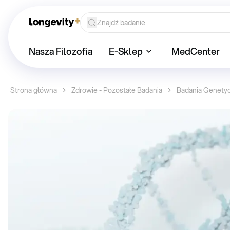
Nasza Filozofia
E-Sklep
MedCenter
Strona główna
Zdrowie - Pozostałe Badania
Badania Genety