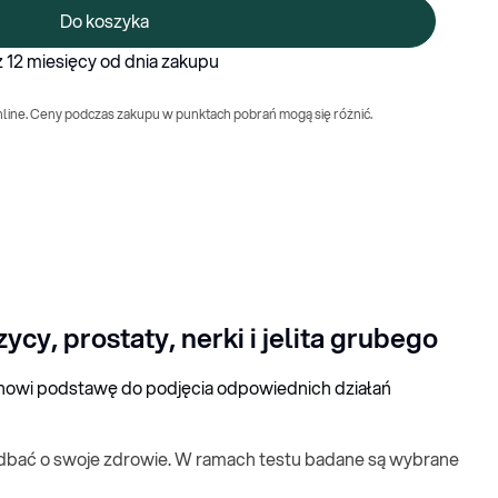
Do koszyka
 12 miesięcy od dnia zakupu
nline. Ceny podczas zakupu w punktach pobrań mogą się różnić.
, prostaty, nerki i jelita grubego
nowi podstawę do podjęcia odpowiednich działań
adbać o swoje zdrowie. W ramach testu badane są wybrane