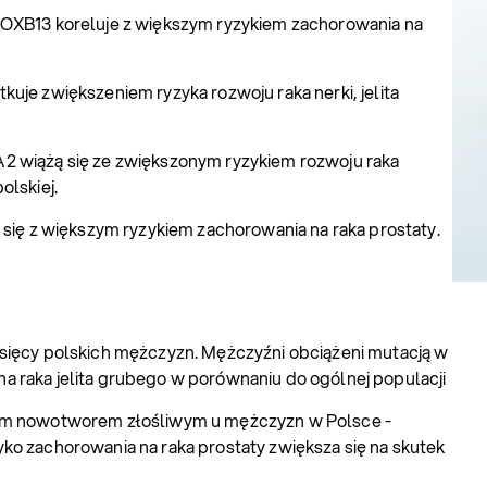
HOXB13 koreluje z większym ryzykiem zachorowania na
uje zwiększeniem ryzyka rozwoju raka nerki, jelita
2 wiążą się ze zwiększonym ryzykiem rozwoju raka
olskiej.
 się z większym ryzykiem zachorowania na raka prostaty.
tysięcy polskich mężczyzn. Mężczyźni obciążeni mutacją w
a raka jelita grubego w porównaniu do ogólnej populacji
cym nowotworem złośliwym u mężczyzn w Polsce -
ko zachorowania na raka prostaty zwiększa się na skutek