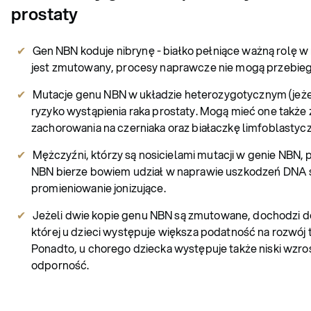
prostaty
Gen NBN koduje nibrynę - białko pełniące ważną rolę 
jest zmutowany, procesy naprawcze nie mogą przebieg
Mutacje genu NBN w układzie heterozygotycznym (jeżeli
ryzyko wystąpienia raka prostaty. Mogą mieć one tak
zachorowania na czerniaka oraz białaczkę limfoblastycz
Mężczyźni, którzy są nosicielami mutacji w genie NBN,
NBN bierze bowiem udział w naprawie uszkodzeń DNA
promieniowanie jonizujące.
Jeżeli dwie kopie genu NBN są zmutowane, dochodzi d
której u dzieci występuje większa podatność na rozwój ta
Ponadto, u chorego dziecka występuje także niski wzro
odporność.