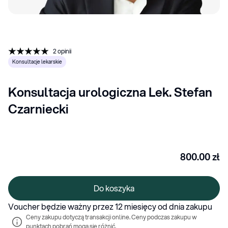
2
opinii
Konsultacje lekarskie
Konsultacja urologiczna Lek. Stefan 
Czarniecki
800.00
zł
Do koszyka
Voucher będzie ważny przez 12 miesięcy od dnia zakupu
Ceny zakupu dotyczą transakcji online. Ceny podczas zakupu w 
punktach pobrań mogą się różnić.