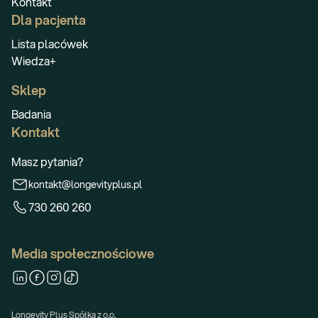
Kontakt
Dla pacjenta
Lista placówek
Wiedza+
Sklep
Badania
Kontakt
Masz pytania?
kontakt@longevityplus.pl
730 260 260
Media społecznościowe
Longevity Plus Spółka z o.o.