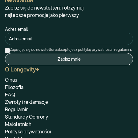
Zapisz się do newslettera i otrzymuj
najlepsze promocje jako pierwszy
Adres email
Zapisując się do newslettera akceptujesz politykę prywatności i regulamin.
Zapisz mnie
O Longevity+
O nas
Filozofia
FAQ
Zwroty i reklamacje
Regulamin
Standardy Ochrony
Małoletnich
Polityka prywatności