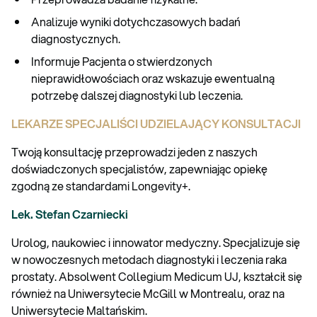
Analizuje wyniki dotychczasowych badań
diagnostycznych.
Informuje Pacjenta o stwierdzonych
nieprawidłowościach oraz wskazuje ewentualną
potrzebę dalszej diagnostyki lub leczenia.
LEKARZE SPECJALIŚCI UDZIELAJĄCY KONSULTACJI
Twoją konsultację przeprowadzi jeden z naszych
doświadczonych specjalistów, zapewniając opiekę
zgodną ze standardami Longevity+.
Lek. Stefan Czarniecki
Urolog, naukowiec i innowator medyczny. Specjalizuje się
w nowoczesnych metodach diagnostyki i leczenia raka
prostaty. Absolwent Collegium Medicum UJ, kształcił się
również na Uniwersytecie McGill w Montrealu, oraz na
Uniwersytecie Maltańskim.