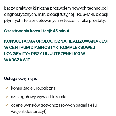
Łączy praktykę kliniczną z rozwojem nowych technologii
diagnostycznych, m.in. biopsji fuzyjnej TRUS-MRI, biopsji
płynnych i terapii celowanych w leczeniu raka prostaty.
Czas trwania konsultacji: 45 minut
KONSULTACJA UROLOGICZNA REALIZOWANA JEST
W CENTRUM DIAGNOSTYKI KOMPLEKSOWEJ
LONGEVITY+ PRZY UL. JUTRZENKI 100 W
WARSZAWIE
.
Usługa obejmuje:
konsultację urologiczną
szczegółowy wywiad lekarski
ocenę wyników dotychczasowych badań (jeśli
Pacjent dostarczył)