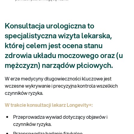
Konsultacja urologiczna to
specjalistyczna wizyta lekarska,
której celem jest ocena stanu
zdrowia układu moczowego oraz (u
mężczyzn) narządów płciowych.
W erze medycyny długowieczności kluczowe jest
wczesne wykrywanie i precyzyjna kontrola wszelkich
czynników ryzyka.
W trakcie konsultacji lekarz Longevity+:
Przeprowadza wywiad dotyczący objawów i
czynników ryzyka.
Przeprowadza badanie fizykalne.