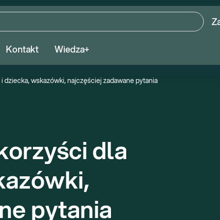
Z
Kontakt
Wiedza+
i i dziecka, wskazówki, najczęściej zadawane pytania
korzyści dla 
kazówki, 
ne pytania