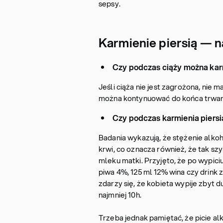
sepsy.
Karmienie piersią — n
Czy podczas ciąży można kar
Jeśli ciąża nie jest zagrożona, nie
można kontynuować do końca trwania
Czy podczas karmienia piersi
Badania wykazują, że stężenie alkoh
krwi, co oznacza również, że tak szy
mleku matki. Przyjęto, że po wypiciu
piwa 4%, 125 ml 12% wina czy drink z
zdarzy się, że kobieta wypije zbyt
najmniej 10h.
Trzeba jednak pamiętać, że picie al