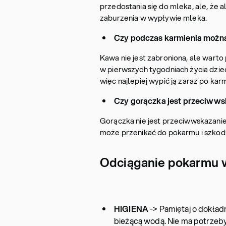
przedostania się do mleka, ale, że
zaburzenia w wypływie mleka.
Czy podczas karmienia możn
Kawa nie jest zabroniona, ale warto
w pierwszych tygodniach życia dzie
więc najlepiej wypić ją zaraz po ka
Czy gorączka jest przeciww
Gorączka nie jest przeciwwskazanie
może przenikać do pokarmu i szkodzi
Odciąganie pokarmu 
HIGIENA
-> Pamiętaj o dokład
bieżącą wodą. Nie ma potrzeby