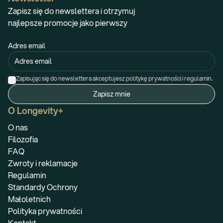
Zapisz się do newslettera i otrzymuj
najlepsze promocje jako pierwszy
Adres email
Zapisując się do newslettera akceptujesz politykę prywatności i regulamin.
Zapisz mnie
O Longevity+
O nas
Filozofia
FAQ
Zwroty i reklamacje
Regulamin
Standardy Ochrony
Małoletnich
Polityka prywatności
Kontakt