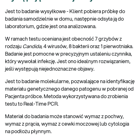
Jest to badanie wysyłkowe - Klient pobiera próbkę do
badania samodzielnie w domu, następnie odsyła ją do
laboratorium, gdzie jest ona analizowana.
W ramach testu oceniana jest obecność 7 grzybów z
rodzaju
Candida
, 4 wirusów, 8 bakterii oraz 1 pierwotniaka.
Badanie jest pomocne w precyzyjnym ustaleniu czynnika,
który wywołał infekcję. Jest ono idealnym rozwiązaniem,
jeśli występują niejednoznaczne objawy.
Jest to badanie molekularne, pozwalające na identyfikację
materiału genetycznego danego patogenu w pobranej od
Pacjenta próbce. Metoda wykorzystywana do zrobienia
testu to Real-Time PCR.
Materiał do badania może stanowić wymaz z pochwy,
wymaz z prącia, wymaz z cewki moczowej lub cytologia
na podłożu płynnym.