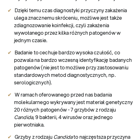
Dzięki temu czas diagnostyki przyczyny zakażenia
ulega znacznemu skróceniu, możliwe jest także
zdiagnozowanie koinfekcji, czyli zakażenia
wywołanego przez kilka różnych patogenów w
jednym czasie.
Badanie to cechuje bardzo wysoka czułość, co
pozwala na bardzo wczesną identyfikację badanych
patogenów (nie jest to możliwe przy zastosowaniu
standardowych metod diagnostycznych, np.
serologicznych).
W ramach oferowanego przed nas badania
molekularnego wykrywany jest materiał genetyczny
20 różnych patogenów - 7 grzybów z rodzaju
Candida
, 9 bakterii, 4 wirusów oraz jednego
pierwotniaka.
Grzyby z rodzaju
Candida
to najczęstsza przyczyna