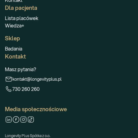
Dla pacjenta
Lista placówek
Wiedza+
Sklep
Badania
Kontakt
Masz pytania?
kontakt@longevityplus.pl
730 260 260
Media społecznościowe
Longevity Plus Spółka z o.o.