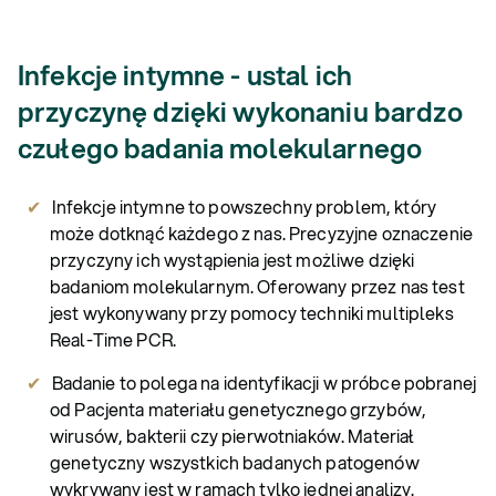
Infekcje intymne - ustal ich
przyczynę dzięki wykonaniu bardzo
czułego badania molekularnego
Infekcje intymne to powszechny problem, który
może dotknąć każdego z nas. Precyzyjne oznaczenie
przyczyny ich wystąpienia jest możliwe dzięki
badaniom molekularnym. Oferowany przez nas test
jest wykonywany przy pomocy techniki multipleks
Real-Time PCR.
Badanie to polega na identyfikacji w próbce pobranej
od Pacjenta materiału genetycznego grzybów,
wirusów, bakterii czy pierwotniaków. Materiał
genetyczny wszystkich badanych patogenów
wykrywany jest w ramach tylko jednej analizy.