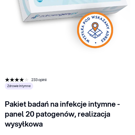
233
opinii
Zdrowie Intymne
Pakiet badań na infekcje intymne - 
panel 20 patogenów, realizacja 
wysyłkowa