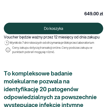
649.00
zł
Do koszyka
Voucher będzie ważny przez 12 miesięcy od dnia zakupu
Wyniki 
do 7 dni roboczych od otrzymania próbki przez laboratorium
Ceny zakupu dotyczą transakcji online. Ceny podczas zakupu w 
punktach pobrań mogą się różnić.
To kompleksowe badanie
molekularne pozwala na
identyfikację 20 patogenów
odpowiedzialnych za powszechnie
występujące infekcje intymne