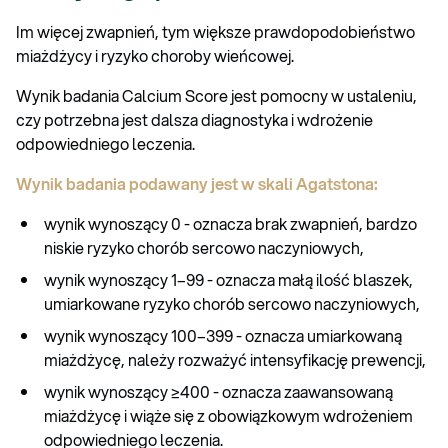
Im więcej zwapnień, tym większe prawdopodobieństwo
miażdżycy i ryzyko choroby wieńcowej.
Wynik badania Calcium Score jest pomocny w ustaleniu,
czy potrzebna jest dalsza diagnostyka i wdrożenie
odpowiedniego leczenia.
Wynik badania podawany jest w skali Agatstona:
wynik wynoszący 0 - oznacza brak zwapnień, bardzo
niskie ryzyko chorób sercowo naczyniowych,
wynik wynoszący 1–99 - oznacza małą ilość blaszek,
umiarkowane ryzyko chorób sercowo naczyniowych,
wynik wynoszący 100–399 - oznacza umiarkowaną
miażdżycę, należy rozważyć intensyfikację prewencji,
wynik wynoszący ≥400 - oznacza zaawansowaną
miażdżycę i wiąże się z obowiązkowym wdrożeniem
odpowiedniego leczenia.