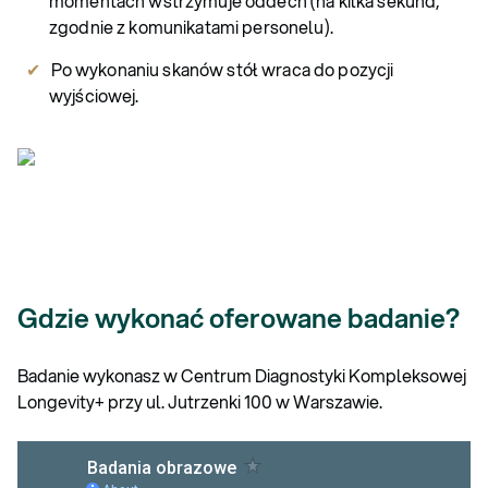
momentach wstrzymuje oddech (na kilka sekund,
zgodnie z komunikatami personelu).
Po wykonaniu skanów stół wraca do pozycji
wyjściowej.
Gdzie wykonać oferowane badanie?
Badanie wykonasz w Centrum Diagnostyki Kompleksowej
Longevity+ przy ul. Jutrzenki 100 w Warszawie.