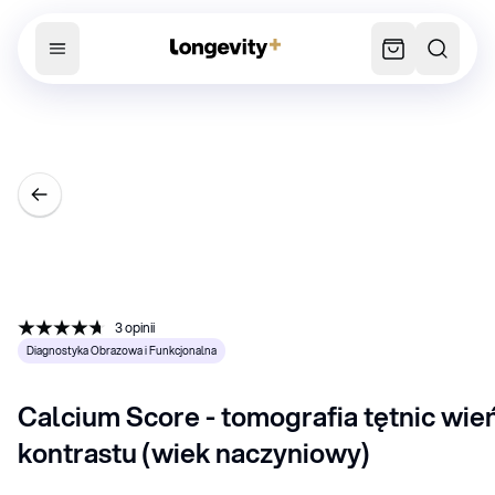
3
opinii
Diagnostyka Obrazowa i Funkcjonalna
Calcium Score - tomografia tętnic wie
kontrastu (wiek naczyniowy)