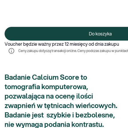
Do koszyka
Voucher będzie ważny przez 12 miesięcy od dnia zakupu
Ceny zakupu dotyczą transakcji online. Ceny podczas zakupu w punktach
Badanie Calcium Score to
tomografia komputerowa,
pozwalająca na ocenę ilości
zwapnień w tętnicach wieńcowych.
Badanie jest szybkie i bezbolesne,
nie wymaga podania kontrastu.