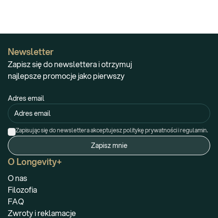
Newsletter
Zapisz się do newslettera i otrzymuj
najlepsze promocje jako pierwszy
Adres email
Zapisując się do newslettera akceptujesz politykę prywatności i regulamin.
Zapisz mnie
O Longevity+
O nas
Filozofia
FAQ
Zwroty i reklamacje