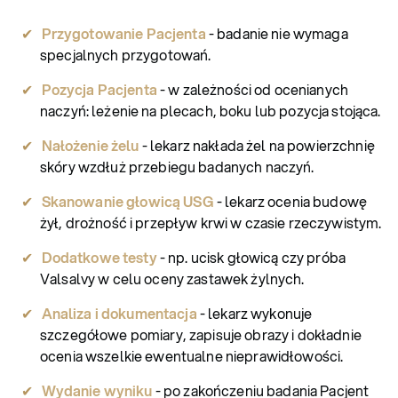
Przygotowanie Pacjenta
- badanie nie wymaga
specjalnych przygotowań.
Pozycja Pacjenta
- w zależności od ocenianych
naczyń: leżenie na plecach, boku lub pozycja stojąca.
Nałożenie żelu
- lekarz nakłada żel na powierzchnię
skóry wzdłuż przebiegu badanych naczyń.
Skanowanie głowicą USG
- lekarz ocenia budowę
żył, drożność i przepływ krwi w czasie rzeczywistym.
Dodatkowe testy
- np. ucisk głowicą czy próba
Valsalvy w celu oceny zastawek żylnych.
Analiza i dokumentacja
- lekarz wykonuje
szczegółowe pomiary, zapisuje obrazy i dokładnie
ocenia wszelkie ewentualne nieprawidłowości.
Wydanie wyniku
- po zakończeniu badania Pacjent