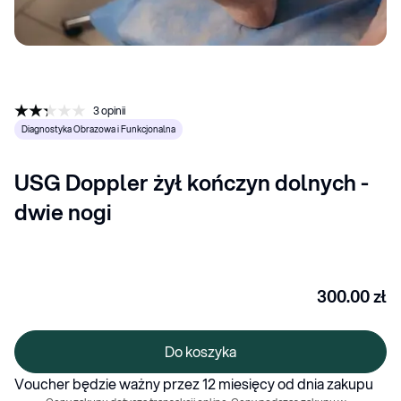
3
opinii
Diagnostyka Obrazowa i Funkcjonalna
USG Doppler żył kończyn dolnych - 
dwie nogi
300.00
zł
Do koszyka
Voucher będzie ważny przez 12 miesięcy od dnia zakupu