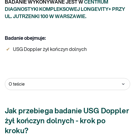
BADANIE WYKONYWANE JEST W
CENTRUM
DIAGNOSTYKI KOMPLEKSOWEJ LONGEVITY+ PRZY
UL. JUTRZENKI 100 W WARSZAWIE.
Badanie obejmuje:
USG Doppler żył kończyn dolnych
O teście
Jak przebiega badanie USG Doppler
żył kończyn dolnych - krok po
kroku?