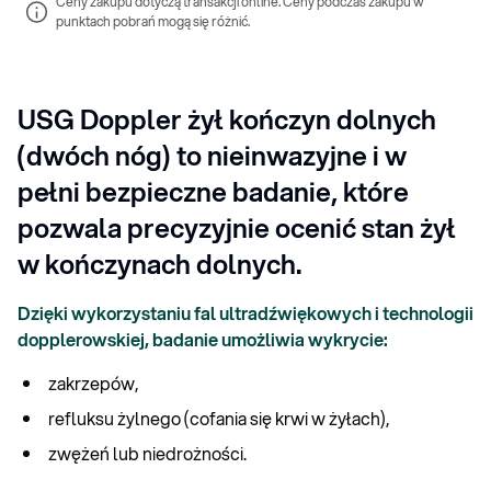
Ceny zakupu dotyczą transakcji online. Ceny podczas zakupu w 
punktach pobrań mogą się różnić.
USG Doppler żył kończyn dolnych
(dwóch nóg) to nieinwazyjne i w
pełni bezpieczne badanie, które
pozwala precyzyjnie ocenić stan żył
w kończynach dolnych.
Dzięki wykorzystaniu fal ultradźwiękowych i technologii
dopplerowskiej, badanie umożliwia wykrycie:
zakrzepów,
refluksu żylnego (cofania się krwi w żyłach),
zwężeń lub niedrożności.