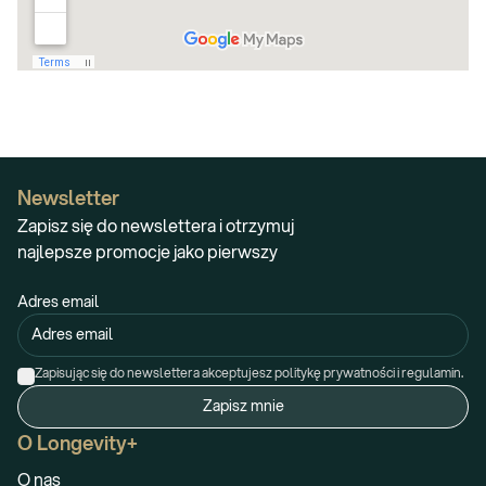
Newsletter
Zapisz się do newslettera i otrzymuj
najlepsze promocje jako pierwszy
Adres email
Zapisując się do newslettera akceptujesz politykę prywatności i regulamin.
Zapisz mnie
O Longevity+
O nas