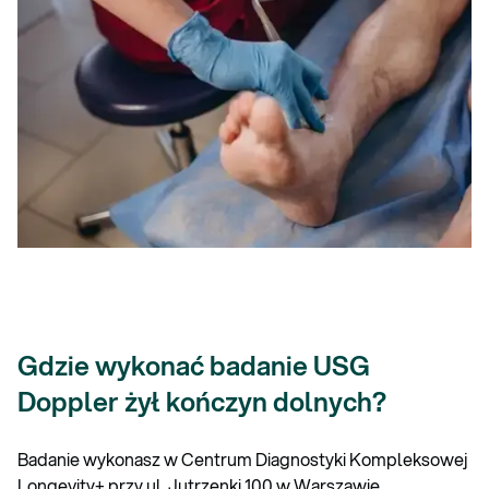
Gdzie wykonać badanie USG
Doppler żył kończyn dolnych?
Badanie wykonasz w Centrum Diagnostyki Kompleksowej
Longevity+ przy ul. Jutrzenki 100 w Warszawie.