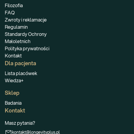
Filozofia
FAQ
Zwroty i reklamacje
Regulamin
Standardy Ochrony
Małoletnich
Polityka prywatności
Kontakt
Dla pacjenta
Lista placówek
Wiedza+
Sklep
Badania
Kontakt
Masz pytania?
kontakt@longevityplus.pl