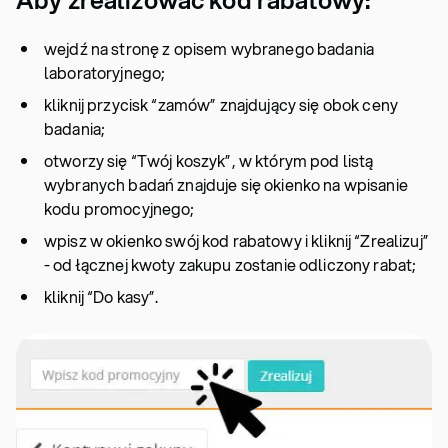
Aby zrealizować kod rabatowy:
wejdź na stronę z opisem wybranego badania
laboratoryjnego;
kliknij przycisk “zamów” znajdujący się obok ceny
badania;
otworzy się “Twój koszyk”, w którym pod listą
wybranych badań znajduje się okienko na wpisanie
kodu promocyjnego;
wpisz w okienko swój kod rabatowy i kliknij “Zrealizuj”
- od łącznej kwoty zakupu zostanie odliczony rabat;
kliknij “Do kasy”.