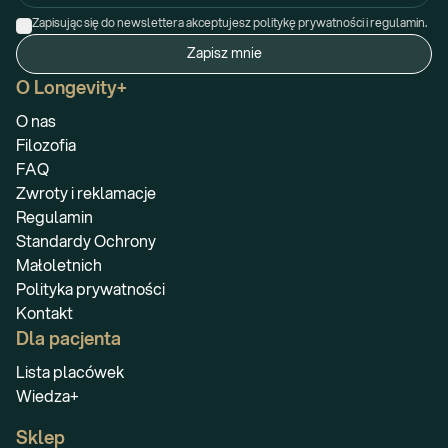
Zapisując się do newslettera akceptujesz politykę prywatności i regulamin.
Zapisz mnie
O Longevity+
O nas
Filozofia
FAQ
Zwroty i reklamacje
Regulamin
Standardy Ochrony
Małoletnich
Polityka prywatności
Kontakt
Dla pacjenta
Lista placówek
Wiedza+
Sklep