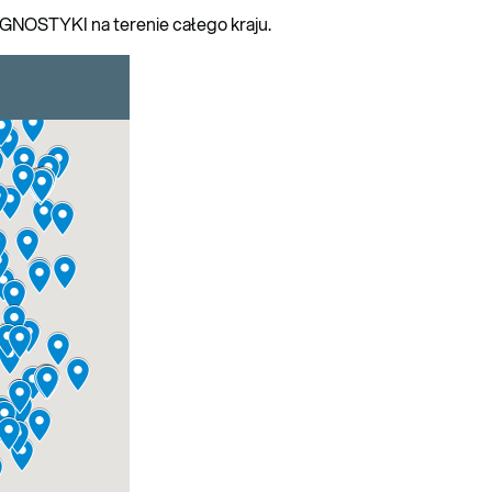
GNOSTYKI na terenie całego kraju.