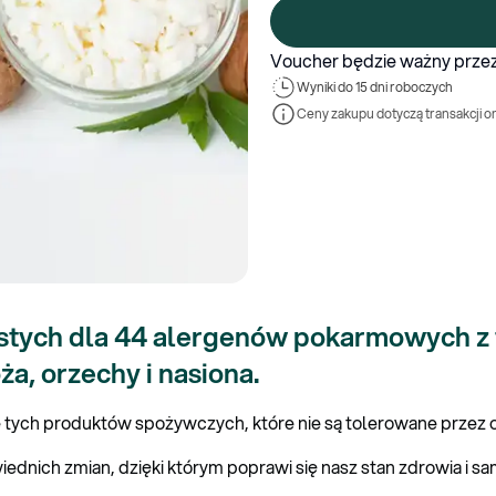
Voucher będzie ważny przez
Wyniki 
do 15 dni roboczych
Ceny zakupu dotyczą transakcji o
stych dla 44 alergenów pokarmowych z ta
a, orzechy i nasiona.
tych produktów spożywczych, które nie są tolerowane przez 
ednich zmian, dzięki którym poprawi się nasz stan zdrowia i s