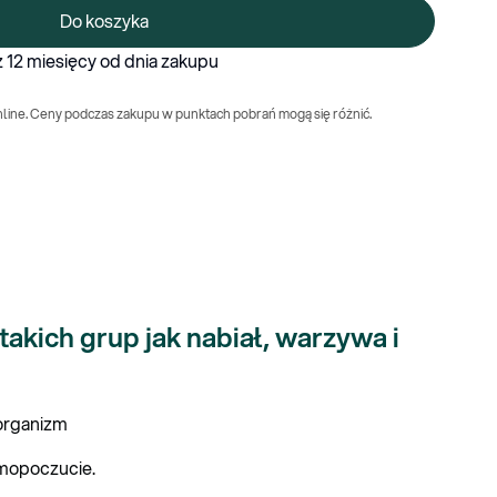
Do koszyka
 12 miesięcy od dnia zakupu
nline. Ceny podczas zakupu w punktach pobrań mogą się różnić.
kich grup jak nabiał, warzywa i
organizm
amopoczucie.