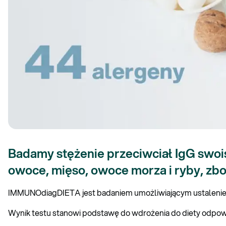
Badamy stężenie przeciwciał IgG swoi
owoce, mięso, owoce morza i ryby, zboż
IMMUNOdiagDIETA jest badaniem umożliwiającym ustalenie 
Wynik testu stanowi podstawę do wdrożenia do diety odpowi