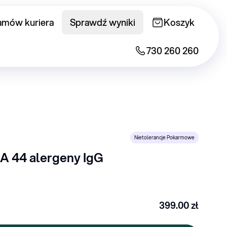
amów kuriera
Sprawdź wyniki
Koszyk
730 260 260
Nietolerancje Pokarmowe
 44 alergeny IgG
399.00
zł