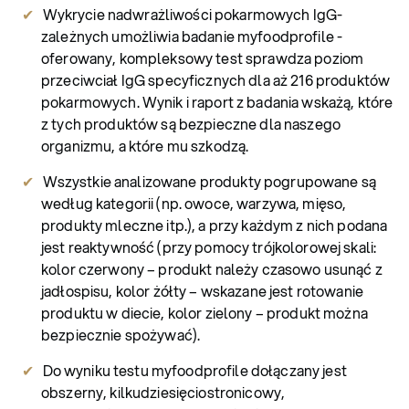
Wykrycie nadwrażliwości pokarmowych IgG-
zależnych umożliwia badanie myfoodprofile -
oferowany, kompleksowy test sprawdza poziom
przeciwciał IgG specyficznych dla aż 216 produktów
pokarmowych. Wynik i raport z badania wskażą, które
z tych produktów są bezpieczne dla naszego
organizmu, a które mu szkodzą.
Wszystkie analizowane produkty pogrupowane są
według kategorii (np. owoce, warzywa, mięso,
produkty mleczne itp.), a przy każdym z nich podana
jest reaktywność (przy pomocy trójkolorowej skali:
kolor czerwony – produkt należy czasowo usunąć z
jadłospisu, kolor żółty – wskazane jest rotowanie
produktu w diecie, kolor zielony – produkt można
bezpiecznie spożywać).
Do wyniku testu myfoodprofile dołączany jest
obszerny, kilkudziesięciostronicowy,