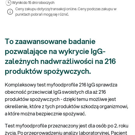
Wyniki 
do 15 dni roboczych
Ceny zakupu dotyczą transakcji online. Ceny podczas zakupu w 
punktach pobrań mogą się różnić.
To zaawansowane badanie
pozwalające na wykrycie IgG-
zależnych nadwrażliwości na 216
produktów spożywczych.
Kompleksowy test myfoodprofile 216 IgG sprawdza
obecność przeciwciał IgG swoistych dla aż 216
produktów spożywczych - dzięki temu możliwe jest
określenie, które z tych produktów szkodzą organizmowi,
a które można bezpiecznie spożywać.
Test myfoodprofile przeznaczony jest dla osób po 2. roku
życia. Po przeprowadzeniu analizy laboratoryjnej, Pacjent