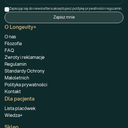
Zapisując się do newslettera akceptujesz politykę prywatności i regulamin.
Zapisz mnie
O Longevity+
O nas
Filozofia
FAQ
Zwroty i reklamacje
Regulamin
Standardy Ochrony
Małoletnich
Polityka prywatności
Kontakt
Dla pacjenta
Lista placówek
Wiedza+
Sklep