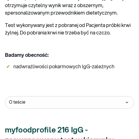
otrzymuje czytelny wynik wraz z obszernym,
spersonalizowanym przewodnikiem dietetycznym.
Test wykonywany jest z pobranej od Pacjenta próbki krwi
żylnej. Do pobrania krwi nie trzeba być na czczo.
Badamy obecność:
nadwrażliwości pokarmowych IgG-zależnych
O teście
myfoodprofile 216 IgG -