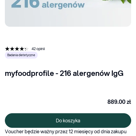
42
opinii
Badania dietetyczne
myfoodprofile - 216 alergenów IgG
889.00
zł
Do koszyka
Voucher będzie ważny przez 12 miesięcy od dnia zakupu