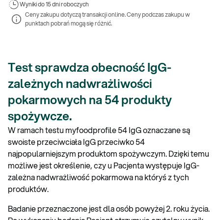
Wyniki 
do 15 dni roboczych
Ceny zakupu dotyczą transakcji online. Ceny podczas zakupu w 
punktach pobrań mogą się różnić.
Test sprawdza obecność IgG-
zależnych nadwrażliwości
pokarmowych na 54 produkty
spożywcze.
W ramach testu myfoodprofile 54 IgG oznaczane są
swoiste przeciwciała IgG przeciwko 54
najpopularniejszym produktom spożywczym. Dzięki temu
możliwe jest określenie, czy u Pacjenta występuje IgG-
zależna nadwrażliwość pokarmowa na któryś z tych
produktów.
Badanie przeznaczone jest dla osób powyżej 2. roku życia.