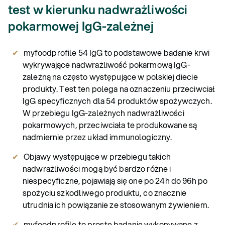
test w kierunku nadwrażliwości
pokarmowej IgG-zależnej
myfoodprofile 54 IgG to podstawowe badanie krwi
wykrywające nadwrażliwość pokarmową IgG-
zależną na często występujące w polskiej diecie
produkty. Test ten polega na oznaczeniu przeciwciał
IgG specyficznych dla 54 produktów spożywczych.
W przebiegu IgG-zależnych nadwrażliwości
pokarmowych, przeciwciała te produkowane są
nadmiernie przez układ immunologiczny.
Objawy występujące w przebiegu takich
nadwrażliwości mogą być bardzo różne i
niespecyficzne, pojawiają się one po 24h do 96h po
spożyciu szkodliwego produktu, co znacznie
utrudnia ich powiązanie ze stosowanym żywieniem.
myfoodprofile to proste badanie wykonywane z