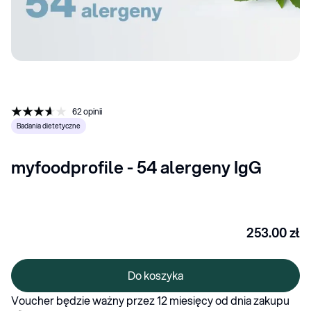
62
opinii
Badania dietetyczne
myfoodprofile - 54 alergeny IgG
253.00
zł
Do koszyka
Voucher będzie ważny przez 12 miesięcy od dnia zakupu