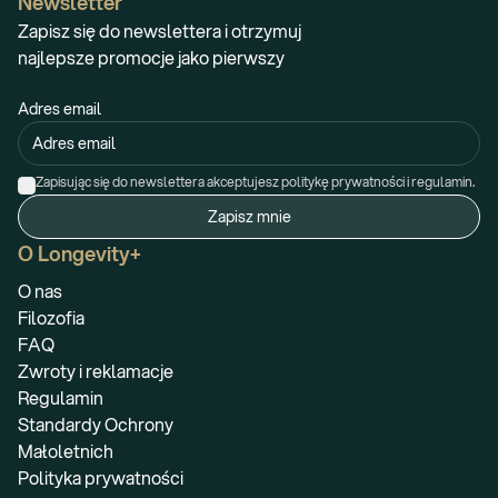
Newsletter
Zapisz się do newslettera i otrzymuj
najlepsze promocje jako pierwszy
Adres email
Zapisując się do newslettera akceptujesz politykę prywatności i regulamin.
Zapisz mnie
O Longevity+
O nas
Filozofia
FAQ
Zwroty i reklamacje
Regulamin
Standardy Ochrony
Małoletnich
Polityka prywatności