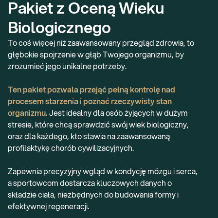
Pakiet z Oceną Wieku 
Biologicznego
To coś więcej niż zaawansowany przegląd zdrowia, to
głębokie spojrzenie w głąb Twojego organizmu, by
zrozumieć jego unikalne potrzeby.
Ten pakiet pozwala przejąć pełną kontrolę nad
procesem starzenia i poznać rzeczywisty stan
organizmu.
Jest idealny dla osób żyjących w dużym
stresie, które chcą sprawdzić swój wiek biologiczny,
oraz dla każdego, kto stawia na zaawansowaną
profilaktykę chorób cywilizacyjnych.
Zapewnia precyzyjny wgląd w kondycję mózgu i serca,
a sportowcom dostarcza kluczowych danych o
składzie ciała, niezbędnych do budowania formy i
efektywnej regeneracji.