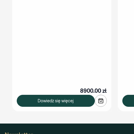
8900.00
zł
Dowiedz się więcej