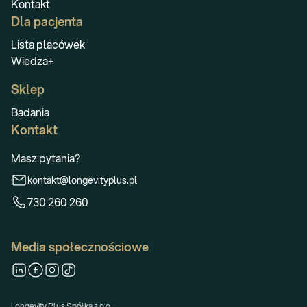
Kontakt
Dla pacjenta
Lista placówek
Wiedza+
Sklep
Badania
Kontakt
Masz pytania?
kontakt@longevityplus.pl
730 260 260
Media społecznościowe
Longevity Plus Spółka z o.o.