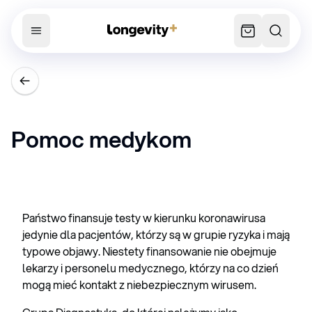
Pomoc medykom
Państwo finansuje testy w kierunku koronawirusa
jedynie dla pacjentów, którzy są w grupie ryzyka i mają
typowe objawy. Niestety finansowanie nie obejmuje
lekarzy i personelu medycznego, którzy na co dzień
mogą mieć kontakt z niebezpiecznym wirusem.