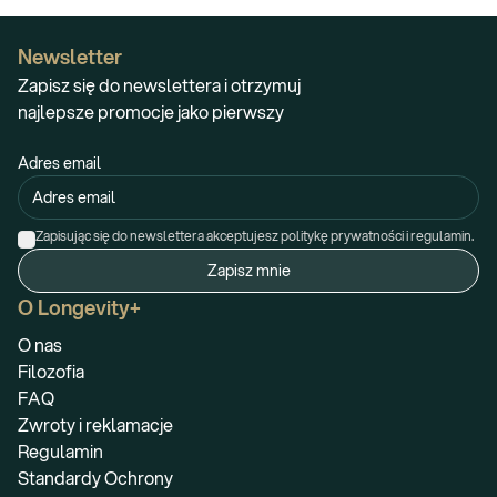
Newsletter
Zapisz się do newslettera i otrzymuj
najlepsze promocje jako pierwszy
Adres email
Zapisując się do newslettera akceptujesz politykę prywatności i regulamin.
Zapisz mnie
O Longevity+
O nas
Filozofia
FAQ
Zwroty i reklamacje
Regulamin
Standardy Ochrony