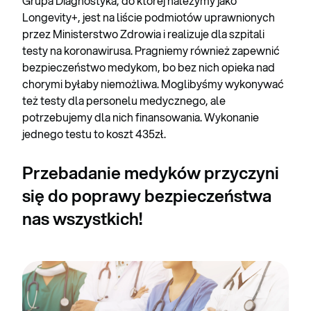
Grupa Diagnostyka, do której należymy jako
Longevity+, jest na liście podmiotów uprawnionych
przez Ministerstwo Zdrowia i realizuje dla szpitali
testy na koronawirusa. Pragniemy również zapewnić
bezpieczeństwo medykom, bo bez nich opieka nad
chorymi byłaby niemożliwa. Moglibyśmy wykonywać
też testy dla personelu medycznego, ale
potrzebujemy dla nich finansowania. Wykonanie
jednego testu to koszt 435zł.
Przebadanie medyków przyczyni
się do poprawy bezpieczeństwa
nas wszystkich!