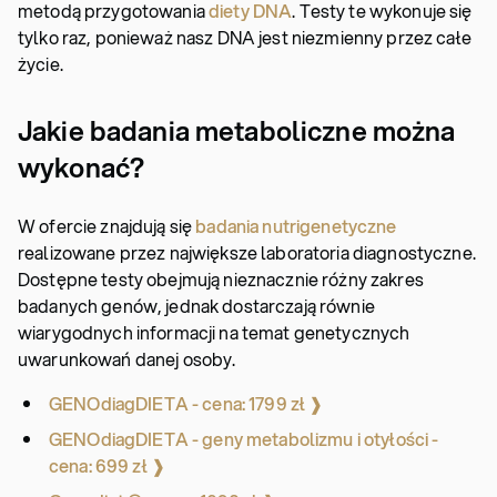
metodą przygotowania
diety DNA
. Testy te wykonuje się
tylko raz, ponieważ nasz DNA jest niezmienny przez całe
życie.
Jakie badania metaboliczne można
wykonać?
W ofercie znajdują się
badania nutrigenetyczne
realizowane przez największe laboratoria diagnostyczne.
Dostępne testy obejmują nieznacznie różny zakres
badanych genów, jednak dostarczają równie
wiarygodnych informacji na temat genetycznych
uwarunkowań danej osoby.
GENOdiagDIETA - cena: 1799 zł ❱
GENOdiagDIETA - geny metabolizmu i otyłości -
cena: 699 zł ❱