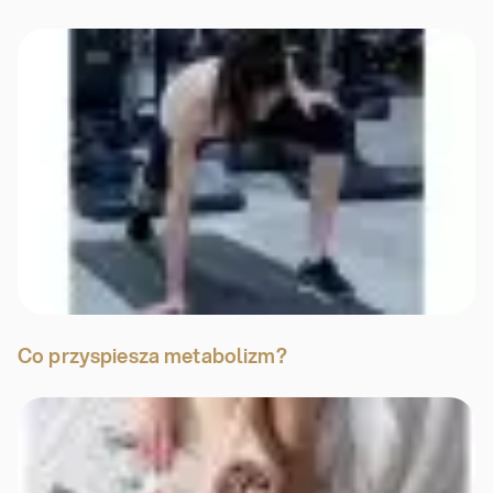
Co przyspiesza metabolizm?