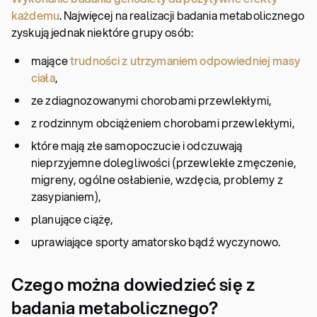
każdemu
. Najwięcej na realizacji badania metabolicznego
zyskują jednak niektóre grupy osób:
mające
trudności z utrzymaniem odpowiedniej masy
ciała
,
ze zdiagnozowanymi chorobami przewlekłymi,
z rodzinnym obciążeniem chorobami przewlekłymi,
które mają złe samopoczucie i odczuwają
nieprzyjemne dolegliwości (przewlekłe zmęczenie,
migreny, ogólne osłabienie, wzdęcia, problemy z
zasypianiem),
planujące ciążę,
uprawiające sporty amatorsko bądź wyczynowo.
Czego można dowiedzieć się z
badania metabolicznego?