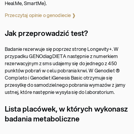
HealMe, SmartMe).
Przeczytaj opinie o genodiecie ❱
Jak przeprowadzić test?
Badanie rezerwuje się poprzez stronę Longevity+. W
przypadku GENOdiagDIETA następnie z numerkiem
rezerwacyjnym z sms udajemy się do jednego z 450
punktów pobrań w celu pobrania krwi. W Genodiet ®
Completo i Genodiet iGenesis Basic otrzymuje się
przesyłkę do samodzielnego pobrania wymazów z jamy
ustnej, które następnie wysyła się do laboratorium.
Lista placówek, w których wykonasz
badania metaboliczne