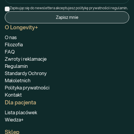
Zapisując się do newslettera akceptujesz politykę prywatności i regulamin.
Zapisz mnie
O Longevity+
O nas
Filozofia
FAQ
Zwroty i reklamacje
Regulamin
Standardy Ochrony
Małoletnich
Polityka prywatności
Kontakt
Dla pacjenta
Lista placówek
Wiedza+
Sklep