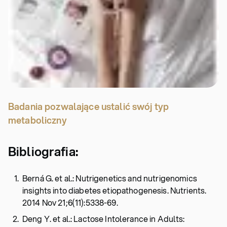
Badania pozwalające ustalić swój typ
metaboliczny
Bibliografia:
Berná G. et al.: Nutrigenetics and nutrigenomics
insights into diabetes etiopathogenesis. Nutrients.
2014 Nov 21;6(11):5338-69.
Deng Y. et al.: Lactose Intolerance in Adults: