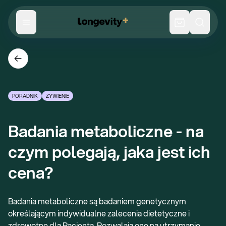
PORADNIK
ŻYWIENIE
Badania metaboliczne - na 
czym polegają, jaka jest ich 
cena?
Badania metaboliczne są badaniem genetycznym
określającym indywidualne zalecenia dietetyczne i
zdrowotne dla Pacjenta. Pozwalają one na utrzymanie