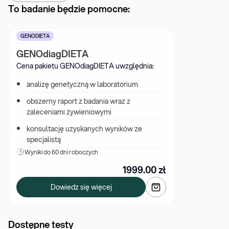
To badanie będzie pomocne:
GENODIETA
GENOdiagDIETA
Cena pakietu GENOdiagDIETA uwzględnia:
analizę genetyczną w laboratorium
obszerny raport z badania wraz z 
zaleceniami żywieniowymi
konsultację uzyskanych wyników ze 
specjalistą
Wyniki 
do 60 dni roboczych
1999.00
zł
Dowiedz się więcej
Dostępne testy