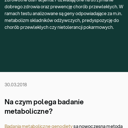
dobrego zdrowia oraz prewencję chorób przewlekłych. W
ramach testu analizowane są geny odpowiadające za m.in.
metabolizm składników odżywczych, predyspozycję do
chorób przewlekłych czy nietolerancji pokarmowych.
30.03.2018
Na czym polega badanie
metaboliczne?
Badania metaboliczne genodiety
są nowoczesną metodą