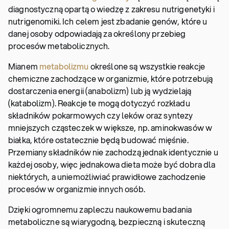
diagnostyczną opartą o wiedzę z zakresu nutrigenetyki i
nutrigenomiki. Ich celem jest zbadanie genów, które u
danej osoby odpowiadają za określony przebieg
procesów metabolicznych.
Mianem
metabolizmu
określone są wszystkie reakcje
chemiczne zachodzące w organizmie, które potrzebują
dostarczenia energii (anabolizm) lub ją wydzielają
(katabolizm). Reakcje te mogą dotyczyć rozkładu
składników pokarmowych czy leków oraz syntezy
mniejszych cząsteczek w większe, np. aminokwasów w
białka, które ostatecznie będą budować mięśnie.
Przemiany składników nie zachodzą jednak identycznie u
każdej osoby, więc jednakowa dieta może być dobra dla
niektórych, a uniemożliwiać prawidłowe zachodzenie
procesów w organizmie innych osób.
Dzięki ogromnemu zapleczu naukowemu badania
metaboliczne są wiarygodną, bezpieczną i skuteczną