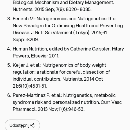
Biological Mechanism and Dietary Management.
Nutrients. 2015 Sep; 7(9): 8020–8035.
Fenech M.: Nutrigenomics and Nutrigenetics: the
New Paradigm for Optimising Health and Preventing
Disease. J Nutr Sci Vitaminol (Tokyo). 2015;61
Suppl:S209.
Human Nutrition, edited by Catherine Geissler, Hilary
Powers, Elsevier 2011.
Keijer J. et al.: Nutrigenomics of body weight
regulation: a rationale for careful dissection of
individual contributors. Nutrients. 2014 Oct
21;6(10):4531-51.
Perez-Martinez P. et al.: Nutrigenetics, metabolic
syndrome risk and personalized nutrition. Curr Vasc
Pharmacol. 2013 Nov;11(6):946-53.
Udostępnij