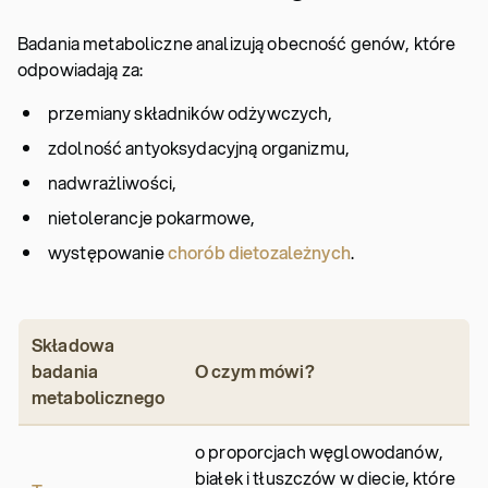
Badania metaboliczne analizują obecność genów, które
odpowiadają za:
przemiany składników odżywczych,
zdolność antyoksydacyjną organizmu,
nadwrażliwości,
nietolerancje pokarmowe,
występowanie
chorób dietozależnych
.
Składowa
badania
O czym mówi?
metabolicznego
o proporcjach węglowodanów,
białek i tłuszczów w diecie, które