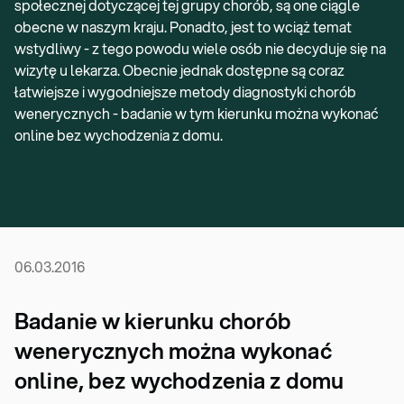
społecznej dotyczącej tej grupy chorób, są one ciągle
obecne w naszym kraju. Ponadto, jest to wciąż temat
wstydliwy - z tego powodu wiele osób nie decyduje się na
wizytę u lekarza. Obecnie jednak dostępne są coraz
łatwiejsze i wygodniejsze metody diagnostyki chorób
wenerycznych - badanie w tym kierunku można wykonać
online bez wychodzenia z domu.
06.03.2016
Badanie w kierunku chorób
wenerycznych można wykonać
online, bez wychodzenia z domu