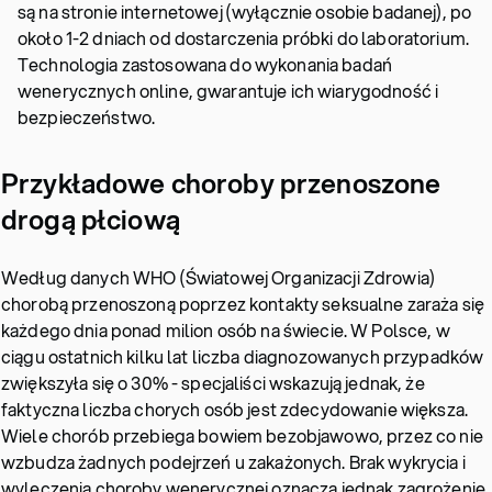
są na stronie internetowej (wyłącznie osobie badanej), po
około 1-2 dniach od dostarczenia próbki do laboratorium.
Technologia zastosowana do wykonania badań
wenerycznych online, gwarantuje ich wiarygodność i
bezpieczeństwo.
Przykładowe choroby przenoszone
drogą płciową
Według danych WHO (Światowej Organizacji Zdrowia)
chorobą przenoszoną poprzez kontakty seksualne zaraża się
każdego dnia ponad milion osób na świecie. W Polsce, w
ciągu ostatnich kilku lat liczba diagnozowanych przypadków
zwiększyła się o 30% - specjaliści wskazują jednak, że
faktyczna liczba chorych osób jest zdecydowanie większa.
Wiele chorób przebiega bowiem bezobjawowo, przez co nie
wzbudza żadnych podejrzeń u zakażonych. Brak wykrycia i
wyleczenia choroby wenerycznej oznacza jednak zagrożenie