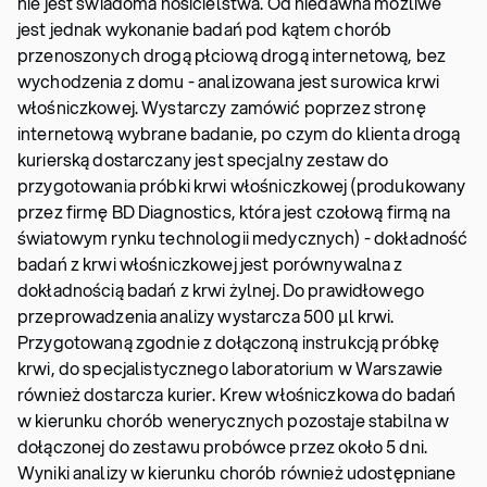
nie jest świadoma nosicielstwa. Od niedawna możliwe
jest jednak wykonanie badań pod kątem chorób
przenoszonych drogą płciową drogą internetową, bez
wychodzenia z domu - analizowana jest surowica krwi
włośniczkowej. Wystarczy zamówić poprzez stronę
internetową wybrane badanie, po czym do klienta drogą
kurierską dostarczany jest specjalny zestaw do
przygotowania próbki krwi włośniczkowej (produkowany
przez firmę BD Diagnostics, która jest czołową firmą na
światowym rynku technologii medycznych) - dokładność
badań z krwi włośniczkowej jest porównywalna z
dokładnością badań z krwi żylnej. Do prawidłowego
przeprowadzenia analizy wystarcza 500 µl krwi.
Przygotowaną zgodnie z dołączoną instrukcją próbkę
krwi, do specjalistycznego laboratorium w Warszawie
również dostarcza kurier. Krew włośniczkowa do badań
w kierunku chorób wenerycznych pozostaje stabilna w
dołączonej do zestawu probówce przez około 5 dni.
Wyniki analizy w kierunku chorób również udostępniane