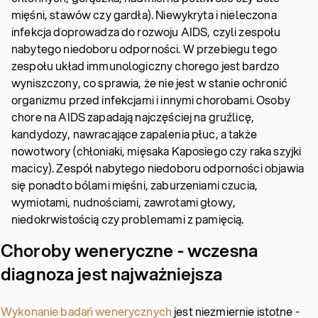
mięśni, stawów czy gardła). Niewykryta i nieleczona
infekcja doprowadza do rozwoju AIDS, czyli zespołu
nabytego niedoboru odporności. W przebiegu tego
zespołu układ immunologiczny chorego jest bardzo
wyniszczony, co sprawia, że nie jest w stanie ochronić
organizmu przed infekcjami i innymi chorobami. Osoby
chore na AIDS zapadają najczęściej na gruźlicę,
kandydozy, nawracające zapalenia płuc, a także
nowotwory (chłoniaki, mięsaka Kaposiego czy raka szyjki
macicy). Zespół nabytego niedoboru odporności objawia
się ponadto bólami mięśni, zaburzeniami czucia,
wymiotami, nudnościami, zawrotami głowy,
niedokrwistością czy problemami z pamięcią.
Choroby weneryczne - wczesna
diagnoza jest najważniejsza
Wykonanie badań wenerycznych
jest niezmiernie istotne -