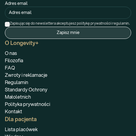
Adres email
Zapisując się do newslettera akceptujesz politykę prywatności i regulamin.
Zapisz mnie
O Longevity+
O nas
Filozofia
FAQ
Zwroty i reklamacje
Regulamin
Standardy Ochrony
Małoletnich
Polityka prywatności
Kontakt
Dla pacjenta
Lista placówek