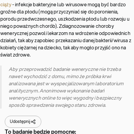
ciąży
- infekcje bakteryjne lub wirusowe mogą być bardzo
groźne dla płodu (mogą przyczyniać się do poronienia,
porodu przedwczesnego, uszkodzenia płodu lub rozwoju u
niego poważnych chorób). Zdiagnozowanie choroby
wenerycznej pozwoli lekarzom na wdrożenie odpowiednich
działań, tak aby zapobiec przekazaniu danej bakterii/wirusa z
kobiety ciężarnej na dziecko, tak aby mogło przyjść ono na
świat zdrowe.
Aby przeprowadzić badanie weneryczne nie trzeba
nawet wychodzić z domu, mimo że próbka krwi
analizowana jest w wyspecjalizowanym laboratorium
analitycznym. Anonimowe wykonanie badań
wenerycznych online to więc wygodny i bezpieczny
sposób sprawdzenia swojego stanu zdrowia.
Udostępnij
To badanie będzie pomocne: