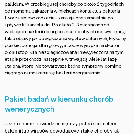
pallidum. W przebiegu tej choroby po około 2 tygodniach
od momentu zakażenia w miejscach kontaktu z bakterią
tworzą się owrzodzenia - zanikają one samoistnie po
upływie kilkunastu dni. Po około 2-3 miesiącach od
wniknięcia bakterii do organizmu u osoby chorej występują
takie objawy jak powiększenie węzłów chłonnych, kłykciny
płaskie, bóle gardła i głowy, a także wysypka na skórze
dłoni i stóp. Kiła niezdiagnozowana i niewyleczona na tym
etapie przechodzi następnie w trwającą wiele lat fazę
utajoną, której nie towarzyszą żadne symptomy pomimo
ciągłego namnażania się bakterii w organizmie.
Pakiet badań w kierunku chorób
wenerycznych
Jeżeli chcesz dowiedzieć się, czy jesteś nosicielem
bakterii lub wirusów powodujących takie choroby jak