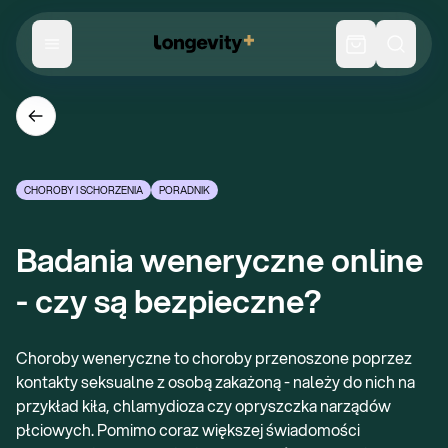
CHOROBY I SCHORZENIA
PORADNIK
Badania weneryczne online 
- czy są bezpieczne?
Choroby weneryczne to choroby przenoszone poprzez
kontakty seksualne z osobą zakażoną - należy do nich na
przykład kiła, chlamydioza czy opryszczka narządów
płciowych. Pomimo coraz większej świadomości