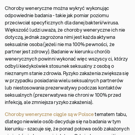
Choroby weneryczne można wykryć wykonując
odpowiednie badania - takie jak pomiar poziomu
przeciwciał specyficznych dla danej bakterii/wirusa.
Większość ludzi uważa, że choroby weneryczne ich nie
dotyczą, jednak zagrożona nimi jest każda aktywna
seksualnie osoba (jeżeli nie ma 100% pewności, że
partner jest zdrowy). Badanie w kierunku chorób
wenerycznych powinni wykonać więc wszyscy ci, którzy
odbyli kiedykolwiek stosunek seksualny z osobą o
nieznanym stanie zdrowia. Ryzyko zakażenia zwiększa się
w przypadku posiadania wielu seksualnych partnerów
lub niestosowania prezerwatywy podczas kontaktów
seksualnych (prezerwatywa nie chroni w 100% przed
infekcją, ale zmniejsza ryzyko zakażenia).
Choroby weneryczne ciągle są w Polsce
tematem tabu,
dlatego niewiele osób decyduje się na badania w tym
kierunku - szacuje się, że ponad połowa osób zakażonych