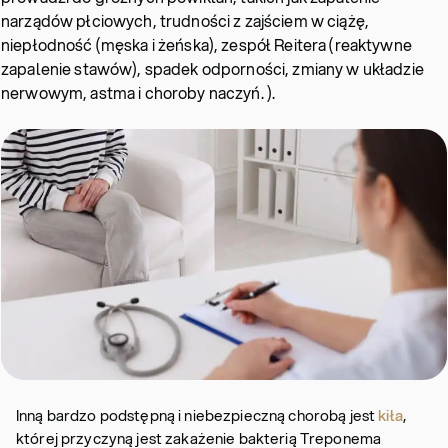
narządów płciowych, trudności z zajściem w ciążę,
niepłodność (męska i żeńska), zespół Reitera (reaktywne
zapalenie stawów), spadek odporności, zmiany w układzie
nerwowym, astma i choroby naczyń. ).
Inną bardzo podstępną i niebezpieczną chorobą jest
kiła
,
której przyczyną jest zakażenie bakterią Treponema