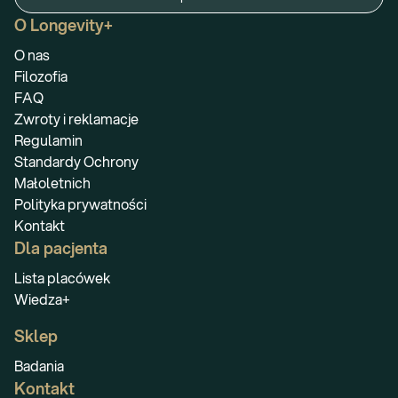
O Longevity+
O nas
Filozofia
FAQ
Zwroty i reklamacje
Regulamin
Standardy Ochrony
Małoletnich
Polityka prywatności
Kontakt
Dla pacjenta
Lista placówek
Wiedza+
Sklep
Badania
Kontakt