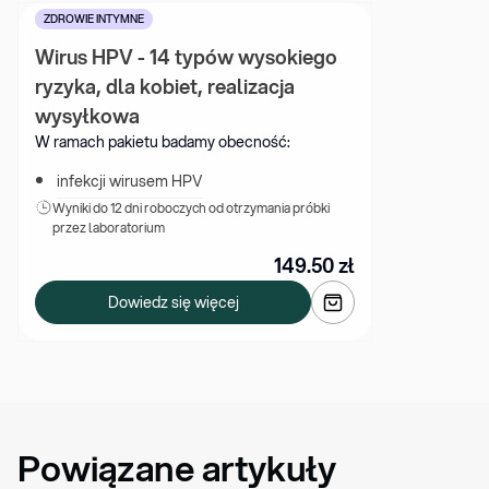
ZDROWIE INTYMNE
Wirus HPV - 14 typów wysokiego 
ryzyka, dla kobiet, realizacja 
wysyłkowa
W ramach pakietu badamy obecność:
infekcji wirusem HPV
Wyniki 
do 12 dni roboczych od otrzymania próbki 
przez laboratorium
149.50
zł
Dowiedz się więcej
Powiązane artykuły