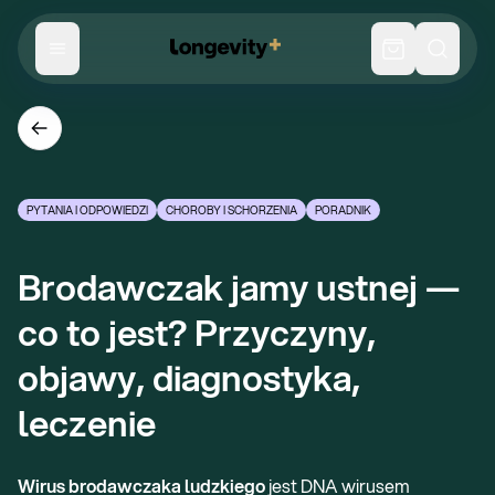
PYTANIA I ODPOWIEDZI
CHOROBY I SCHORZENIA
PORADNIK
Brodawczak jamy ustnej — 
co to jest? Przyczyny, 
objawy, diagnostyka, 
leczenie
Wirus brodawczaka ludzkiego
jest DNA wirusem