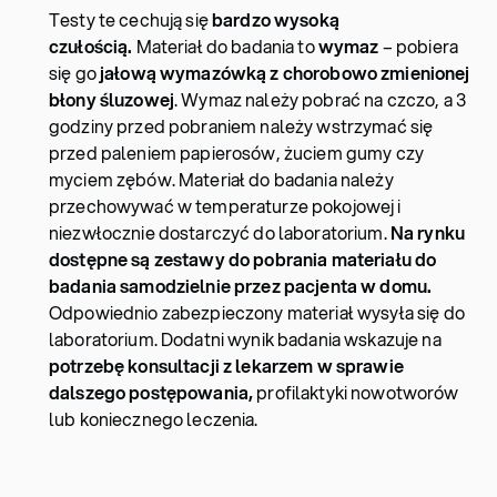
Testy te cechują się
bardzo wysoką
czułością.
Materiał do badania to
wymaz
– pobiera
się go
jałową wymazówką z chorobowo zmienionej
błony śluzowej
. Wymaz należy pobrać na czczo, a 3
godziny przed pobraniem należy wstrzymać się
przed paleniem papierosów, żuciem gumy czy
myciem zębów. Materiał do badania należy
przechowywać w temperaturze pokojowej i
niezwłocznie dostarczyć do laboratorium.
Na rynku
dostępne są zestawy do pobrania materiału do
badania samodzielnie przez pacjenta w domu.
Odpowiednio zabezpieczony materiał wysyła się do
laboratorium. Dodatni wynik badania wskazuje na
potrzebę konsultacji z lekarzem w sprawie
dalszego postępowania,
profilaktyki nowotworów
lub koniecznego leczenia.