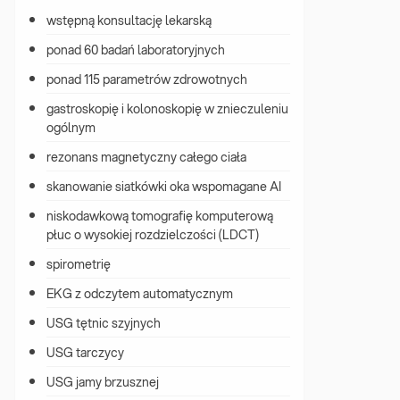
wstępną konsultację lekarską
ponad 60 badań laboratoryjnych
ponad 115 parametrów zdrowotnych
gastroskopię i kolonoskopię w znieczuleniu 
ogólnym
rezonans magnetyczny całego ciała
skanowanie siatkówki oka wspomagane AI
niskodawkową tomografię komputerową 
płuc o wysokiej rozdzielczości (LDCT)
spirometrię
EKG z odczytem automatycznym
USG tętnic szyjnych
USG tarczycy
USG jamy brzusznej