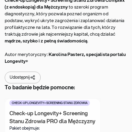
(z endoskopią) dla Mężczyzny
to szeroki program
diagnostyczny, który pozwala poznać organizm od
podstaw, wykryć ukryte zagrożenia i zaplanować działania
profilaktyczne na lata. To rozwiązanie dla tych, którzy
traktują zdrowie jak najcenniejszy kapitał, chcą działać
mądrze, szybko i z pełną świadomością
.
Autor merytoryczny:
Karolina Pasterz, specjalista portalu
Longevity+
Udostępnij
To badanie będzie pomocne:
CHECK-UP LONGEVITY+ SCREENING STANU ZDROWIA
Check-up Longevity+ Screening 
Stanu Zdrowia PRO dla Mężczyzny
Pakiet obejmuje: