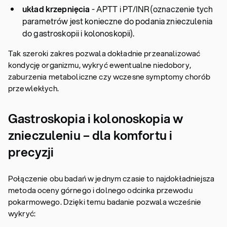
układ krzepnięcia
- APTT i PT/INR (oznaczenie tych
parametrów jest konieczne do podania znieczulenia
do gastroskopii i kolonoskopii).
Tak szeroki zakres pozwala dokładnie przeanalizować
kondycję organizmu, wykryć ewentualne niedobory,
zaburzenia metaboliczne czy wczesne symptomy chorób
przewlekłych.
Gastroskopia i kolonoskopia w
znieczuleniu – dla komfortu i
precyzji
Połączenie obu badań w jednym czasie to najdokładniejsza
metoda oceny górnego i dolnego odcinka przewodu
pokarmowego. Dzięki temu badanie pozwala wcześnie
wykryć: