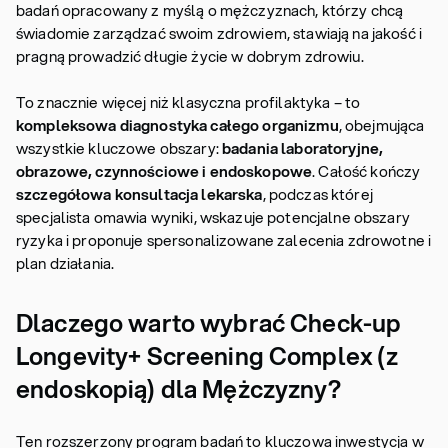
badań opracowany z myślą o mężczyznach, którzy chcą
świadomie zarządzać swoim zdrowiem, stawiają na jakość i
pragną prowadzić długie życie w dobrym zdrowiu.
To znacznie więcej niż klasyczna profilaktyka – to
kompleksowa diagnostyka całego organizmu
, obejmująca
wszystkie kluczowe obszary:
badania laboratoryjne,
obrazowe, czynnościowe i endoskopowe
. Całość kończy
szczegółowa konsultacja lekarska
, podczas której
specjalista omawia wyniki, wskazuje potencjalne obszary
ryzyka i proponuje spersonalizowane zalecenia zdrowotne i
plan działania.
Dlaczego warto wybrać Check-up
Longevity+ Screening Complex (z
endoskopią) dla Mężczyzny?
Ten rozszerzony program badań to kluczowa inwestycja w