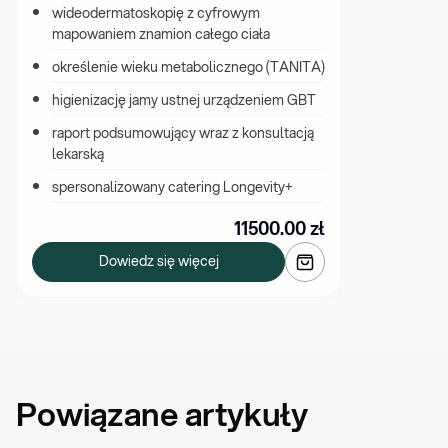
wideodermatoskopię z cyfrowym 
mapowaniem znamion całego ciała
określenie wieku metabolicznego (TANITA)
higienizację jamy ustnej urządzeniem GBT
raport podsumowujący wraz z konsultacją 
lekarską
spersonalizowany catering Longevity+
11500.00
zł
Dowiedz się więcej
Powiązane artykuły