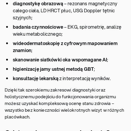
diagnostykę obrazową
– rezonans magnetyczny
całego ciała, LD HRCT płuc, USG Doppler tętnic
szyjnych;
badania czynnościowe
– EKG, spirometrię, analizę
wieku metabolicznego;
wideodermatoskopię z cyfrowym mapowaniem
znamion
;
skanowanie siatkówki oka wspomagane AI
;
higienizację jamy ustnej metodą GBT
;
konsultację lekarską
z interpretacją wyników.
Dzięki tak szerokiemu zakresowi diagnostyki oraz
holistycznemu podejściu do funkcjonowania organizmu
możesz uzyskać kompleksową ocenę stanu zdrowia –
wszystko bez konieczności wielokrotnych wizyt w różnych
placówkach.