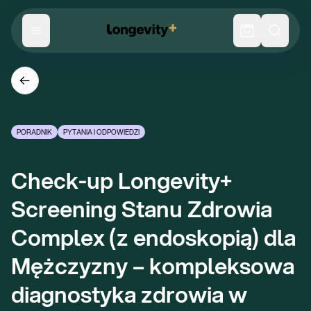
PORADNIK
PYTANIA I ODPOWIEDZI
Check-up Longevity+ 
Screening Stanu Zdrowia 
Complex (z endoskopią) dla 
Mężczyzny – kompleksowa 
diagnostyka zdrowia w 