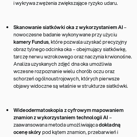
i wykrywa zwężenia zwiększające ryzyko udaru.
Skanowanie siatkówki oka z wykorzystaniem AI
–
nowoczesne badanie wykonywane przy użyciu
kamery Fundus
, które pozwala uzyskać precyzyjny
obraz tylnego odcinka oka – obejmujący siatkówkę,
tarczę nerwu wzrokowego oraz naczynia krwionośne.
Analiza uzyskanych zdjęć dna oka umożliwia
wczesne rozpoznanie wielu chorób oczu oraz
schorzeń ogólnoustrojowych, których pierwsze
objawy widoczne są właśnie w strukturze siatkówki.
Wideodermatoskopia z cyfrowym mapowaniem
znamion z wykorzystaniem technologii AI
–
zaawansowana metoda umożliwiająca
dokładną
ocenę skóry
pod kątem znamion, przebarwień i