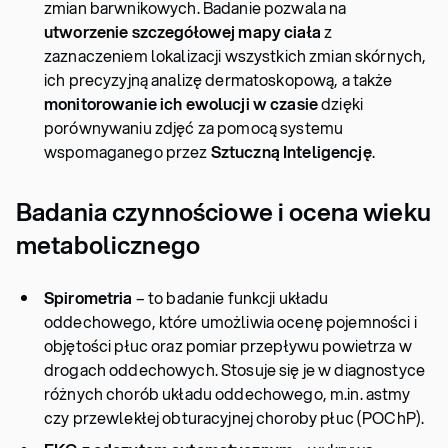
zmian barwnikowych. Badanie pozwala na
utworzenie szczegółowej mapy ciała
z
zaznaczeniem lokalizacji wszystkich zmian skórnych,
ich precyzyjną analizę dermatoskopową, a także
monitorowanie ich ewolucji w czasie
dzięki
porównywaniu zdjęć za pomocą systemu
wspomaganego przez
Sztuczną Inteligencję
.
Badania czynnościowe i ocena wieku
metabolicznego
Spirometria
– to badanie funkcji układu
oddechowego, które umożliwia ocenę pojemności i
objętości płuc oraz pomiar przepływu powietrza w
drogach oddechowych. Stosuje się je w diagnostyce
różnych chorób układu oddechowego, m.in. astmy
czy przewlekłej obturacyjnej choroby płuc (POChP).