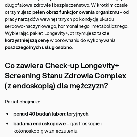
długofalowe zdrowie i bezpieczeństwo. W krótkim czasie
otrzymujesz
pełen obraz funkcjonowania organizmu
– od
pracy narządów wewnętrznych po kondycję układu
sercowo-naczyniowego, hormonalnego i metabolicznego.
Wybierając pakiet Longevity+, otrzymujesz także
korzystniejszą cenę
w porównaniu do wykonywania
poszczególnych usług osobno
.
Co zawiera Check-up Longevity+
Screening Stanu Zdrowia Complex
(z endoskopią) dla mężczyzn?
Pakiet obejmuje:
ponad 40 badań laboratoryjnych
;
badania endoskopowe
– gastroskopię i
kolonoskopię w znieczuleniu;