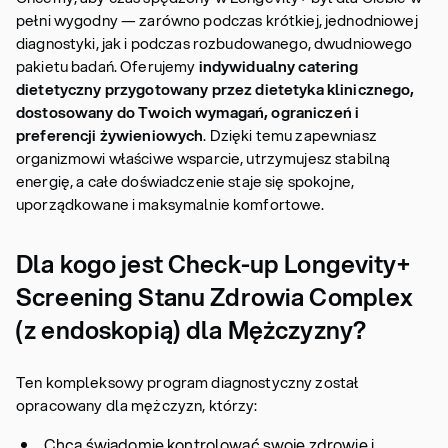
pełni wygodny — zarówno podczas krótkiej, jednodniowej
diagnostyki, jak i podczas rozbudowanego, dwudniowego
pakietu badań. Oferujemy
indywidualny catering
dietetyczny przygotowany przez dietetyka klinicznego,
dostosowany do Twoich wymagań, ograniczeń i
preferencji żywieniowych
. Dzięki temu zapewniasz
organizmowi właściwe wsparcie, utrzymujesz stabilną
energię, a całe doświadczenie staje się spokojne,
uporządkowane i maksymalnie komfortowe.
Dla kogo jest Check-up Longevity+
Screening Stanu Zdrowia Complex
(z endoskopią) dla Mężczyzny?
Ten kompleksowy program diagnostyczny został
opracowany dla mężczyzn, którzy:
Chcą świadomie kontrolować swoje zdrowie i