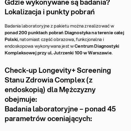
Gdzie wykonywane są badania?
Lokalizacja i punkty pobrań
Badania laboratoryjne z pakietu można zrealizować w
ponad 200 punktach pobrań
Diagnostyka na terenie całej
Polski
, natomiast część obrazowa, funkcjonalna i
endoskopowa wykonywana jest w
Centrum Diagnostyki
Kompleksowej przy ul. Jutrzenki 100 w Warszawie
.
Check-up Longevity+ Screening
Stanu Zdrowia Complex (z
endoskopią) dla Mężczyzny
obejmuje:
Badania laboratoryjne – ponad 45
parametrów oceniających: