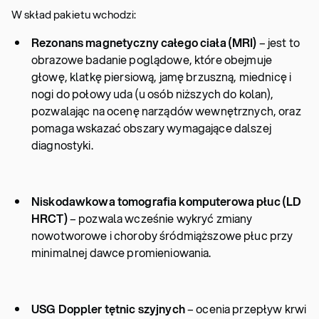
W skład pakietu wchodzi:
Rezonans magnetyczny całego ciała (MRI)
– jest to
obrazowe badanie poglądowe, które obejmuje
głowę, klatkę piersiową, jamę brzuszną, miednicę i
nogi do połowy uda (u osób niższych do kolan),
pozwalając na ocenę narządów wewnętrznych, oraz
pomaga wskazać obszary wymagające dalszej
diagnostyki.
Niskodawkowa tomografia komputerowa płuc (LD
HRCT)
– pozwala wcześnie wykryć zmiany
nowotworowe i choroby śródmiąższowe płuc przy
minimalnej dawce promieniowania.
USG Doppler tętnic szyjnych
– ocenia przepływ krwi