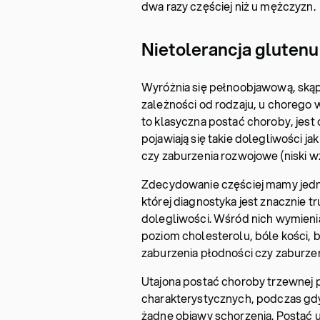
dwa razy częściej niż u mężczyzn.
Nietolerancja glutenu
Wyróżnia się pełnoobjawową, skąp
zależności od rodzaju, u chorego
to klasyczna postać choroby, jest 
pojawiają się takie dolegliwości jak
czy zaburzenia rozwojowe (niski 
Zdecydowanie częściej mamy jedn
której diagnostyka jest znacznie
dolegliwości. Wśród nich wymieni
poziom cholesterolu, bóle kości, 
zaburzenia płodności czy zaburze
Utajona postać choroby trzewnej p
charakterystycznych, podczas gdy 
żadne objawy schorzenia. Postać 