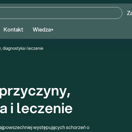
Z
Kontakt
Wiedza+
, diagnostyka i leczenie
przyczyny, 
 i leczenie
 najpowszechniej występujących schorzeń o