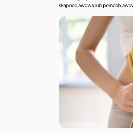
skąpoobjawową lub pełnoobjawow