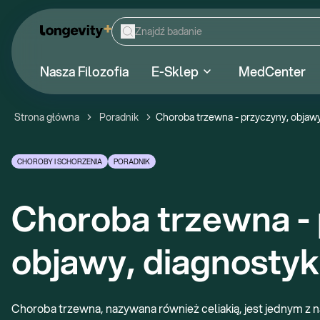
Nasza Filozofia
E-Sklep
MedCenter
Strona główna
Poradnik
Choroba trzewna - przyczyny, objawy
CHOROBY I SCHORZENIA
PORADNIK
Choroba trzewna - 
objawy, diagnostyka
Choroba trzewna, nazywana również celiakią, jest jednym z