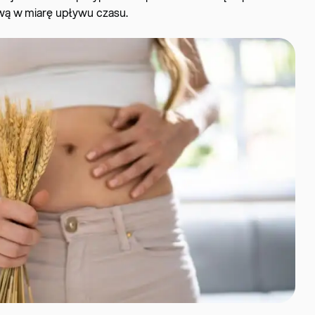
ą w miarę upływu czasu.