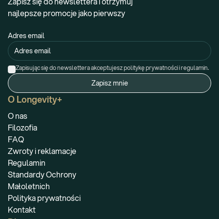
Zapisz się do newslettera i otrzymuj
najlepsze promocje jako pierwszy
Adres email
Zapisując się do newslettera akceptujesz politykę prywatności i regulamin.
Zapisz mnie
O Longevity+
O nas
Filozofia
FAQ
Zwroty i reklamacje
Regulamin
Standardy Ochrony
Małoletnich
Polityka prywatności
Kontakt