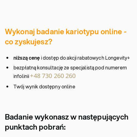
Wykonaj badanie kariotypu online -
co zyskujesz?
niższą cenę
i dostęp do akcji rabatowych Longevity+
bezpłatną konsultację ze specjalistą pod numerem
+48 730 260 260
infolinii
Twój wynik dostępny online
Badanie wykonasz w następujących
punktach pobrań: