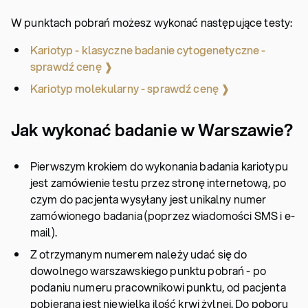
W punktach pobrań możesz wykonać następujące testy:
Kariotyp - klasyczne badanie cytogenetyczne -
sprawdź cenę ❱
Kariotyp molekularny - sprawdź cenę ❱
Jak wykonać badanie w Warszawie?
Pierwszym krokiem do wykonania badania kariotypu
jest zamówienie testu przez stronę internetową, po
czym do pacjenta wysyłany jest unikalny numer
zamówionego badania (poprzez wiadomości SMS i e-
mail).
Z otrzymanym numerem należy udać się do
dowolnego warszawskiego punktu pobrań - po
podaniu numeru pracownikowi punktu, od pacjenta
pobierana jest niewielka ilość krwi żylnej. Do poboru