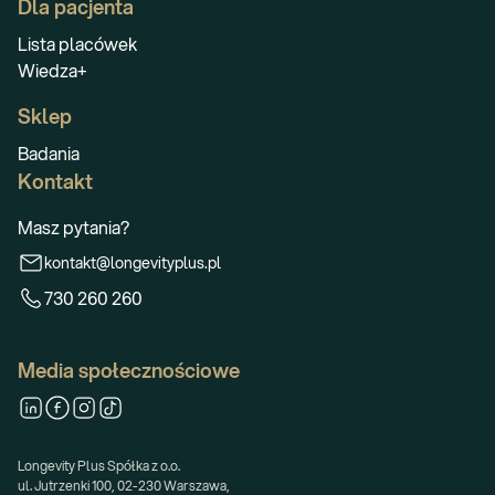
Dla pacjenta
Lista placówek
Wiedza+
Sklep
Badania
Kontakt
Masz pytania?
kontakt@longevityplus.pl
730 260 260
Media społecznościowe
Longevity Plus Spółka z o.o.
ul. Jutrzenki 100, 02-230 Warszawa,