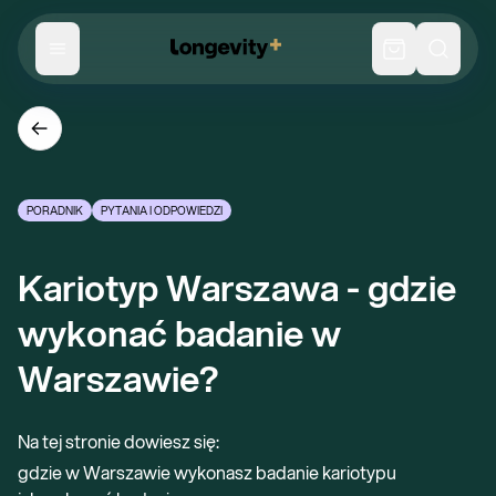
PORADNIK
PYTANIA I ODPOWIEDZI
Kariotyp Warszawa - gdzie 
wykonać badanie w 
Warszawie?
Na tej stronie dowiesz się:
gdzie w Warszawie wykonasz badanie kariotypu