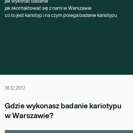
jak wykonać badanie
jak skontaktować się z nami w Warszawie
co to jest kariotyp i na czym polega badanie kariotypu
18.12.2017
Gdzie wykonasz badanie kariotypu
w Warszawie?