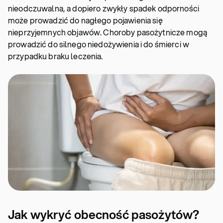
nieodczuwalna, a dopiero zwykły spadek odporności
może prowadzić do nagłego pojawienia się
nieprzyjemnych objawów. Choroby pasożytnicze mogą
prowadzić do silnego niedożywienia i do śmierci w
przypadku braku leczenia.
Jak wykryć obecność pasożytów?