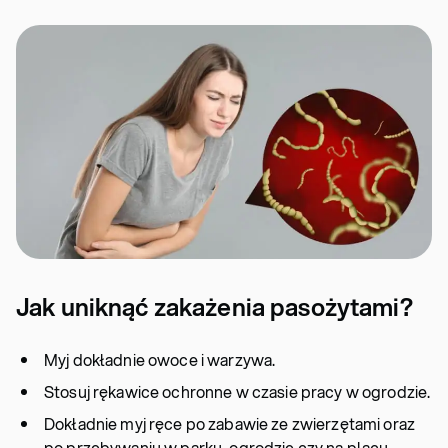
Jak uniknąć zakażenia pasożytami?
Myj dokładnie owoce i warzywa.
Stosuj rękawice ochronne w czasie pracy w ogrodzie.
Dokładnie myj ręce po zabawie ze zwierzętami oraz
po przebywaniu w parku, ogrodzie czy na placu