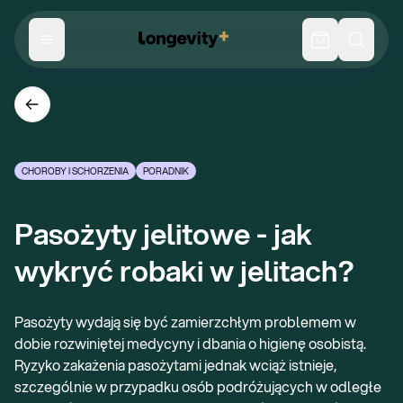
CHOROBY I SCHORZENIA
PORADNIK
Pasożyty jelitowe - jak 
wykryć robaki w jelitach?
Pasożyty wydają się być zamierzchłym problemem w
dobie rozwiniętej medycyny i dbania o higienę osobistą.
Ryzyko zakażenia pasożytami jednak wciąż istnieje,
szczególnie w przypadku osób podróżujących w odległe