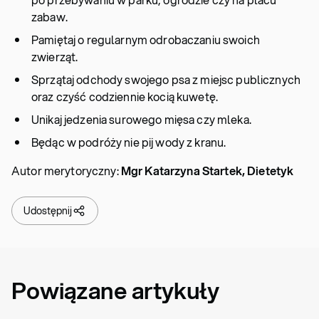
zabaw.
Pamiętaj o regularnym odrobaczaniu swoich
zwierząt.
Sprzątaj odchody swojego psa z miejsc publicznych
oraz czyść codziennie kocią kuwetę.
Unikaj jedzenia surowego mięsa czy mleka.
Będąc w podróży nie pij wody z kranu.
Autor merytoryczny:
Mgr Katarzyna Startek, Dietetyk
Udostępnij
Powiązane artykuły