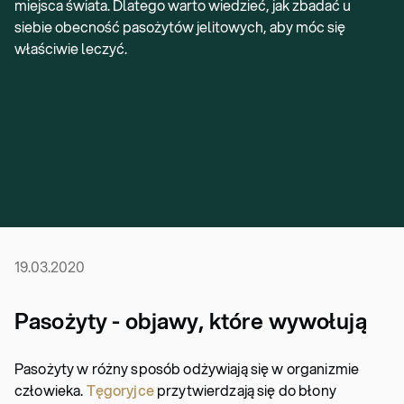
miejsca świata. Dlatego warto wiedzieć, jak zbadać u
siebie obecność pasożytów jelitowych, aby móc się
właściwie leczyć.
19.03.2020
Pasożyty - objawy, które wywołują
Pasożyty w różny sposób odżywiają się w organizmie
człowieka.
Tęgoryjce
przytwierdzają się do błony