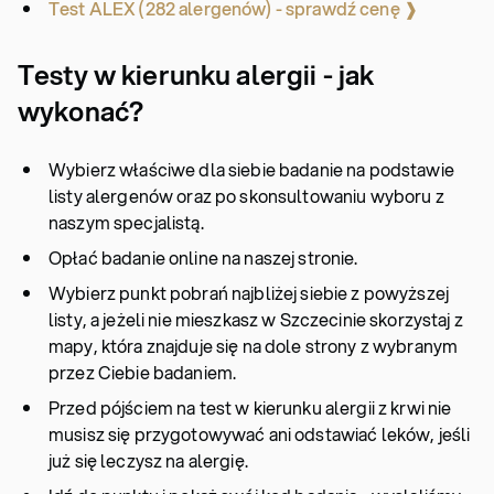
Test ALEX (282 alergenów) - sprawdź cenę ❱
Testy w kierunku alergii - jak
wykonać?
Wybierz właściwe dla siebie badanie na podstawie
listy alergenów oraz po skonsultowaniu wyboru z
naszym specjalistą.
Opłać badanie online na naszej stronie.
Wybierz punkt pobrań najbliżej siebie z powyższej
listy, a jeżeli nie mieszkasz w Szczecinie skorzystaj z
mapy, która znajduje się na dole strony z wybranym
przez Ciebie badaniem.
Przed pójściem na test w kierunku alergii z krwi nie
musisz się przygotowywać ani odstawiać leków, jeśli
już się leczysz na alergię.