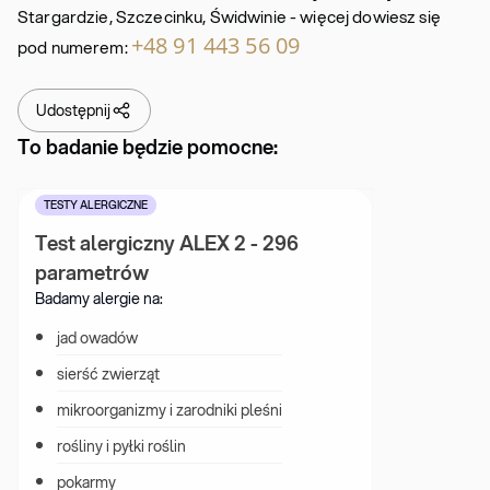
Stargardzie, Szczecinku, Świdwinie - więcej dowiesz się
+48 91 443 56 09
pod numerem:
Udostępnij
To badanie będzie pomocne:
TESTY ALERGICZNE
Test alergiczny ALEX 2 - 296 
parametrów
Badamy alergie na:
jad owadów
sierść zwierząt
mikroorganizmy i zarodniki pleśni
rośliny i pyłki roślin
pokarmy