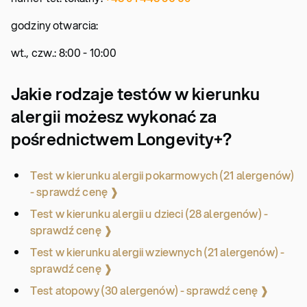
godziny otwarcia:
wt., czw.: 8:00 - 10:00
Jakie rodzaje testów w kierunku
alergii możesz wykonać za
pośrednictwem Longevity+?
Test w kierunku alergii pokarmowych (21 alergenów)
- sprawdź cenę ❱
Test w kierunku alergii u dzieci (28 alergenów) -
sprawdź cenę ❱
Test w kierunku alergii wziewnych (21 alergenów) -
sprawdź cenę ❱
Test atopowy (30 alergenów) - sprawdź cenę ❱