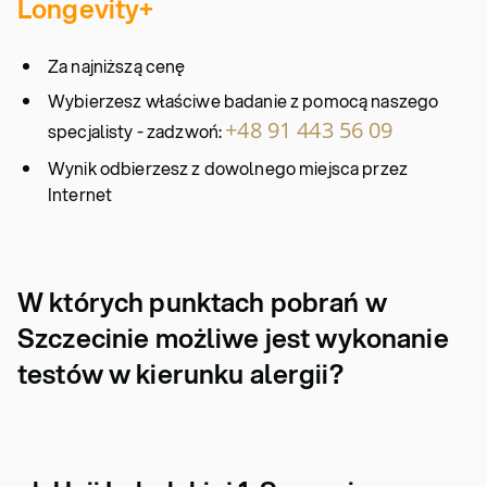
Longevity+
Za najniższą cenę
Wybierzesz właściwe badanie z pomocą naszego
+48 91 443 56 09
specjalisty - zadzwoń:
Wynik odbierzesz z dowolnego miejsca przez
Internet
W których punktach pobrań w
Szczecinie możliwe jest wykonanie
testów w kierunku alergii?