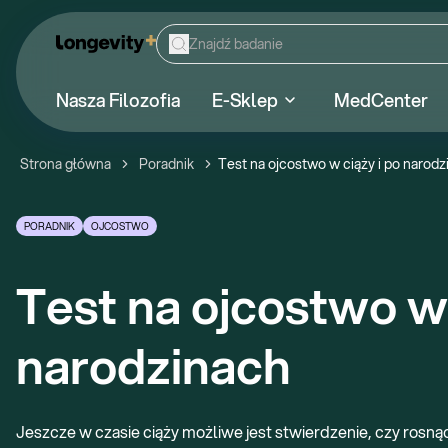
Nasza Filozofia
E-Sklep
MedCenter
Strona główna
Poradnik
Test na ojcostwo w ciąży i po narod
PORADNIK
OJCOSTWO
Test na ojcostwo w c
narodzinach
Jeszcze w czasie ciąży możliwe jest stwierdzenie, czy rosną