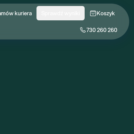
amów kuriera
Sprawdź wyniki
Koszyk
730 260 260