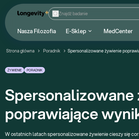
Nasza Filozofia
E-Sklep
MedCenter
Strona główna
Poradnik
Spersonalizowane żywienie poprawia
ŻYWIENIE
PORADNIK
Spersonalizowane ż
poprawiające wyni
W ostatnich latach spersonalizowane żywienie cieszy się co