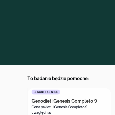
To badanie będzie pomocne:
GENODIET IGENESIS
Genodiet iGenesis Completo 9
Cena pakietu iGenesis Completo 9 
uwzględnia: