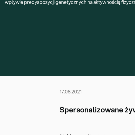
wpływie predyspozycji genetycznych na aktywnością fizyczn
17.08.2021
Spersonalizowane żyw