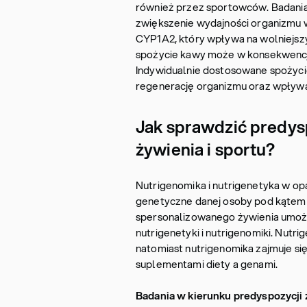
również przez sportowców. Badania
zwiększenie wydajności organizmu w
CYP1A2, który wpływa na wolniejsz
spożycie kawy może w konsekwencji 
Indywidualnie dostosowane spożyci
regenerację organizmu oraz wpływa
Jak sprawdzić predys
żywienia i sportu?
Nutrigenomika i nutrigenetyka w o
genetyczne danej osoby pod kątem 
spersonalizowanego żywienia umożl
nutrigenetyki i nutrigenomiki. Nutr
natomiast nutrigenomika zajmuje si
suplementami diety a genami.
Badania w kierunku predyspozycji