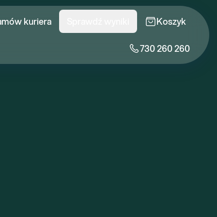
amów kuriera
Sprawdź wyniki
Koszyk
730 260 260