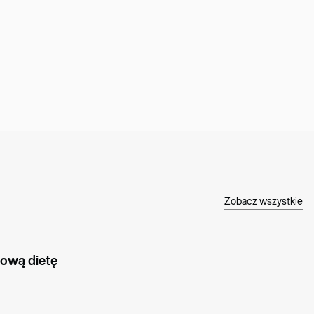
Zobacz wszystkie
rową dietę