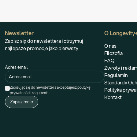
Newsletter
O Longevity
Zapisz się do newslettera i otrzymuj
O nas
najlepsze promocje jako pierwszy
Filozofia
FAQ
Adres email
Zwroty i rekla
Regulamin
Standardy Och
Zapisując się do newslettera akceptujesz politykę 
Polityka prywa
prywatności i regulamin.
Kontakt
Zapisz mnie