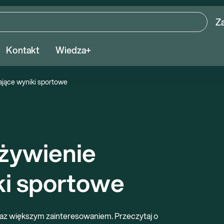
Z
Kontakt
Wiedza+
jące wyniki sportowe
ywienie 
ki sportowe
raz większym zainteresowaniem. Przeczytaj o