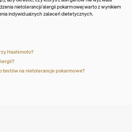
zenia nietolerancji/alergii pokarmowej warto z wynikiem
lenia indywidualnych zaleceń dietetycznych.
przy Hashimoto?
lergii?
o testów na nietolerancje pokarmowe?