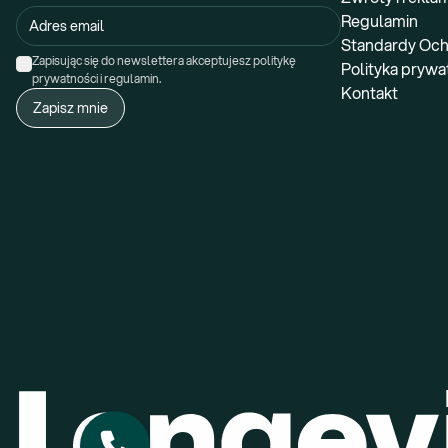
Regulamin
Standardy Och
Zapisując się do newslettera akceptujesz politykę 
Polityka prywa
prywatności i regulamin.
Kontakt
Zapisz mnie