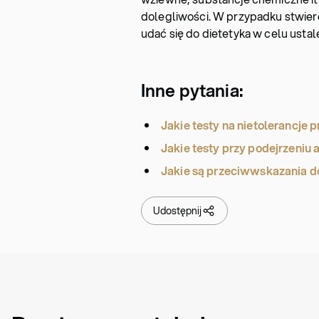
dolegliwości. W przypadku stwierd
udać się do dietetyka w celu usta
Inne pytania:
Jakie testy na nietolerancje 
Jakie testy przy podejrzeniu a
Jakie są przeciwwskazania d
Udostępnij