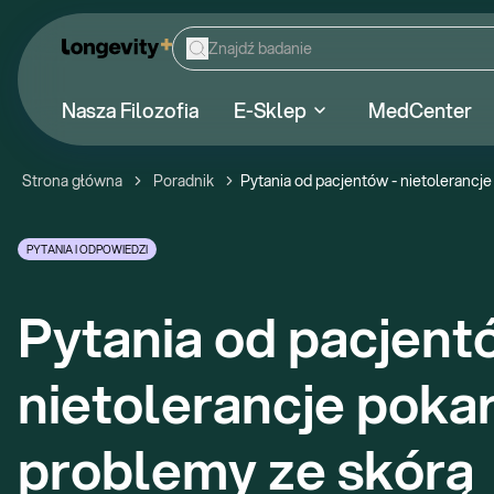
Nasza Filozofia
E-Sklep
MedCenter
Strona główna
Poradnik
Pytania od pacjentów - nietolerancj
PYTANIA I ODPOWIEDZI
Pytania od pacjentó
nietolerancje poka
problemy ze skórą