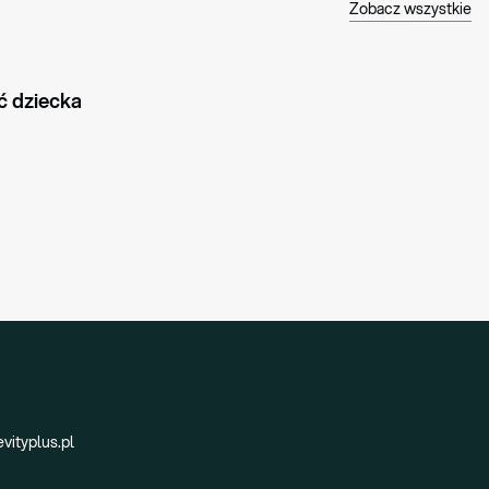
Zobacz wszystkie
ć dziecka
vityplus.pl