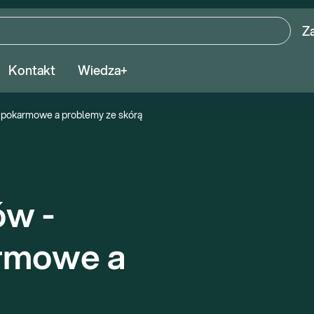
Z
Kontakt
Wiedza+
e pokarmowe a problemy ze skórą
w - 
rmowe a 