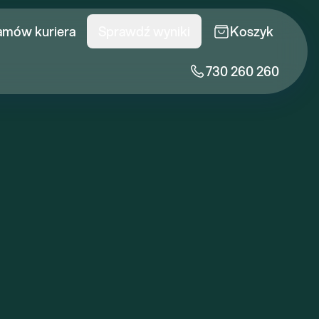
amów kuriera
Sprawdź wyniki
Koszyk
730 260 260