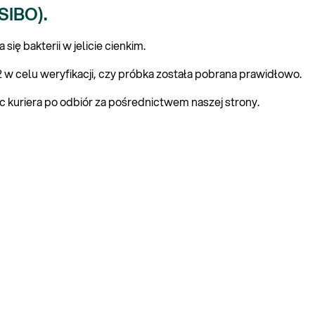
(SIBO).
ę bakterii w jelicie cienkim.
 celu weryfikacji, czy próbka została pobrana prawidłowo.
c kuriera po odbiór za pośrednictwem naszej strony.