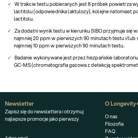
W trakcie testu pobieranych jest 8 próbek powietrza 
lactitolu (odpowiednika laktulozy), kolejne natomiast po
lactitolu.
Za dodatni wynik testu w kierunku SIBO przyjmuje si
najmniej 20 ppm w pierwszych 90 minutach testu i/lu
najmniej 10 ppm w pierwszych 90 minutach testu.
Badanie wykonywane jest przez hiszpańskie laborator
GC-MS (chromatografia gazowa z detekcją spektromet
Newsletter
O Longevity
Zapisz się do newslettera i otrzymuj
O nas
najlepsze promocje jako pierwszy
Filozofia
FAQ