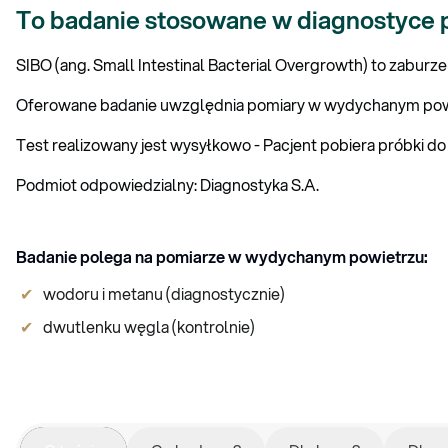
To badanie stosowane w diagnostyce pr
SIBO (ang. Small Intestinal Bacterial Overgrowth) to zaburze
Oferowane badanie uwzględnia pomiary w wydychanym powiet
Test realizowany jest wysyłkowo - Pacjent pobiera próbki do
Podmiot odpowiedzialny: Diagnostyka S.A.
Badanie polega na pomiarze w wydychanym powietrzu:
wodoru i metanu (diagnostycznie)
dwutlenku węgla (kontrolnie)