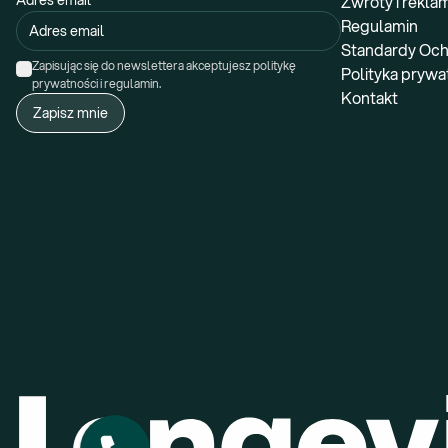
Adres email
Zwroty i rekla
Regulamin
Standardy Och
Zapisując się do newslettera akceptujesz politykę 
Polityka prywa
prywatności i regulamin.
Kontakt
Zapisz mnie