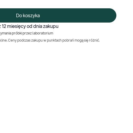
Do koszyka
 12 miesięcy od dnia zakupu
zymania próbki przez laboratorium
nline. Ceny podczas zakupu w punktach pobrań mogą się różnić.