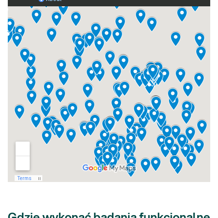
Gdzie wykonać badania funkcjonalne