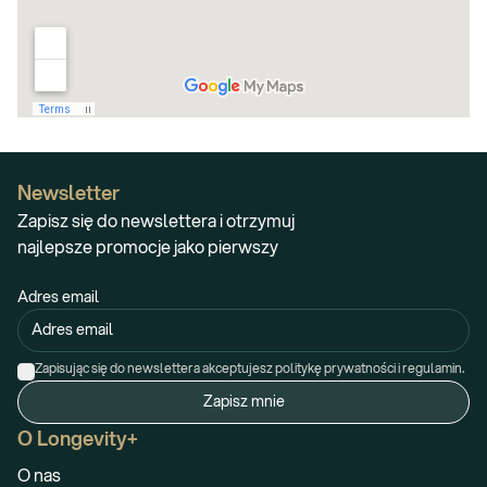
Newsletter
Zapisz się do newslettera i otrzymuj
najlepsze promocje jako pierwszy
Adres email
Zapisując się do newslettera akceptujesz politykę prywatności i regulamin.
Zapisz mnie
O Longevity+
O nas