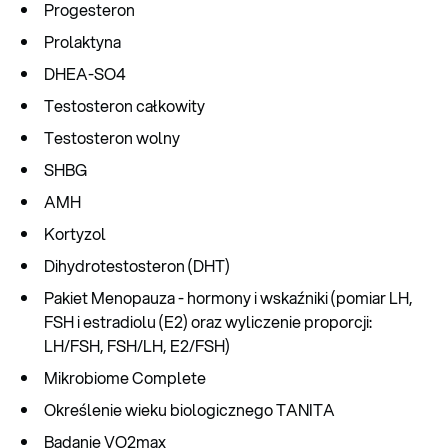
Progesteron
Prolaktyna
DHEA-SO4
Testosteron całkowity
Testosteron wolny
SHBG
AMH
Kortyzol
Dihydrotestosteron (DHT)
Pakiet Menopauza - hormony i wskaźniki (pomiar LH,
FSH i estradiolu (E2) oraz wyliczenie proporcji:
LH/FSH, FSH/LH, E2/FSH)
Mikrobiome Complete
Określenie wieku biologicznego TANITA
Badanie VO2max