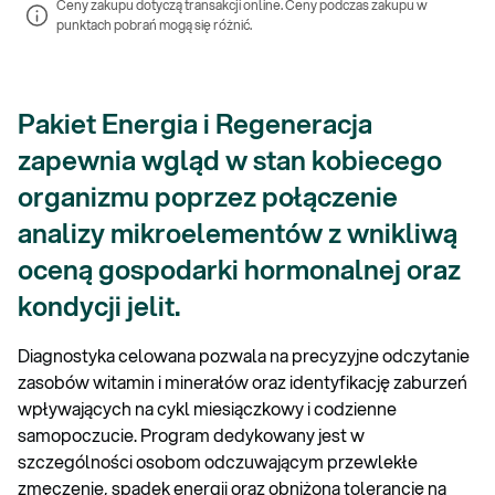
Ceny zakupu dotyczą transakcji online. Ceny podczas zakupu w 
punktach pobrań mogą się różnić.
Pakiet Energia i Regeneracja
zapewnia wgląd w stan kobiecego
organizmu poprzez połączenie
analizy mikroelementów z wnikliwą
oceną gospodarki hormonalnej oraz
kondycji jelit.
Diagnostyka celowana pozwala na precyzyjne odczytanie
zasobów witamin i minerałów oraz identyfikację zaburzeń
wpływających na cykl miesiączkowy i codzienne
samopoczucie. Program dedykowany jest w
szczególności osobom odczuwającym przewlekłe
zmęczenie, spadek energii oraz obniżoną tolerancję na