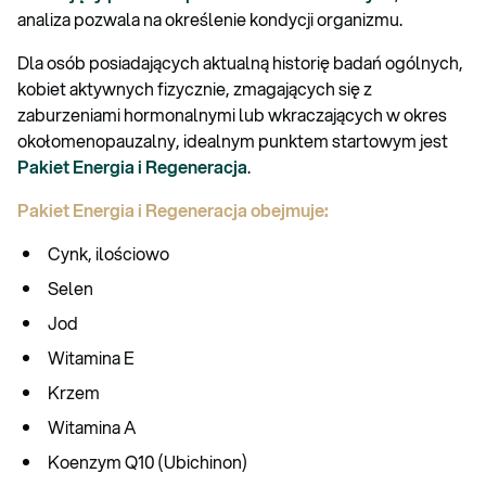
analiza pozwala na określenie kondycji organizmu.
Dla osób posiadających aktualną historię badań ogólnych,
kobiet aktywnych fizycznie, zmagających się z
zaburzeniami hormonalnymi lub wkraczających w okres
okołomenopauzalny, idealnym punktem startowym jest
Pakiet Energia i Regeneracja
.
Pakiet Energia i Regeneracja obejmuje:
Cynk, ilościowo
Selen
Jod
Witamina E
Krzem
Witamina A
Koenzym Q10 (Ubichinon)