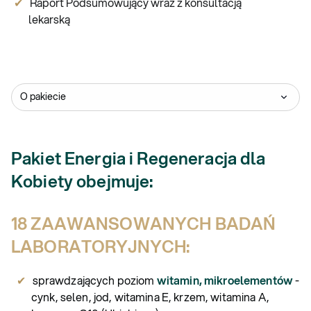
Raport Podsumowujący wraz z konsultacją
lekarską
O pakiecie
Pakiet Energia i Regeneracja dla
Kobiety obejmuje:
18 ZAAWANSOWANYCH BADAŃ
LABORATORYJNYCH:
sprawdzających poziom
witamin, mikroelementów
-
cynk, selen, jod, witamina E, krzem, witamina A,