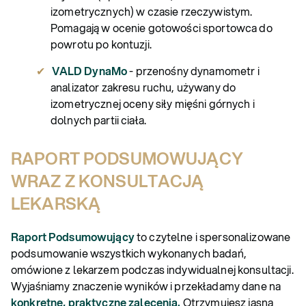
izometrycznych) w czasie rzeczywistym.
Pomagają w ocenie gotowości sportowca do
powrotu po kontuzji.
VALD DynaMo
- przenośny dynamometr i
analizator zakresu ruchu, używany do
izometrycznej oceny siły mięśni górnych i
dolnych partii ciała.
RAPORT PODSUMOWUJĄCY
WRAZ Z KONSULTACJĄ
LEKARSKĄ
Raport Podsumowujący
to czytelne i spersonalizowane
podsumowanie wszystkich wykonanych badań,
omówione z lekarzem podczas indywidualnej konsultacji.
Wyjaśniamy znaczenie wyników i przekładamy dane na
konkretne, praktyczne zalecenia.
Otrzymujesz jasną