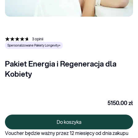
3
opinii
Spersonalizowane Pakiety Longevity+
Pakiet Energia i Regeneracja dla 
Kobiety
5150.00
zł
Do koszyka
Voucher będzie ważny przez 12 miesięcy od dnia zakupu