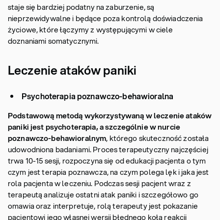
staje się bardziej podatny na zaburzenie, są
nieprzewidywalne i będące poza kontrolą doświadczenia
życiowe, które łączymy z występującymi w ciele
doznaniami somatycznymi.
Leczenie ataków paniki
Psychoterapia poznawczo-behawioralna
Podstawową metodą wykorzystywaną w leczenie ataków
paniki jest psychoterapia, a szczególnie w nurcie
poznawczo-behawioralnym
, którego skuteczność została
udowodniona badaniami. Proces terapeutyczny najczęściej
trwa 10-15 sesji, rozpoczyna się od edukacji pacjenta o tym
czym jest terapia poznawcza, na czym polega lęk i jaka jest
rola pacjenta w leczeniu. Podczas sesji pacjent wraz z
terapeutą analizuje ostatni atak paniki i szczegółowo go
omawia oraz interpretuje, rolą terapeuty jest pokazanie
pacjentowi jego własnej wersji błędnego koła reakcji