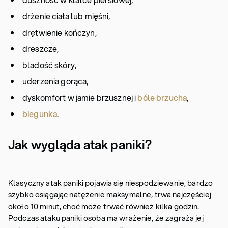
drżenie ciała lub mięśni,
drętwienie kończyn,
dreszcze,
bladość skóry,
uderzenia gorąca,
dyskomfort w jamie brzusznej i
bóle brzucha
,
biegunka
.
Jak wygląda atak paniki?
Klasyczny atak paniki pojawia się niespodziewanie, bardzo
szybko osiągając natężenie maksymalne, trwa najczęściej
około 10 minut, choć może trwać również kilka godzin.
Podczas ataku paniki osoba ma wrażenie, że zagraża jej