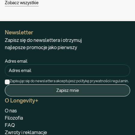
Zobacz wszystkie
Newsletter
Zapisz się do newslettera i otrzymuj
najlepsze promocje jako pierwszy
Adres email
Zapisując się do newslettera akceptujesz politykę prywatności i regulamin.
Zapisz mnie
O Longevity+
O nas
Filozofia
FAQ
Zwroty i reklamacje