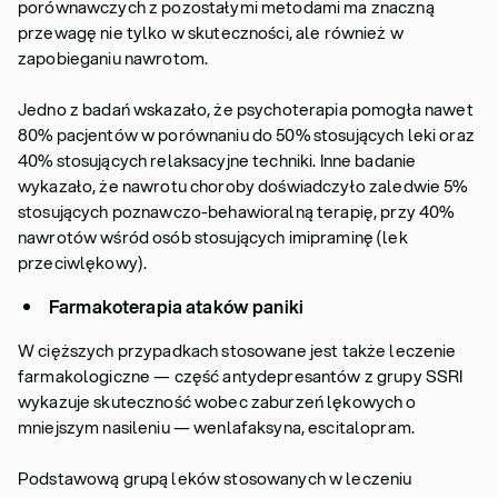
porównawczych z pozostałymi metodami ma znaczną
przewagę nie tylko w skuteczności, ale również w
zapobieganiu nawrotom.
Jedno z badań wskazało, że psychoterapia pomogła nawet
80% pacjentów w porównaniu do 50% stosujących leki oraz
40% stosujących relaksacyjne techniki. Inne badanie
wykazało, że nawrotu choroby doświadczyło zaledwie 5%
stosujących poznawczo-behawioralną terapię, przy 40%
nawrotów wśród osób stosujących imipraminę (lek
przeciwlękowy).
Farmakoterapia ataków paniki
W cięższych przypadkach stosowane jest także leczenie
farmakologiczne — część antydepresantów z grupy SSRI
wykazuje skuteczność wobec zaburzeń lękowych o
mniejszym nasileniu — wenlafaksyna, escitalopram.
Podstawową grupą leków stosowanych w leczeniu