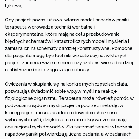
lękowej.
Gdy pacjent pozna już swój własny model napadów paniki,
terapeuta wprowadza techniki werbalne i
eksperymentalne, które mają na celu przebudowanie
błędnych schematów i katastroficznych modeli myślenia i
zamiana ich na schematy bardziej konstruktywne. Pomocne
dla pacjenta mogą być techniki wizualizacyjne, w których
pacjent zamienia wizje o śmierci czy szaleństwie na bardziej
realistyczne i mniej zagrażające obrazy.
Ćwiczenia w skupianiu się na konkretnych częściach ciała,
pozwalają uświadomić sobie wpływ myśli na reakcje
fizjologiczne organizmu. Terapeuta może również pomóc w
podważaniu sądów i myśli pacjenta poprzez metodę, w
której pacjent musi uzasadnić i udowodnić słuszność
wybranych myśli, dzięki czemu sam odkrywa, że nie mają
one racjonalnych dowodów. Skuteczność terapii w leczeniu
napadów paniki potwierdzają liczne badania, a w badaniach