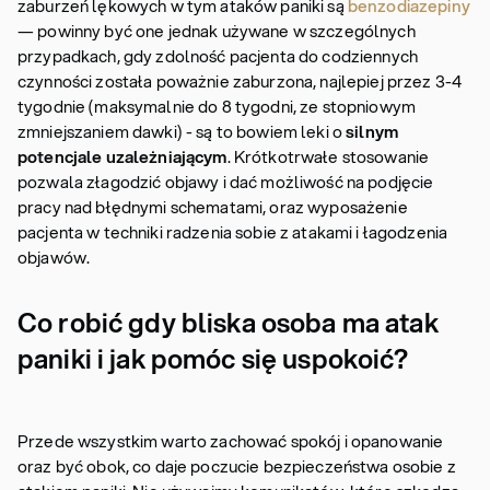
zaburzeń lękowych w tym ataków paniki są
benzodiazepiny
— powinny być one jednak używane w szczególnych
przypadkach, gdy zdolność pacjenta do codziennych
czynności została poważnie zaburzona, najlepiej przez 3-4
tygodnie (maksymalnie do 8 tygodni, ze stopniowym
zmniejszaniem dawki) - są to bowiem leki o
silnym
potencjale uzależniającym
. Krótkotrwałe stosowanie
pozwala złagodzić objawy i dać możliwość na podjęcie
pracy nad błędnymi schematami, oraz wyposażenie
pacjenta w techniki radzenia sobie z atakami i łagodzenia
objawów.
Co robić gdy bliska osoba ma atak
paniki i jak pomóc się uspokoić?
Przede wszystkim warto zachować spokój i opanowanie
oraz być obok, co daje poczucie bezpieczeństwa osobie z