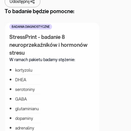
Udostępnij
To badanie będzie pomocne:
BADANIA DIAGNOSTYCZNE
StressPrint - badanie 8 
neuroprzekaźników i hormonów 
stresu
W ramach pakietu badamy stężenie:
kortyzolu
DHEA
serotoniny
GABA
glutaminianu
dopaminy
adrenaliny