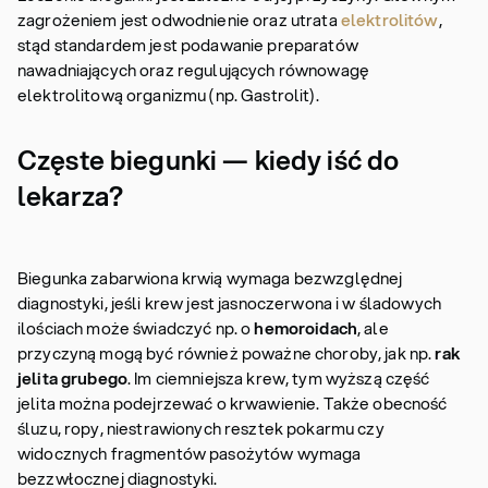
zagrożeniem jest odwodnienie oraz utrata
elektrolitów
,
stąd standardem jest podawanie preparatów
nawadniających oraz regulujących równowagę
elektrolitową organizmu (np. Gastrolit).
Częste biegunki — kiedy iść do
lekarza?
Biegunka zabarwiona krwią wymaga bezwzględnej
diagnostyki, jeśli krew jest jasnoczerwona i w śladowych
ilościach może świadczyć np. o
hemoroidach
, ale
przyczyną mogą być również poważne choroby, jak np.
rak
jelita grubego
. Im ciemniejsza krew, tym wyższą część
jelita można podejrzewać o krwawienie. Także obecność
śluzu, ropy, niestrawionych resztek pokarmu czy
widocznych fragmentów pasożytów wymaga
bezzwłocznej diagnostyki.