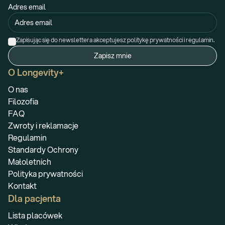
Adres email
Zapisując się do newslettera akceptujesz politykę prywatności i regulamin.
Zapisz mnie
O Longevity+
O nas
Filozofia
FAQ
Zwroty i reklamacje
Regulamin
Standardy Ochrony
Małoletnich
Polityka prywatności
Kontakt
Dla pacjenta
Lista placówek