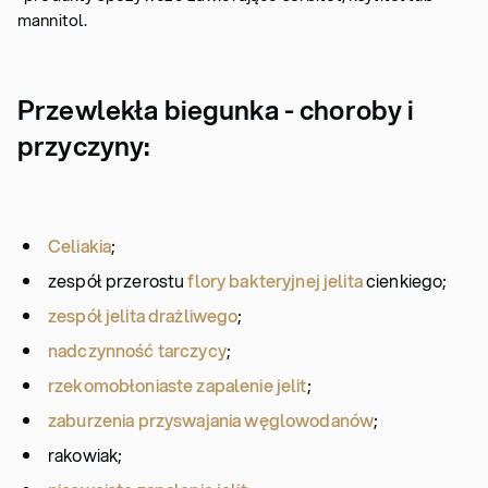
mannitol.
Przewlekła biegunka - choroby i
przyczyny:
Celiakia
;
zespół przerostu
flory bakteryjnej jelita
cienkiego;
zespół jelita drażliwego
;
nadczynność tarczycy
;
rzekomobłoniaste zapalenie jelit
;
zaburzenia przyswajania węglowodanów
;
rakowiak;