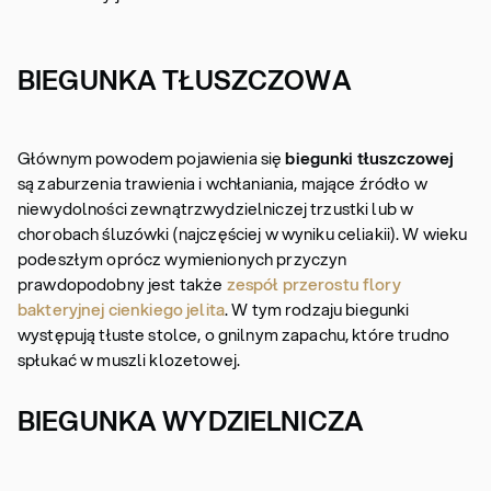
BIEGUNKA TŁUSZCZOWA
Głównym powodem pojawienia się
biegunki tłuszczowej
są zaburzenia trawienia i wchłaniania, mające źródło w
niewydolności zewnątrzwydzielniczej trzustki lub w
chorobach śluzówki (najczęściej w wyniku celiakii). W wieku
podeszłym oprócz wymienionych przyczyn
prawdopodobny jest także
zespół przerostu flory
bakteryjnej cienkiego jelita
. W tym rodzaju biegunki
występują tłuste stolce, o gnilnym zapachu, które trudno
spłukać w muszli klozetowej.
BIEGUNKA WYDZIELNICZA