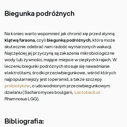
Biegunka podróżnych
Na koniec warto wspomnieć jak chronić się przed słynną
klątwą faraona
, czyli
biegunką podróżnych
, która może
skutecznie odebrać nam radość wymarzonych wakacji.
Najczęściej jej przyczyną są zakażenia mikrobiologiczne
wody lub żywności, mające miejsce w ciepłych krajach. W
leczeniu biegunki podróżnych stosuje się nawadnianie
elektrolitami, środki przeciwbiegunkowe, wśród których
najpopularniejszy jest loperamid, a także szczepy
probiotyków
, o udowodnionym przeciwbiegunkowym
działaniu (Sacharomyces boulgarii,
Lactobacilus
Rhamnosus LGG).
Bibliografia: