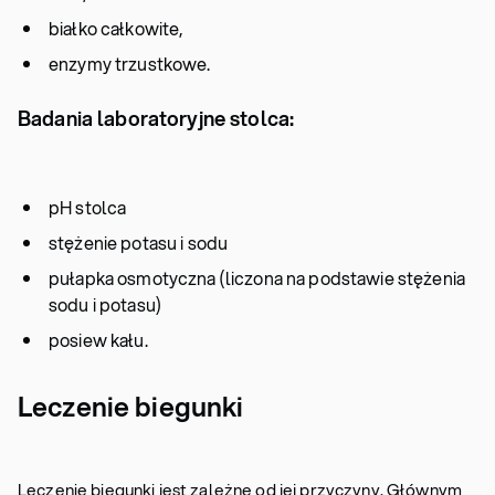
białko całkowite,
enzymy trzustkowe.
Badania laboratoryjne stolca:
pH stolca
stężenie potasu i sodu
pułapka osmotyczna (liczona na podstawie stężenia
sodu i potasu)
posiew kału.
Leczenie biegunki
Leczenie biegunki jest zależne od jej przyczyny. Głównym