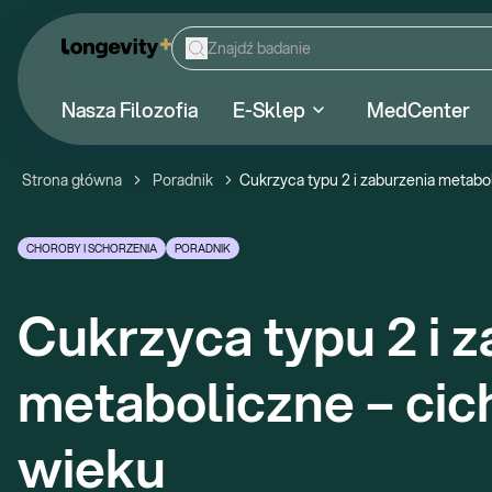
Nasza Filozofia
E-Sklep
MedCenter
Strona główna
Poradnik
Cukrzyca typu 2 i zaburzenia metabo
CHOROBY I SCHORZENIA
PORADNIK
Cukrzyca typu 2 i z
metaboliczne – cich
wieku