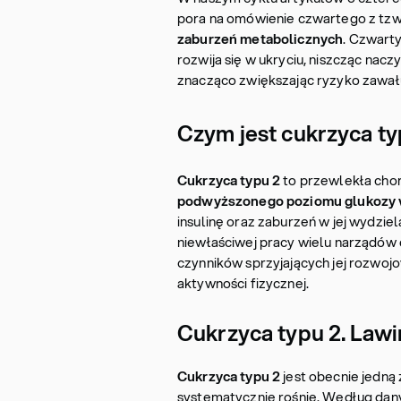
pora na omówienie czwartego z tzw
zaburzeń metabolicznych
. Czwarty
rozwija się w ukryciu, niszcząc nacz
znacząco zwiększając ryzyko zawał
Czym jest cukrzyca ty
Cukrzyca typu 2
to przewlekła chor
podwyższonego poziomu glukozy 
insulinę oraz zaburzeń w jej wydzie
niewłaściwej pracy wielu narządów o
czynników sprzyjających jej rozwojo
aktywności fizycznej.
Cukrzyca typu 2. Law
Cukrzyca typu 2
jest obecnie jedną 
systematycznie rośnie. Według dany