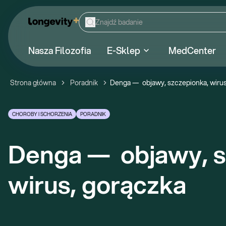
Nasza Filozofia
E-Sklep
MedCenter
Strona główna
Poradnik
Denga —  objawy, szczepionka, wirus
CHOROBY I SCHORZENIA
PORADNIK
Denga —  objawy, s
wirus, gorączka