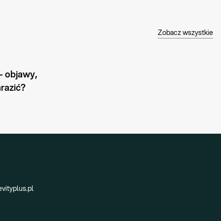
Zobacz wszystkie
 objawy, 
arazić?
vityplus.pl