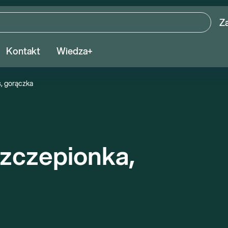
Z
Kontakt
Wiedza+
, gorączka
zczepionka, 