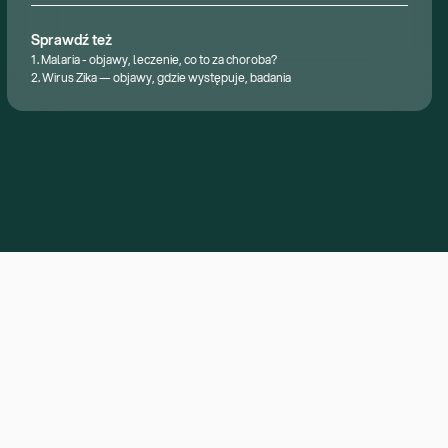
Sprawdź też
1 . Malaria - objawy, leczenie, co to za choroba?
2. Wirus Zika — objawy, gdzie występuje, badania