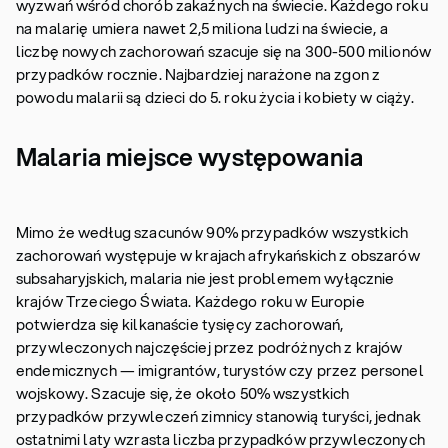
wyzwań wśród chorób zakaźnych na świecie. Każdego roku
na malarię umiera nawet 2,5 miliona ludzi na świecie, a
liczbę nowych zachorowań szacuje się na 300-500 milionów
przypadków rocznie. Najbardziej narażone na zgon z
powodu malarii są dzieci do 5. roku życia i kobiety w ciąży.
Malaria miejsce występowania
Mimo że według szacunów 90% przypadków wszystkich
zachorowań występuje w krajach afrykańskich z obszarów
subsaharyjskich, malaria nie jest problemem wyłącznie
krajów Trzeciego Świata. Każdego roku w Europie
potwierdza się kilkanaście tysięcy zachorowań,
przywleczonych najczęściej przez podróżnych z krajów
endemicznych — imigrantów, turystów czy przez personel
wojskowy. Szacuje się, że około 50% wszystkich
przypadków przywleczeń zimnicy stanowią turyści, jednak
ostatnimi laty wzrasta liczba przypadków przywleczonych