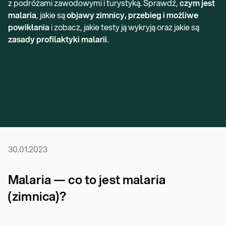
z podróżami zawodowymi i turystyką. Sprawdź,
czym jest
malaria
, jakie są
objawy zimnicy, przebieg i możliwe
powikłania
i zobacz, jakie testy ją wykryją oraz jakie są
zasady profilaktyki malarii
.
30.01.2023
Malaria — co to jest malaria
(zimnica)?