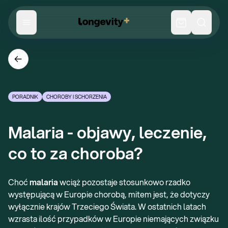
PORADNIK
CHOROBY I SCHORZENIA
Malaria - objawy, leczenie, 
co to za choroba?
Choć
malaria
wciąż pozostaje stosunkowo rzadko
występującą w Europie chorobą, mitem jest, że dotyczy
wyłącznie krajów Trzeciego Świata. W ostatnich latach
wzrasta ilość przypadków w Europie niemających związku