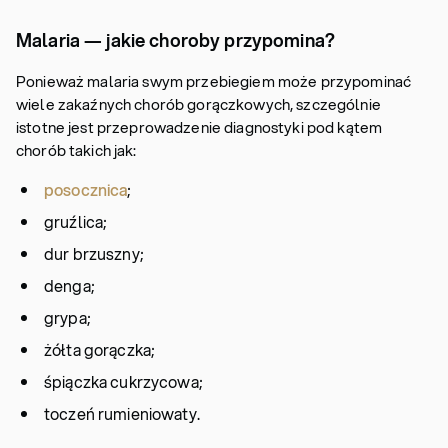
Malaria — jakie choroby przypomina?
Ponieważ malaria swym przebiegiem może przypominać
wiele zakaźnych chorób gorączkowych, szczególnie
istotne jest przeprowadzenie diagnostyki pod kątem
chorób takich jak:
posocznica
;
gruźlica;
dur brzuszny;
denga;
grypa;
żółta gorączka;
śpiączka cukrzycowa;
toczeń rumieniowaty.