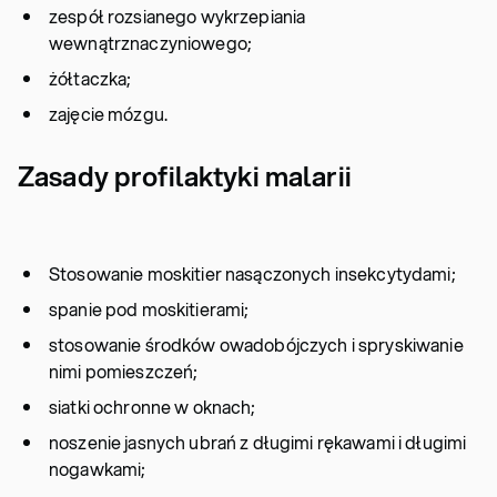
zespół rozsianego wykrzepiania
wewnątrznaczyniowego;
żółtaczka;
zajęcie mózgu.
Zasady profilaktyki malarii
Stosowanie moskitier nasączonych insekcytydami;
spanie pod moskitierami;
stosowanie środków owadobójczych i spryskiwanie
nimi pomieszczeń;
siatki ochronne w oknach;
noszenie jasnych ubrań z długimi rękawami i długimi
nogawkami;