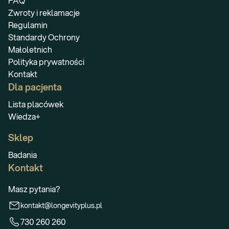
FAQ
Zwroty i reklamacje
Regulamin
Standardy Ochrony
Małoletnich
Polityka prywatności
Kontakt
Dla pacjenta
Lista placówek
Wiedza+
Sklep
Badania
Kontakt
Masz pytania?
kontakt@longevityplus.pl
730 260 260