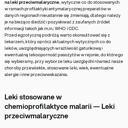
na leki przeciwmalaryczne
, wytyczne co do stosowanych
w ramach profilaktyki antymalarycznej preparatów w
danych regionach nieustannie się zmieniają, dlatego należy
je na bieżąco śledzić i pozyskiwać z zaufanych źródeł
informacji takich jak m.in.: WHO i CDC.
Przed egzotyczną podróżą warto skonsultować się z
lekarzem, który oprócz aktualnych wytycznych co do
leków, uwzględniających wrażliwość gatunkową i
ewentualną lekooporność pasożytów w rejonie, do którego
się wybieramy, przy wyborze leku uwzględni również nasze
choroby przewlekłe, stosowane leki, wiek, ewentualne
alergie i inne przeciwwskazania.
Leki stosowane w
chemioprofilaktyce malarii — Leki
przeciwmalaryczne