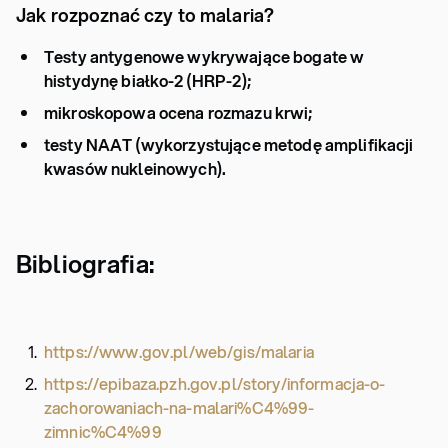
Jak rozpoznać czy to malaria?
Testy antygenowe wykrywające bogate w
histydynę białko-2 (HRP-2);
mikroskopowa ocena rozmazu krwi;
testy NAAT (wykorzystujące metodę amplifikacji
kwasów nukleinowych).
Bibliografia:
https://www.gov.pl/web/gis/malaria
https://epibaza.pzh.gov.pl/story/informacja-o-
zachorowaniach-na-malari%C4%99-
zimnic%C4%99