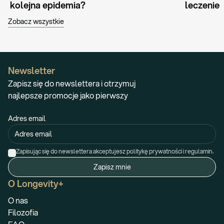
kolejna epidemia?
leczenie
Zobacz wszystkie
Newsletter
Zapisz się do newslettera i otrzymuj
najlepsze promocje jako pierwszy
Adres email
Zapisując się do newslettera akceptujesz politykę prywatności i regulamin.
Zapisz mnie
O Longevity+
O nas
Filozofia