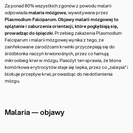
Za ponad 80% wszystkich zgonów z powodu malarii
odpowiada
malaria mózgowa
, wywoływana przez
Plasmodium Falciparum
.
Objawy malarii mózgowej to
splątanie i zaburzenia orientacji, które pogłębiają się,
prowadząc do śpiączki
. Przebieg zakażenia Plasmodium
Falciparum i malarii mózgowej wynika z tego, że
zainfekowane zarodźcami krwinki przyczepiają się do
śródbłonka naczyń krwionośnych, przez co hamują
mikroobieg krwi w mózgu. Pasożyt ten sprawia, że błona
komórkowa erytrocytów staje się lepka, przez co „zalepia” i
blokuje przepływ krwi, prowadząc do niedotlenienia
mózgu.
Malaria — objawy