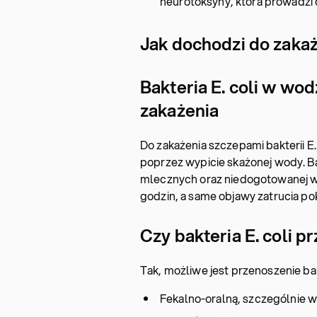
neurotoksyny, która prowadzi
Jak dochodzi do zakaże
Bakteria E. coli w wod
zakażenia
Do zakażenia szczepami bakterii E
poprzez wypicie skażonej wody. Ba
mlecznych oraz niedogotowanej woło
godzin, a same objawy zatrucia p
Czy bakteria E. coli p
Tak, możliwe jest przenoszenie bakt
Fekalno-oralną, szczególnie w