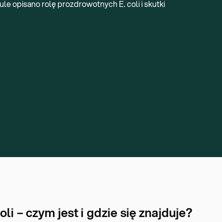
le opisano rolę prozdrowotnych E. coli i skutki
li – czym jest i gdzie się znajduje?