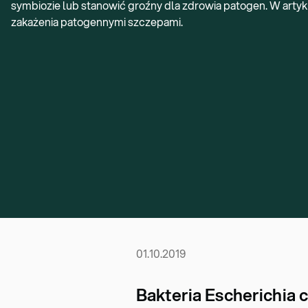
symbiozie lub stanowić groźny dla zdrowia patogen. W artyku
zakażenia patogennymi szczepami.
01.10.2019
Bakteria Escherichia co