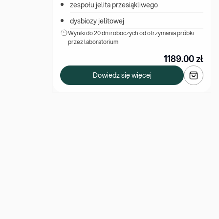
zespołu jelita przesiąkliwego
dysbiozy jelitowej
Wyniki 
do 20 dni roboczych od otrzymania próbki 
przez laboratorium
1189.00
zł
Dowiedz się więcej