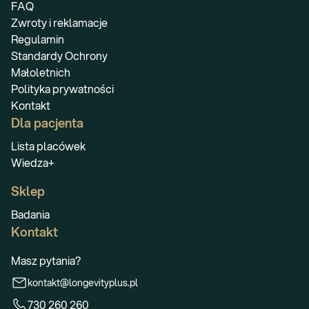
FAQ
Zwroty i reklamacje
Regulamin
Standardy Ochrony
Małoletnich
Polityka prywatności
Kontakt
Dla pacjenta
Lista placówek
Wiedza+
Sklep
Badania
Kontakt
Masz pytania?
kontakt@longevityplus.pl
730 260 260