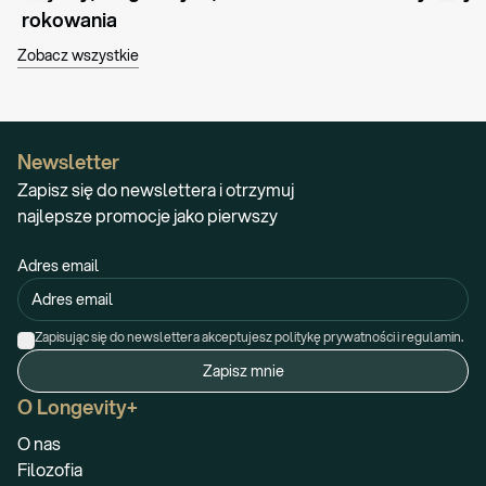
rokowania
Zobacz wszystkie
Newsletter
Zapisz się do newslettera i otrzymuj
najlepsze promocje jako pierwszy
Adres email
Zapisując się do newslettera akceptujesz politykę prywatności i regulamin.
Zapisz mnie
O Longevity+
O nas
Filozofia