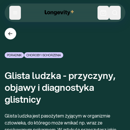
PORADNIK
CHOROBY I SCHORZENIA
Glista ludzka - przyczyny, 
objawy i diagnostyka 
glistnicy
Glista ludzka jest pasożytem żyjącym w organizmie
człowieka, do którego może wnikać np. wraz ze
spożywanym pokarmem. W artykule przeczytasz jakie