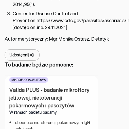
2014;95(1).
Center for Disease Control and
Prevention https://www.cdc.gov/parasites/ascariasis/
[dostęp online: 29.11.2021]
Autor merytoryczny: Mgr Monika Ostasz, Dietetyk
Udostępnij
To badanie będzie pomocne:
MIKROFLORA JELITOWA
Valida PLUS - badanie mikroflory 
jelitowej, nietolerancji 
pokarmowych i pasożytów
W ramach pakietu badamy:
obecność nietolerancji pokarmowych IgG-
zależnych