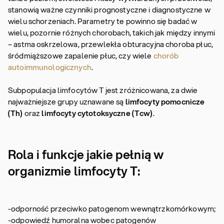
stanowią ważne czynniki prognostyczne i diagnostyczne w
wielu schorzeniach. Parametry te powinno się badać w
wielu, pozornie różnych chorobach, takich jak między innymi
– astma oskrzelowa, przewlekła obturacyjna choroba płuc,
śródmiąższowe zapalenie płuc, czy wiele
chorób
autoimmunologicznych
.
Subpopulacja limfocytów T jest zróżnicowana, za dwie
najważniejsze grupy uznawane są
limfocyty pomocnicze
(Th)
oraz
limfocyty cytotoksyczne (Tcw)
.
Rola i funkcje jakie pełnią w
organizmie limfocyty T:
-odporność przeciwko patogenom wewnątrzkomórkowym;
-odpowiedź humoralna wobec patogenów