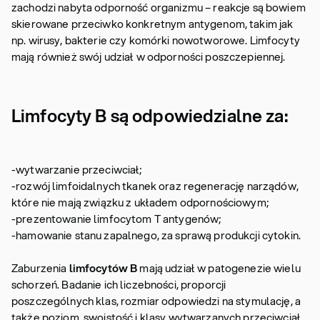
zachodzi nabyta odporność organizmu – reakcje są bowiem
skierowane przeciwko konkretnym antygenom, takim jak
np. wirusy, bakterie czy komórki nowotworowe. Limfocyty
mają również swój udział w odporności poszczepiennej.
Limfocyty B są odpowiedzialne za:
-wytwarzanie przeciwciał;
-rozwój limfoidalnych tkanek oraz regenerację narządów,
które nie mają związku z układem odpornościowym;
-prezentowanie limfocytom T antygenów;
-hamowanie stanu zapalnego, za sprawą produkcji cytokin.
Zaburzenia
limfocytów B
mają udział w patogenezie wielu
schorzeń. Badanie ich liczebności, proporcji
poszczególnych klas, rozmiar odpowiedzi na stymulację, a
także poziom, swoistość i klasy wytwarzanych przeciwciał,