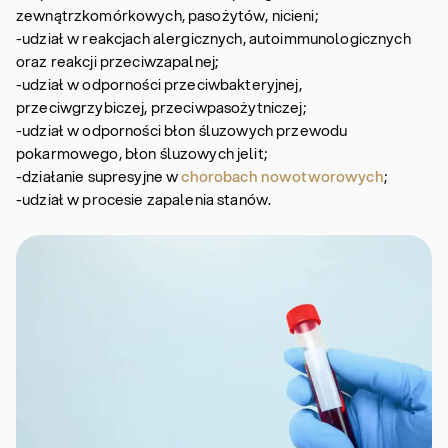
zewnątrzkomórkowych, pasożytów, nicieni;
-udział w reakcjach alergicznych, autoimmunologicznych
oraz reakcji przeciwzapalnej;
-udział w odporności przeciwbakteryjnej,
przeciwgrzybiczej, przeciwpasożytniczej;
-udział w odporności błon śluzowych przewodu
pokarmowego, błon śluzowych jelit;
-działanie supresyjne w
chorobach nowotworowych
;
-udział w procesie zapalenia stanów.