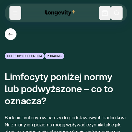
CHOROBY I SCHORZENIA
PORADNIK
Limfocyty poniżej normy 
lub podwyższone – co to 
oznacza?
Badanie limfocytów należy do podstawowych badań krwi.
Na zmiany ich poziomu mogą wpływać czynniki takie jak
stres czy zmęczenie, ale mogą również informować nie