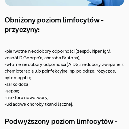
Obniżony poziom limfocytów -
przyczyny:
-pierwotne nieodobory odporności (zespół hiper IgM,
zespół DiGeorge'a, choroba Brutona);
-wtórne niedobory odporności (AIDS, niedobory związane z
chemioterapią lub poinfekcyjne, np. po odrze, różyczce,
cytomegalii);
-sarkoidoza;
-sepsa;
-niektóre nowotwory;
-układowe choroby tkanki łącznej.
Podwyższony poziom limfocytów -