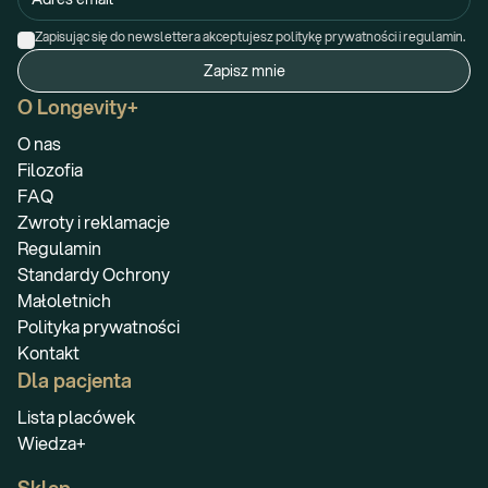
Zapisując się do newslettera akceptujesz politykę prywatności i regulamin.
Zapisz mnie
O Longevity+
O nas
Filozofia
FAQ
Zwroty i reklamacje
Regulamin
Standardy Ochrony
Małoletnich
Polityka prywatności
Kontakt
Dla pacjenta
Lista placówek
Wiedza+