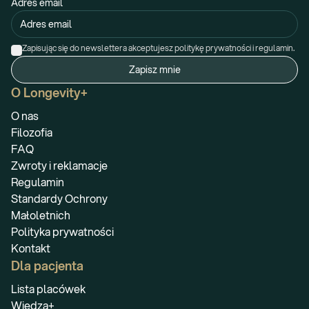
Adres email
Zapisując się do newslettera akceptujesz politykę prywatności i regulamin.
Zapisz mnie
O Longevity+
O nas
Filozofia
FAQ
Zwroty i reklamacje
Regulamin
Standardy Ochrony
Małoletnich
Polityka prywatności
Kontakt
Dla pacjenta
Lista placówek
Wiedza+