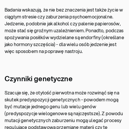
Badania wskazują, że nie bez znaczenia jest także życie w
ciągłym stresie czy zaburzenia psychoemocjonalne.
Jedzenie, podobnie jak alkohol czy palenie papierosów,
może stać się groźnym uzależnieniem. Ponadto, podczas
spożywania posiłków wydzielane są endorfiny (określane
jako hormony szczęścia) - dla wielu osób jedzenie jest
więc sposobem na poprawę nastroju.
Czynniki genetyczne
Szacuje się, że otyłość pierwotna może rozwinąć się na
skutek predyspozycji genetycznych - powodem mogą
być mutacje jednego genu lub wielu genów
(predyspozycje wielogenowe są najczęstsze). Z powodu
mutacji genetycznych zaburzeniu mogą ulegać procesy
regulujące podstawową przemianę materii czy te