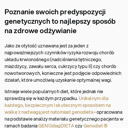
Poznanie swoich predyspozycji
genetycznych to najlepszy sposób
na zdrowe odżywianie
Jako że otyłość uznawana jest za jeden z
najpoważniejszych czynników ryzyka rozwoju chorób
układu krwionośnego (nadciśnienia tętniczego,
miażdżycy, zawału serca, cukrzycy typu II) czy chorób
nowotworowych, konieczne jest podjęcie odpowiednich
działań, które umożliwią uzyskanie optymalnej wagi.
Istnieje wiele popularnych diet, które jednak nie
sprawdzą się w każdym przypadku.
Unikalnym dla
każdego, bezpiecznym i skutecznym sposobem na
walkę z nadwagą jest natomiast genodieta
- opracowana
na podstawie analizy materiału genetycznego pacjenta w
ramach badania
GENOdiagDIETA
czy
Genodiet ®