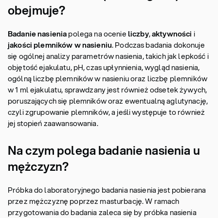
obejmuje?
Badanie nasienia
polega na ocenie
liczby
,
aktywności
i
jakości plemników w nasieniu
. Podczas badania dokonuje
się ogólnej analizy parametrów nasienia, takich jak lepkość i
objętość ejakulatu, pH, czas upłynnienia, wygląd nasienia,
ogólną liczbę plemników w nasieniu oraz liczbę plemników
w 1 ml ejakulatu, sprawdzany jest również odsetek żywych,
poruszających się plemników oraz ewentualną aglutynację,
czyli zgrupowanie plemników, a jeśli występuje to również
jej stopień zaawansowania.
Na czym polega badanie nasienia u
mężczyzn?
Próbka do laboratoryjnego badania nasienia jest pobierana
przez mężczyznę poprzez masturbację. W ramach
przygotowania do badania zaleca się by próbka nasienia