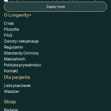
Zapisz mnie
O Longevity+
O nas
Filozofia
FAQ
Zwroty i reklamacje
Regulamin
Standardy Ochrony
Małoletnich
Polityka prywatności
Kontakt
Dla pacjenta
Lista placówek
Wiedza+
Sklep
Badania