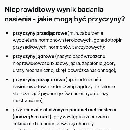
Nieprawidłowy wynik badania
nasienia - jakie mogą być przyczyny?
przyczyny przedjądrowe
(m.in. zaburzenia
wydzielania hormonów steroidowych, gonadotropin
przysadkowych, hormonów tarczycowych);
przyczyny jądrowe
(nabyte bądź wrodzone
nieprawidłowości budowy jądra, zapalenie jąder,
urazy mechaniczne, skręt powrózka nasiennego);
przyczyny pozajądrowe
(np. niedrożność
nasieniowodów, niedorozwój najądrzy, zapalenie
stercza bądź pęcherzyków nasiennych, urazy
mechaniczne);
przy
znacznie obniżonych parametrach nasienia
(poniżej 5 mln/ml)
, gdy występują zaburzenia
seksualne lub podejrzewa się choroby