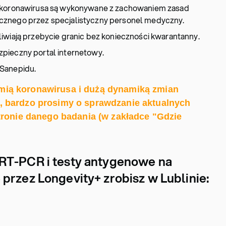
u koronawirusa są wykonywane z zachowaniem zasad
cznego przez specjalistyczny personel medyczny.
iwiają przebycie granic bez konieczności kwarantanny.
pieczny portal internetowy.
Sanepidu.
ią koronawirusa i dużą dynamiką zmian
 bardzo prosimy o sprawdzanie aktualnych
tronie danego badania (w zakładce "Gdzie
RT-PCR i testy antygenowe na
przez Longevity+ zrobisz w Lublinie: