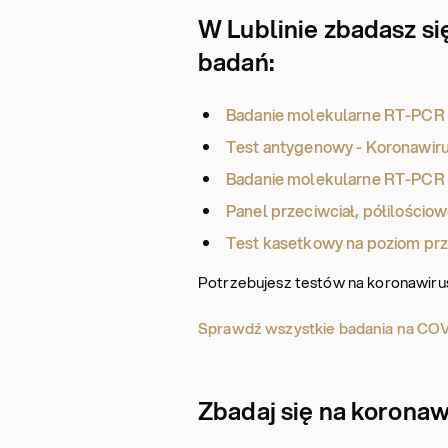
W Lublinie zbadasz si
badań:
Badanie molekularne RT-PCR -
Test antygenowy - Koronawiru
Badanie molekularne RT-PCR z
Panel przeciwciał, półilościow
Test kasetkowy na poziom przec
Potrzebujesz testów na koronawiru
Sprawdź wszystkie badania na CO
Zbadaj się na koronaw