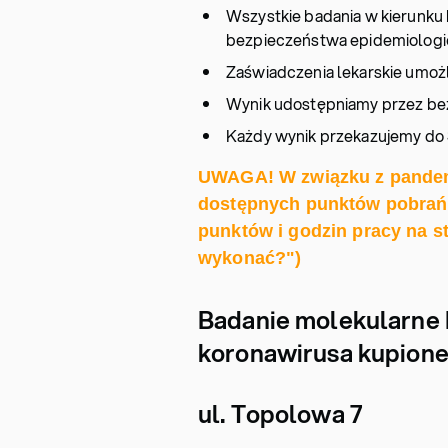
Wszystkie badania w kierunk
bezpieczeństwa epidemiologi
Zaświadczenia lekarskie umożl
Wynik udostępniamy przez bez
Każdy wynik przekazujemy do 
UWAGA! W związku z pandem
dostępnych punktów pobrań,
punktów i godzin pracy na s
wykonać?")
Badanie molekularne 
koronawirusa kupione 
ul. Topolowa 7