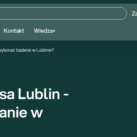
Z
Kontakt
Wiedza+
 wykonać badanie w Lublinie?
a Lublin - 
nie w 