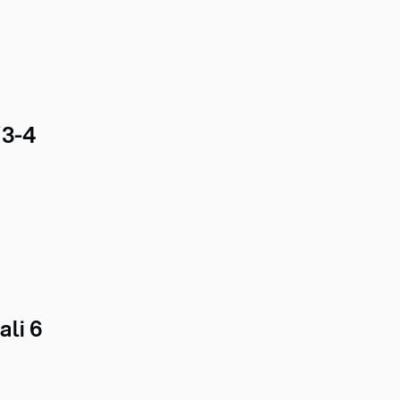
/3-4
ali 6