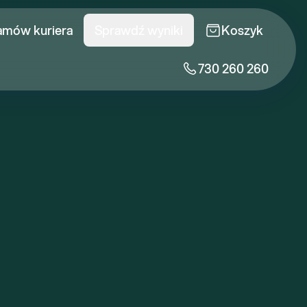
amów kuriera
Sprawdź wyniki
Koszyk
730 260 260