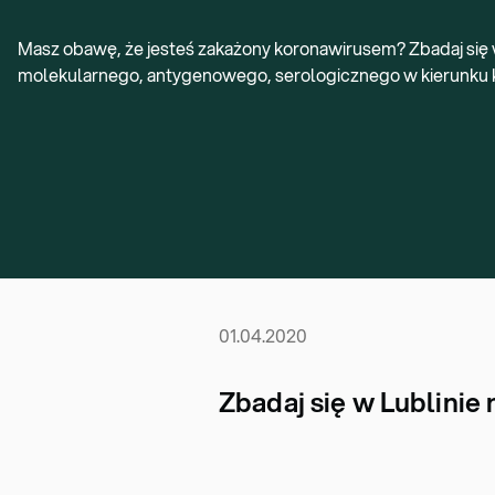
Masz obawę, że jesteś zakażony koronawirusem? Zbadaj się 
molekularnego, antygenowego, serologicznego w kierunku
01.04.2020
Zbadaj się w Lublinie