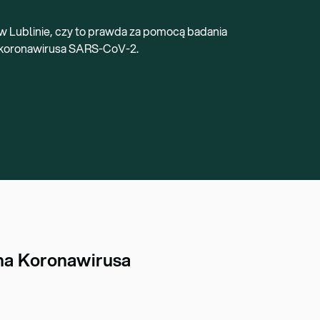
w Lublinie, czy to prawda za pomocą badania
 koronawirusa SARS-CoV-2.
 na Koronawirusa