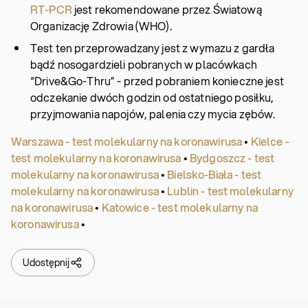
RT-PCR
jest rekomendowane przez Światową
Organizację Zdrowia (WHO).
Test ten przeprowadzany jest z wymazu z gardła
bądź nosogardzieli pobranych w placówkach
“Drive&Go-Thru” - przed pobraniem konieczne jest
odczekanie dwóch godzin od ostatniego posiłku,
przyjmowania napojów, palenia czy mycia zębów.
Warszawa - test molekularny na koronawirusa
•
Kielce -
test molekularny na koronawirusa
•
Bydgoszcz - test
molekularny na koronawirusa
•
Bielsko-Biała - test
molekularny na koronawirusa
•
Lublin - test molekularny
na koronawirusa
•
Katowice - test molekularny na
koronawirusa
•
Udostępnij