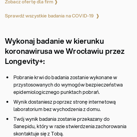
Zobacz ofertę dla firm ❱
Sprawdź wszystkie badania na COVID-19 ❱
Wykonaj badanie w kierunku
koronawirusa we Wrocławiu przez
Longevity+:
Pobranie krwi do badania zostanie wykonane w
przystosowanych do wymogów bezpieczeństwa
epidemiologicznego punktach pobrań.
Wynik dostaniesz poprzez stronę internetową
laboratorium bez wychodzenia z domu.
Twój wynik badania zostanie przekazany do
Sanepidu, który w razie stwierdzenia zachorowania
skontaktuje się z Tobą.