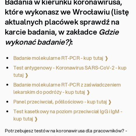
Badania w kierunku koronawirusa,
które wykonasz we Wrocławiu (listę
aktualnych placówek sprawdź na
karcie badania, w zakładce
Gdzie
wykonać badanie?)
:
Badanie molekularne RT-PCR - kup tutaj ❱
Test antygenowy - Koronawirus SARS-CoV-2 - kup
tutaj ❱
Badanie molekularne RT-PCR z zaświadczeniem
lekarskim do podróży - kup tutaj ❱
Panel przeciwciał, półilościowo - kup tutaj ❱
Test kasetkowy na poziom przeciwciał IgG i IgM -
kup tutaj ❱
Potrzebujesz testów na koronawirusa dla pracowników? -