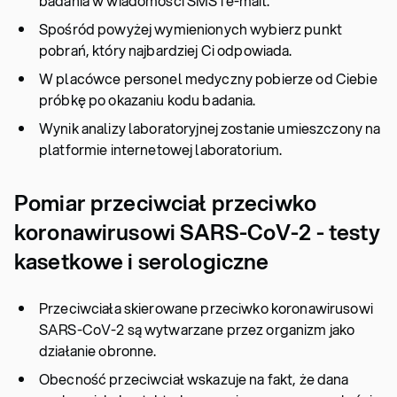
badania w wiadomości SMS i e-mail.
Spośród powyżej wymienionych wybierz punkt
pobrań, który najbardziej Ci odpowiada.
W placówce personel medyczny pobierze od Ciebie
próbkę po okazaniu kodu badania.
Wynik analizy laboratoryjnej zostanie umieszczony na
platformie internetowej laboratorium.
Pomiar przeciwciał przeciwko
koronawirusowi SARS-CoV-2 - testy
kasetkowe i serologiczne
Przeciwciała skierowane przeciwko koronawirusowi
SARS-CoV-2 są wytwarzane przez organizm jako
działanie obronne.
Obecność przeciwciał wskazuje na fakt, że dana