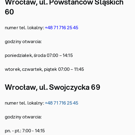
Wrocław, ul. Powstańców Śląskich
60
numer tel. lokalny:
+48 71 716 25 45
godziny otwarcia:
poniedziałek, środa 07:00 – 14:15
wtorek, czwartek, piątek 07:00 – 11:45
Wrocław, ul. Swojczycka 69
numer tel. lokalny:
+48 71 716 25 45
godziny otwarcia:
pn. - pt.: 7:00 - 14:15