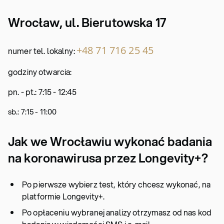
Wrocław, ul. Bierutowska 17
+48 71 716 25 45
numer tel. lokalny:
godziny otwarcia:
pn. - pt.: 7:15 - 12:45
sb.: 7:15 - 11:00
Jak we Wrocławiu wykonać badania
na koronawirusa przez Longevity+?
Po pierwsze wybierz test, który chcesz wykonać, na
platformie Longevity+.
Po opłaceniu wybranej analizy otrzymasz od nas kod