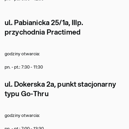
ul. Pabianicka 25/1a, IIIp.
przychodnia Practimed
godziny otwarcia:
pn. - pt.: 7:30 - 11:30
ul. Dokerska 2a, punkt stacjonarny
typu Go-Thru
godziny otwarcia:
pn. - pt.: 7:00 - 13:30