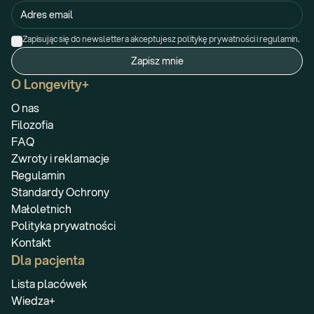
Zapisując się do newslettera akceptujesz politykę prywatności i regulamin.
Zapisz mnie
O Longevity+
O nas
Filozofia
FAQ
Zwroty i reklamacje
Regulamin
Standardy Ochrony
Małoletnich
Polityka prywatności
Kontakt
Dla pacjenta
Lista placówek
Wiedza+