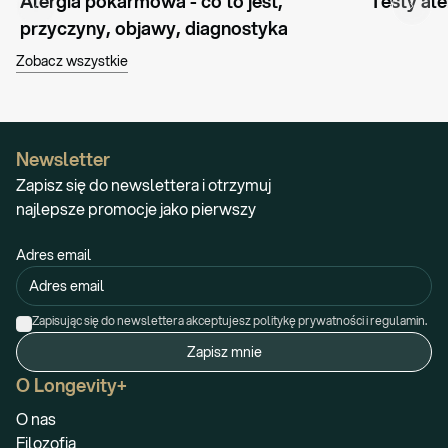
Alergia pokarmowa - co to jest, 
Testy ale
przyczyny, objawy, diagnostyka
Zobacz wszystkie
Newsletter
Zapisz się do newslettera i otrzymuj
najlepsze promocje jako pierwszy
Adres email
Zapisując się do newslettera akceptujesz politykę prywatności i regulamin.
Zapisz mnie
O Longevity+
O nas
Filozofia