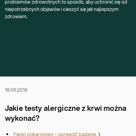
problemów zdrowotnych to sposób, aby uchronić się od
niepotrzebnych objawów i cieszyć się jak najlepszym
zdrowiem.
18.09.2018
Jakie testy alergiczne z krwi można
wykonać?
Panel pokarmowy – sprawdź badanie ❱