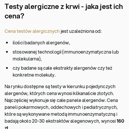
Testy alergiczne z krwi - jaka jest ich
cena?
Cena testów alergicznych
jest uzależniona od:
ilości badanych alergenów,
stosowanej technologii (immunoenzymatyczna lub
molekularna),
czy badane są całe ekstrakty alergenów czy też
konkretne molekuły.
Na rynku dostępne są testy w kierunku pojedynczych
alergenów, których cena wynosi kilkanaście złotych.
Najczęściej wykonuje się całe panele alergenów. Cena
paneli pokarmowych, oddechowych i pediatrycznych,
które są wykonywane metodą immunoenzymatyczną i
badają około 20-30 ekstraktów alegenowych, wynosi
160
zł
.