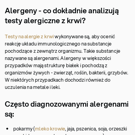
Alergeny - co dokładnie analizują
testy alergiczne z krwi?
Testy na alergie z krwi
wykonywane są, aby ocenić
reakcję układu immunologicznego na substancje
pochodzące z zewnątrz organizmu. Takie substancje
nazywane są alergenami. Alergeny w większości
przypadków mają strukturę białek i pochodzą z
organizmów żywych - zwierząt, roślin, bakterii, grzybów.
W niektórych przypadkach dochodzi również do
uczulenia na metale i leki.
Często diagnozowanymi alergenami
są:
pokarmy (
mleko krowie
, jaja, pszenica, soja, orzeszki