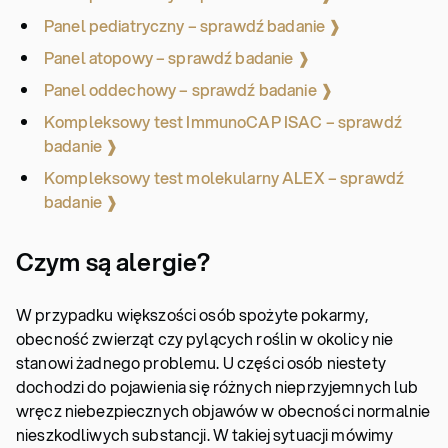
Panel pediatryczny – sprawdź badanie ❱
Panel atopowy – sprawdź badanie ❱
Panel oddechowy – sprawdź badanie ❱
Kompleksowy test ImmunoCAP ISAC – sprawdź
badanie ❱
Kompleksowy test molekularny ALEX – sprawdź
badanie ❱
Czym są alergie?
W przypadku większości osób spożyte pokarmy,
obecność zwierząt czy pylących roślin w okolicy nie
stanowi żadnego problemu. U części osób niestety
dochodzi do pojawienia się różnych nieprzyjemnych lub
wręcz niebezpiecznych objawów w obecności normalnie
nieszkodliwych substancji. W takiej sytuacji mówimy