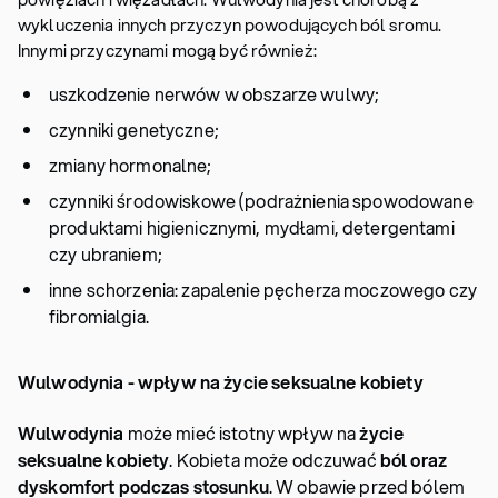
wykluczenia innych przyczyn powodujących ból sromu.
Innymi przyczynami mogą być również:
uszkodzenie nerwów w obszarze wulwy;
czynniki genetyczne;
zmiany hormonalne;
czynniki środowiskowe (podrażnienia spowodowane
produktami higienicznymi, mydłami, detergentami
czy ubraniem;
inne schorzenia: zapalenie pęcherza moczowego czy
fibromialgia.
Wulwodynia - wpływ na życie seksualne kobiety
Wulwodynia
może mieć istotny wpływ na
życie
seksualne kobiety
. Kobieta może odczuwać
ból oraz
dyskomfort podczas stosunku
. W obawie przed bólem