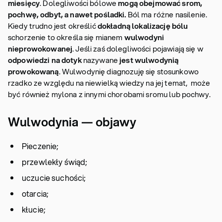
miesięcy
. Dolegliwości bólowe
mogą obejmować srom,
pochwę,
odbyt, a nawet pośladki.
Ból ma różne nasilenie.
Kiedy trudno jest określić
dokładną lokalizację bólu
schorzenie to określa się mianem
wulwodyni
nieprowokowanej
. Jeśli zaś dolegliwości pojawiają się w
odpowiedzi na dotyk
nazywane
jest wulwodynią
prowokowaną
. Wulwodynię diagnozuję się stosunkowo
rzadko ze względu na niewielką wiedzy na jej temat, może
być również mylona z innymi chorobami sromu lub pochwy.
Wulwodynia — objawy
Pieczenie;
przewlekły świąd;
uczucie suchości;
otarcia;
kłucie;