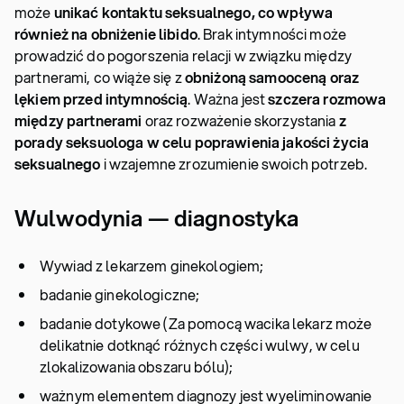
może
unikać kontaktu seksualnego, co wpływa
również na obniżenie libido
. Brak intymności może
prowadzić do pogorszenia relacji w związku między
partnerami, co wiąże się z
obniżoną samooceną oraz
lękiem przed intymnością
. Ważna jest
szczera rozmowa
między partnerami
oraz rozważenie skorzystania
z
porady seksuologa w celu poprawienia jakości życia
seksualnego
i wzajemne zrozumienie swoich potrzeb.
Wulwodynia — diagnostyka
Wywiad z lekarzem ginekologiem;
badanie ginekologiczne;
badanie dotykowe (Za pomocą wacika lekarz może
delikatnie dotknąć różnych części wulwy, w celu
zlokalizowania obszaru bólu);
ważnym elementem diagnozy jest wyeliminowanie