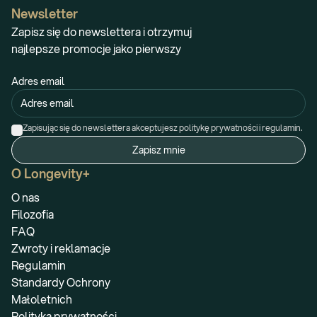
Newsletter
Zapisz się do newslettera i otrzymuj
najlepsze promocje jako pierwszy
Adres email
Zapisując się do newslettera akceptujesz politykę prywatności i regulamin.
Zapisz mnie
O Longevity+
O nas
Filozofia
FAQ
Zwroty i reklamacje
Regulamin
Standardy Ochrony
Małoletnich
Polityka prywatności