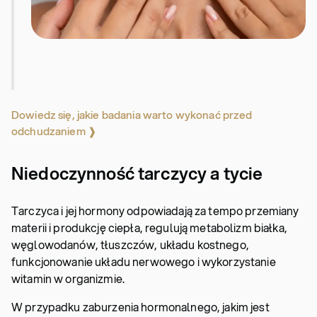
Dowiedz się, jakie badania warto wykonać przed
odchudzaniem ❱
Niedoczynność tarczycy a tycie
Tarczyca i jej hormony odpowiadają za tempo przemiany
materii i produkcję ciepła, regulują metabolizm białka,
węglowodanów, tłuszczów, układu kostnego,
funkcjonowanie układu nerwowego i wykorzystanie
witamin w organizmie.
W przypadku zaburzenia hormonalnego, jakim jest