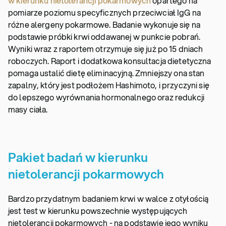
w kierunku nietolerancji pokarmowych
opartego na
pomiarze poziomu specyficznych przeciwciał IgG na
różne alergeny pokarmowe. Badanie wykonuje się na
podstawie próbki krwi oddawanej w punkcie pobrań.
Wyniki wraz z raportem otrzymuje się już po 15 dniach
roboczych. Raport i dodatkowa konsultacja dietetyczna
pomaga ustalić dietę eliminacyjną. Zmniejszy ona stan
zapalny, który jest podłożem Hashimoto, i przyczyni się
do lepszego wyrównania hormonalnego oraz redukcji
masy ciała.
Pakiet badań w kierunku
nietolerancji pokarmowych
Bardzo przydatnym badaniem krwi w walce z otyłością
jest test w kierunku powszechnie występujących
nietolerancji pokarmowych - na podstawie jego wyniku