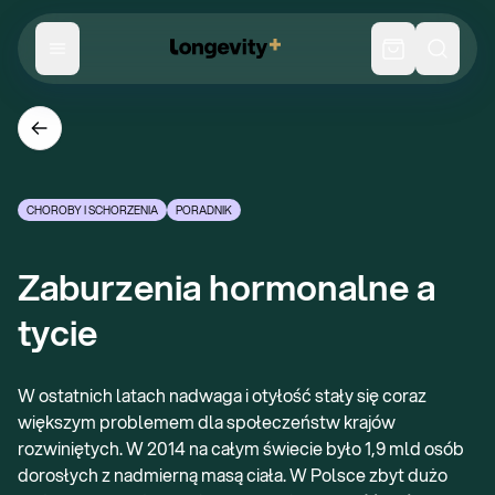
CHOROBY I SCHORZENIA
PORADNIK
Zaburzenia hormonalne a 
tycie
W ostatnich latach nadwaga i otyłość stały się coraz
większym problemem dla społeczeństw krajów
rozwiniętych. W 2014 na całym świecie było 1,9 mld osób
dorosłych z nadmierną masą ciała. W Polsce zbyt dużo