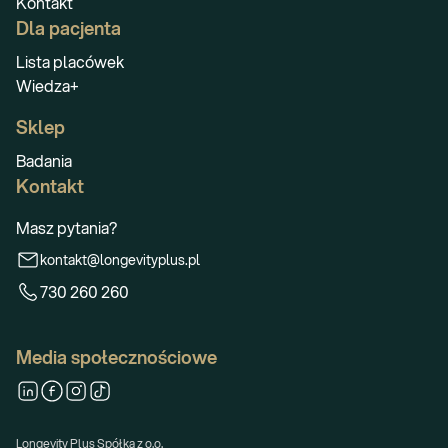
Kontakt
Dla pacjenta
Lista placówek
Wiedza+
Sklep
Badania
Kontakt
Masz pytania?
kontakt@longevityplus.pl
730 260 260
Media społecznościowe
Longevity Plus Spółka z o.o.