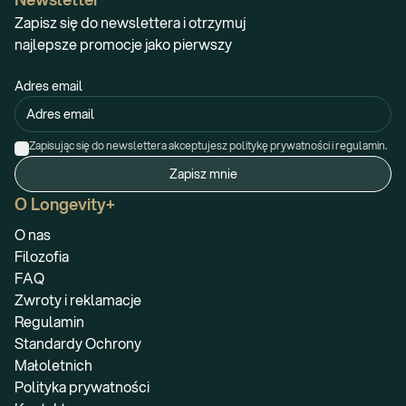
Zapisz się do newslettera i otrzymuj
najlepsze promocje jako pierwszy
Adres email
Zapisując się do newslettera akceptujesz politykę prywatności i regulamin.
Zapisz mnie
O Longevity+
O nas
Filozofia
FAQ
Zwroty i reklamacje
Regulamin
Standardy Ochrony
Małoletnich
Polityka prywatności