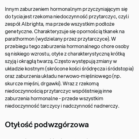
Innym zaburzeniem hormonalnym przyczyniającym się
do tycia jest rzekoma niedoczynność przytarczyc, czyli
zespół Albrighta, ma przede wszystkim podłoże
genetyczne. Charakteryzuje się opornością tkanek na
parathormon (wydzielany przez przytarczyce). W
przebiegu tego zaburzenia hormonalnego chore osoby
są niskiego wzrostu, otyłe z charakterystyczną krótką
szyją i okrągłą twarzą. Często występują zmiany w
układzie kostnym (skrócone kości śródręcza i śródstopia)
oraz zaburzenia układu nerwowo-mięśniowego (np.
skurcze mięśni, drgawki). Wraz z rzekomą
niedoczynnością przytarczyc współistnieją inne
zaburzenia hormonalne - przede wszystkim
niedoczynność tarczycy i nadczynność nadnerczy.
Otyłość podwzgórzowa