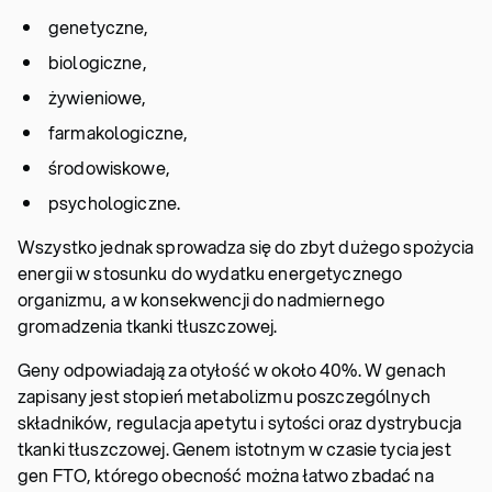
genetyczne,
biologiczne,
żywieniowe,
farmakologiczne,
środowiskowe,
psychologiczne.
Wszystko jednak sprowadza się do zbyt dużego spożycia
energii w stosunku do wydatku energetycznego
organizmu, a w konsekwencji do nadmiernego
gromadzenia tkanki tłuszczowej.
Geny odpowiadają za otyłość w około 40%. W genach
zapisany jest stopień metabolizmu poszczególnych
składników, regulacja apetytu i sytości oraz dystrybucja
tkanki tłuszczowej. Genem istotnym w czasie tycia jest
gen FTO, którego obecność można łatwo zbadać na