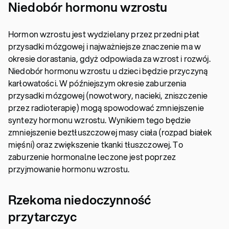
Niedobór hormonu wzrostu
Hormon wzrostu jest wydzielany przez przedni płat
przysadki mózgowej i najważniejsze znaczenie ma w
okresie dorastania, gdyż odpowiada za wzrost i rozwój.
Niedobór hormonu wzrostu u dzieci będzie przyczyną
karłowatości. W późniejszym okresie zaburzenia
przysadki mózgowej (nowotwory, nacieki, zniszczenie
przez radioterapię) mogą spowodować zmniejszenie
syntezy hormonu wzrostu. Wynikiem tego będzie
zmniejszenie beztłuszczowej masy ciała (rozpad białek
mięśni) oraz zwiększenie tkanki tłuszczowej. To
zaburzenie hormonalne leczone jest poprzez
przyjmowanie hormonu wzrostu.
Rzekoma niedoczynność
przytarczyc