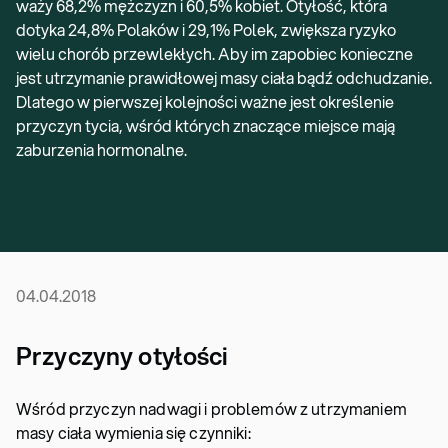
waży 68,2% mężczyzn i 60,5% kobiet. Otyłość, która
dotyka 24,8% Polaków i 29,1% Polek, zwiększa ryzyko
wielu chorób przewlekłych. Aby im zapobiec konieczne
jest utrzymanie prawidłowej masy ciała bądź odchudzanie.
Dlatego w pierwszej kolejności ważne jest określenie
przyczyn tycia, wśród których znaczące miejsce mają
zaburzenia hormonalne.
04.04.2018
Przyczyny otyłości
Wśród przyczyn nadwagi i problemów z utrzymaniem
masy ciała wymienia się czynniki: