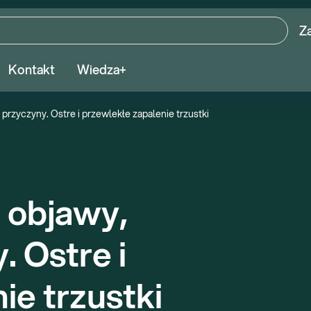
Z
Kontakt
Wiedza+
, przyczyny. Ostre i przewlekłe zapalenie trzustki
 objawy, 
 Ostre i 
ie trzustki