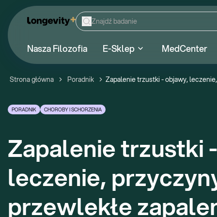
Nasza Filozofia
E-Sklep
MedCenter
Strona główna
Poradnik
Zapalenie trzustki - objawy, leczenie
PORADNIK
CHOROBY I SCHORZENIA
Zapalenie trzustki -
leczenie, przyczyny.
przewlekłe zapalen