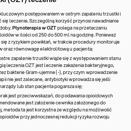
 kluczowym postępowaniem w ostrym zapaleniu trzustki i
się leczenie. Szczególną korzyść przynosi nawadnianie
 doby.
Płynoterapia w OZT
polega na przetaczaniu
loidów w ilości od 250 do 500 ml na godzinę. Ponieważ
się z ryzykiem powikłań, w trakcie procedury monitoruje
w oraz równowagę elektrolitową u pacjenta;
stre zapalenie trzustki wiąże się z występowaniem stanu
gią leczenia OZT jest leczenie zakażenia bakteryjnego,
ez bakterie Gram-ujemne (-), przy czym wprowadzenie
pii nie jest zalecane, antybiotyki wprowadza się jeśli
 narządy lub stan pacjenta pogarsza się;
 brak jest przeciwwskazań, do podawania opioidowych
endowane jest założenie cewnika założonego do
, metoda ta jest korzystna ze względu na możliwość
opioidów przy jednoczesnej redukcji ryzyka rozwoju