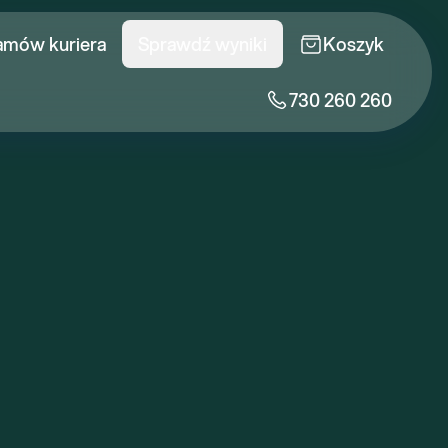
amów kuriera
Sprawdź wyniki
Koszyk
730 260 260