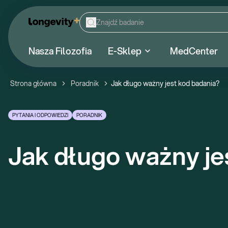
Nasza Filozofia
E-Sklep
MedCenter
Strona główna
Poradnik
Jak długo ważny jest kod badania?
PYTANIA I ODPOWIEDZI
PORADNIK
Jak długo ważny je