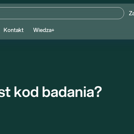
Z
Kontakt
Wiedza+
st kod badania?