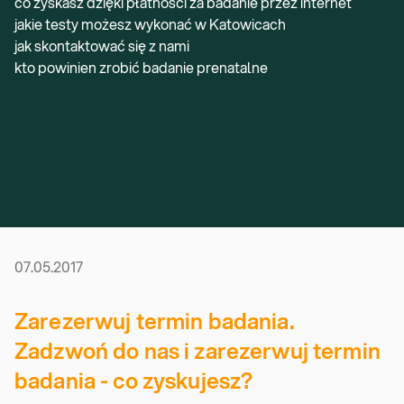
co zyskasz dzięki płatności za badanie przez internet
jakie testy możesz wykonać w Katowicach
jak skontaktować się z nami
kto powinien zrobić badanie prenatalne
07.05.2017
Zarezerwuj termin badania.
Zadzwoń do nas i zarezerwuj termin
badania - co zyskujesz?