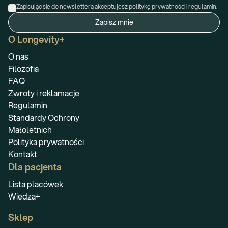
Zapisując się do newslettera akceptujesz politykę prywatności i regulamin.
Zapisz mnie
O Longevity+
O nas
Filozofia
FAQ
Zwroty i reklamacje
Regulamin
Standardy Ochrony
Małoletnich
Polityka prywatności
Kontakt
Dla pacjenta
Lista placówek
Wiedza+
Sklep