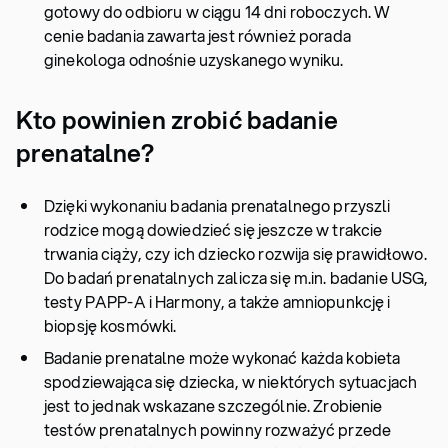
gotowy do odbioru w ciągu 14 dni roboczych. W
cenie badania zawarta jest również porada
ginekologa odnośnie uzyskanego wyniku.
Kto powinien zrobić badanie
prenatalne?
Dzięki wykonaniu badania prenatalnego przyszli
rodzice mogą dowiedzieć się jeszcze w trakcie
trwania ciąży, czy ich dziecko rozwija się prawidłowo.
Do badań prenatalnych zalicza się m.in. badanie USG,
testy PAPP-A i Harmony, a także amniopunkcję i
biopsję kosmówki.
Badanie prenatalne może wykonać każda kobieta
spodziewająca się dziecka, w niektórych sytuacjach
jest to jednak wskazane szczególnie. Zrobienie
testów prenatalnych powinny rozważyć przede