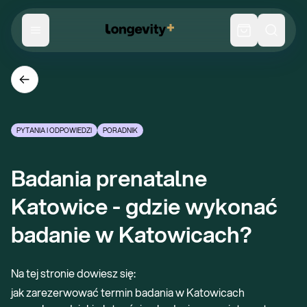
PYTANIA I ODPOWIEDZI
PORADNIK
Badania prenatalne 
Katowice - gdzie wykonać 
badanie w Katowicach?
Na tej stronie dowiesz się:
jak zarezerwować termin badania w Katowicach