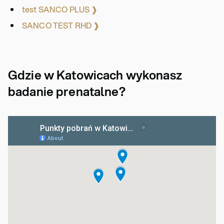
test SANCO PLUS ❱
SANCO TEST RHD ❱
Gdzie w Katowicach wykonasz
badanie prenatalne?