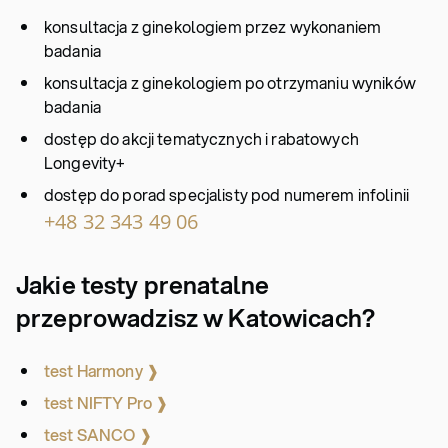
konsultacja z ginekologiem przez wykonaniem
badania
konsultacja z ginekologiem po otrzymaniu wyników
badania
dostęp do akcji tematycznych i rabatowych
Longevity+
dostęp do porad specjalisty pod numerem infolinii
+48 32 343 49 06
Jakie testy prenatalne
przeprowadzisz w Katowicach?
test Harmony ❱
test NIFTY Pro ❱
test SANCO ❱